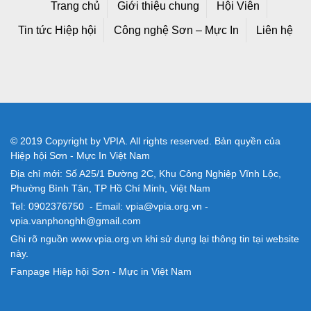
Trang chủ
Giới thiệu chung
Hội Viên
Tin tức Hiệp hội
Công nghệ Sơn – Mực In
Liên hệ
© 2019 Copyright by VPIA. All rights reserved. Bản quyền của
Hiệp hội Sơn - Mực In Việt Nam
Địa chỉ mới: Số A25/1 Đường 2C, Khu Công Nghiệp Vĩnh Lộc,
Phường Bình Tân, TP Hồ Chí Minh, Việt Nam
Tel: 0902376750 - Email: vpia@vpia.org.vn -
vpia.vanphonghh@gmail.com
Ghi rõ nguồn www.vpia.org.vn khi sử dụng lại thông tin tại website
này.
Fanpage Hiệp hội Sơn - Mực in Việt Nam