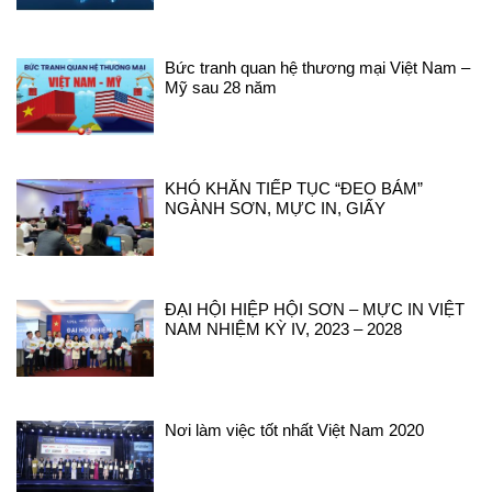
Bức tranh quan hệ thương mại Việt Nam –
Mỹ sau 28 năm
KHÓ KHĂN TIẾP TỤC “ĐEO BÁM”
NGÀNH SƠN, MỰC IN, GIẤY
ĐẠI HỘI HIỆP HỘI SƠN – MỰC IN VIỆT
NAM NHIỆM KỲ IV, 2023 – 2028
Nơi làm việc tốt nhất Việt Nam 2020