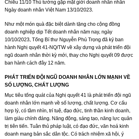
Chiều 11/10 Thủ tướng gặp mặt giới doanh nhân nhân
Ngày doanh nhân Việt Nam 13/10/2023.
Như một món quà đặc biệt dành tặng cho cộng đồng
doanh nghiệp dịp Tết doanh nhân năm nay, ngày
10/10/2023, Tổng Bí thư Nguyễn Phú Trọng đã ký ban
hành Nghị quyết 41-NQ/TW về xây dựng và phát triển đội
ngũ doanh nhân thời kỳ mới, thay cho Nghị quyết 09 được
ban hành cách đây 12 năm.
PHÁT TRIỂN ĐỘI NGŨ DOANH NHÂN LỚN MẠNH VỀ
SỐ LƯỢNG, CHẤT LƯỢNG
Mục tiêu tổng quát của Nghị quyết 41 là phát triển đội ngũ
doanh nhân lớn mạnh về số lượng, chất lượng. Cơ cấu
hợp lý, có tầm nhìn, trí tuệ, đạo đức, tinh thần kinh doanh,
làm giàu chính đáng. Năng động, sáng tạo, năng lực quản
trị tiên tiến. Tuân thủ pháp luật, có đạo đức, văn hoá kinh
doanh mang bản sắc dân tộc. Có trách nhiệm xã hội, ý