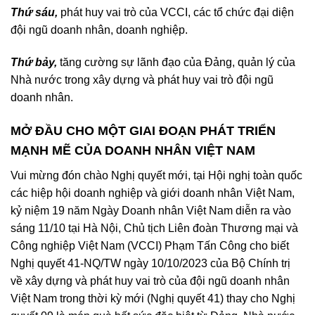
Thứ sáu,
phát huy vai trò của VCCI, các tổ chức đại diện
đội ngũ doanh nhân, doanh nghiệp.
Thứ bảy,
tăng cường sự lãnh đạo của Đảng, quản lý của
Nhà nước trong xây dựng và phát huy vai trò đội ngũ
doanh nhân.
MỞ ĐẦU CHO MỘT GIAI ĐOẠN PHÁT TRIỂN
MẠNH MẼ CỦA DOANH NHÂN VIỆT NAM
Vui mừng đón chào Nghị quyết mới, tại Hội nghị toàn quốc
các hiệp hội doanh nghiệp và giới doanh nhân Việt Nam,
kỷ niệm 19 năm Ngày Doanh nhân Việt Nam diễn ra vào
sáng 11/10 tại Hà Nội, Chủ tịch Liên đoàn Thương mại và
Công nghiệp Việt Nam (VCCI) Phạm Tấn Công cho biết
Nghị quyết 41-NQ/TW ngày 10/10/2023 của Bộ Chính trị
về xây dựng và phát huy vai trò của đội ngũ doanh nhân
Việt Nam trong thời kỳ mới (Nghị quyết 41) thay cho Nghị