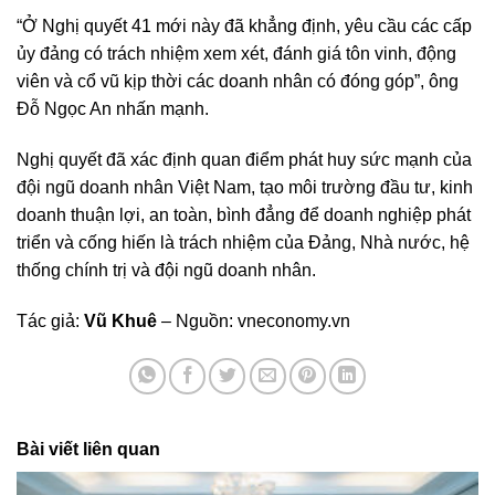
“Ở Nghị quyết 41 mới này đã khẳng định, yêu cầu các cấp
ủy đảng có trách nhiệm xem xét, đánh giá tôn vinh, động
viên và cổ vũ kịp thời các doanh nhân có đóng góp”, ông
Đỗ Ngọc An nhấn mạnh.
Nghị quyết đã xác định quan điểm phát huy sức mạnh của
đội ngũ doanh nhân Việt Nam, tạo môi trường đầu tư, kinh
doanh thuận lợi, an toàn, bình đẳng để doanh nghiệp phát
triển và cống hiến là trách nhiệm của Đảng, Nhà nước, hệ
thống chính trị và đội ngũ doanh nhân.
Tác giả:
Vũ Khuê
– Nguồn: vneconomy.vn
Bài viết liên quan