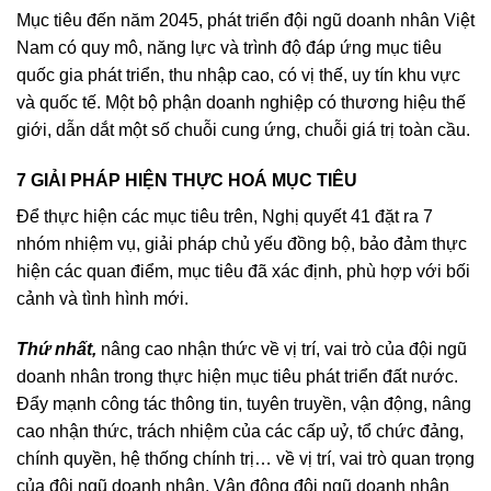
Mục tiêu đến năm 2045, phát triển đội ngũ doanh nhân Việt
Nam có quy mô, năng lực và trình độ đáp ứng mục tiêu
quốc gia phát triển, thu nhập cao, có vị thế, uy tín khu vực
và quốc tế. Một bộ phận doanh nghiệp có thương hiệu thế
giới, dẫn dắt một số chuỗi cung ứng, chuỗi giá trị toàn cầu.
7 GIẢI PHÁP HIỆN THỰC HOÁ MỤC TIÊU
Để thực hiện các mục tiêu trên, Nghị quyết 41 đặt ra 7
nhóm nhiệm vụ, giải pháp chủ yếu đồng bộ, bảo đảm thực
hiện các quan điểm, mục tiêu đã xác định, phù hợp với bối
cảnh và tình hình mới.
Thứ nhất,
nâng cao nhận thức về vị trí, vai trò của đội ngũ
doanh nhân trong thực hiện mục tiêu phát triển đất nước.
Đẩy mạnh công tác thông tin, tuyên truyền, vận động, nâng
cao nhận thức, trách nhiệm của các cấp uỷ, tổ chức đảng,
chính quyền, hệ thống chính trị… về vị trí, vai trò quan trọng
của đội ngũ doanh nhân. Vận động đội ngũ doanh nhân