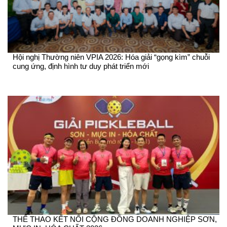
Hội nghị Thường niên VPIA 2026: Hóa giải “gọng kìm” chuỗi
cung ứng, định hình tư duy phát triển mới
THỂ THAO KẾT NỐI CỘNG ĐỒNG DOANH NGHIỆP SƠN,