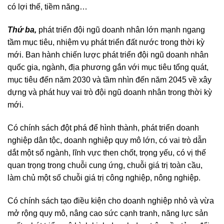
có lợi thế, tiềm năng…
Thứ ba,
phát triển đội ngũ doanh nhân lớn mạnh ngang
tầm mục tiêu, nhiệm vụ phát triển đất nước trong thời kỳ
mới. Ban hành chiến lược phát triển đội ngũ doanh nhân
quốc gia, ngành, địa phương gắn với mục tiêu tổng quát,
mục tiêu đến năm 2030 và tầm nhìn đến năm 2045 về xây
dựng và phát huy vai trò đội ngũ doanh nhân trong thời kỳ
mới.
Có chính sách đột phá để hình thành, phát triển doanh
nghiệp dân tộc, doanh nghiệp quy mô lớn, có vai trò dẫn
dắt một số ngành, lĩnh vực then chốt, trọng yếu, có vị thế
quan trọng trong chuỗi cung ứng, chuỗi giá trị toàn cầu,
làm chủ một số chuỗi giá trị công nghiệp, nông nghiệp.
Có chính sách tạo điều kiện cho doanh nghiệp nhỏ và vừa
mở rộng quy mô, nâng cao sức cạnh tranh, năng lực sản