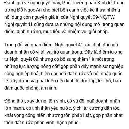
Đánh giá về nghị quyết này, Phó Trưởng ban Kinh tế Trung
ương Đỗ Ngọc An cho biết bên cạnh việc kế thừa những
nội dung còn nguyên giá trị của Nghị quyết 09-NQ/TW,
Nghị quyết 41 cũng đưa ra những nội dung mới trong quan
điểm, định hướng, mục tiêu và nhiệm vụ, giải pháp.
Trong đó, về quan điểm, Nghị quyết 41 xác định đội ngũ
doanh nhân có vị trí, vai trò quan trọng. Đây là điểm tương
tự Nghị quyết 09 nhưng có bổ sung thêm “là một trong
những lực lượng nòng cốt” góp phần đẩy mạnh sự nghiệp
công nghiệp hoá, hiện đại hoá đất nước và hội nhập quốc
tế, xây dựng và phát triển nền kinh tế độc lập, tự chủ, bảo
đảm quốc phòng, an ninh.
Đồng thời, xây dựng, tôn vinh, cổ vũ đội ngũ doanh nhân
lớn mạnh, có tinh thần yêu nước, ý chí tự cường dân tộc,
khát vọng cống hiến, thượng tôn pháp luật, góp phần phát
triển đất nước phồn vinh, hạnh phúc.