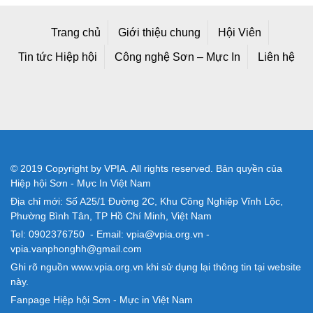
Trang chủ
Giới thiệu chung
Hội Viên
Tin tức Hiệp hội
Công nghệ Sơn – Mực In
Liên hệ
© 2019 Copyright by VPIA. All rights reserved. Bản quyền của
Hiệp hội Sơn - Mực In Việt Nam
Địa chỉ mới: Số A25/1 Đường 2C, Khu Công Nghiệp Vĩnh Lộc,
Phường Bình Tân, TP Hồ Chí Minh, Việt Nam
Tel: 0902376750 - Email: vpia@vpia.org.vn -
vpia.vanphonghh@gmail.com
Ghi rõ nguồn www.vpia.org.vn khi sử dụng lại thông tin tại website
này.
Fanpage Hiệp hội Sơn - Mực in Việt Nam