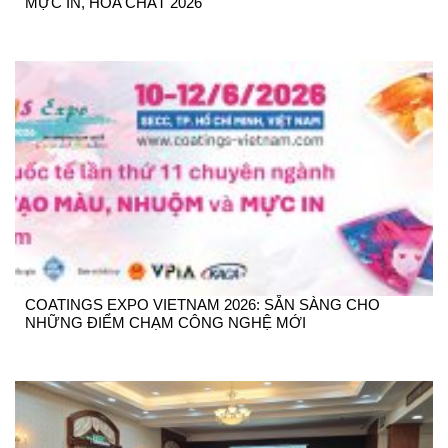
MỰC IN, HÓA CHẤT 2026
COATINGS EXPO VIETNAM 2026: SẴN SÀNG CHO
NHỮNG ĐIỂM CHẠM CÔNG NGHỆ MỚI