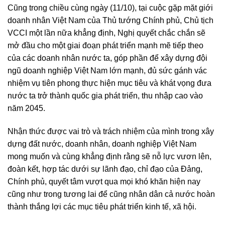
Cũng trong chiều cùng ngày (11/10), tại cuộc gặp mặt giới
doanh nhân Việt Nam của Thủ tướng Chính phủ, Chủ tịch
VCCI một lần nữa khẳng định, Nghị quyết chắc chắn sẽ
mở đầu cho một giai đoạn phát triển mạnh mẽ tiếp theo
của các doanh nhân nước ta, góp phần để xây dựng đội
ngũ doanh nghiệp Việt Nam lớn mạnh, đủ sức gánh vác
nhiệm vụ tiên phong thực hiện mục tiêu và khát vọng đưa
nước ta trở thành quốc gia phát triển, thu nhập cao vào
năm 2045.
Nhận thức được vai trò và trách nhiệm của mình trong xây
dựng đất nước, doanh nhân, doanh nghiệp Việt Nam
mong muốn và cùng khẳng định rằng sẽ nỗ lực vươn lên,
đoàn kết, hợp tác dưới sự lãnh đạo, chỉ đạo của Đảng,
Chính phủ, quyết tâm vượt qua mọi khó khăn hiện nay
cũng như trong tương lai để cũng nhân dân cả nước hoàn
thành thắng lợi các mục tiêu phát triển kinh tế, xã hội.