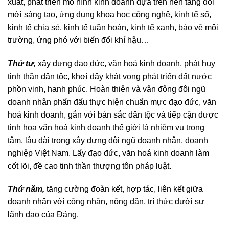
xuất, phát triển mô hình kinh doanh dựa trên nền tảng đổi
mới sáng tạo, ứng dụng khoa học công nghệ, kinh tế số,
kinh tế chia sẻ, kinh tế tuần hoàn, kinh tế xanh, bảo vệ môi
trường, ứng phó với biến đổi khí hậu…
Thứ tư,
xây dựng đạo đức, văn hoá kinh doanh, phát huy
tinh thần dân tộc, khơi dậy khát vọng phát triển đất nước
phồn vinh, hạnh phúc. Hoàn thiện và vận động đội ngũ
doanh nhân phấn đấu thực hiện chuẩn mực đạo đức, văn
hoá kinh doanh, gắn với bản sắc dân tộc và tiếp cận được
tinh hoa văn hoá kinh doanh thế giới là nhiệm vụ trọng
tâm, lâu dài trong xây dựng đội ngũ doanh nhân, doanh
nghiệp Việt Nam. Lấy đạo đức, văn hoá kinh doanh làm
cốt lõi, đề cao tinh thần thượng tôn pháp luật.
Thứ năm,
tăng cường đoàn kết, hợp tác, liên kết giữa
doanh nhân với công nhân, nông dân, trí thức dưới sự
lãnh đạo của Đảng.