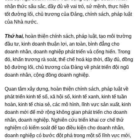
nhận thức sâu sắc, đầy đủ về vai trò, sứ mệnh, thực hiện
tốt đường lối, chủ trương của Đảng, chính sách, pháp luật
của Nhà nước.
Thứ hai,
hoàn thiện chính sách, pháp luật, tạo môi trường
đầu tư, kinh doanh thuận lợi, an toàn, bình đẳng cho
doanh nhân, doanh nghiệp phát triển và cống hiến. Trong
đó, khẩn trương rà soát, thể chế hoá kịp thời, đầy đủ, đồng
bộ đường lối, chủ trương của Đảng về phát triển đội ngũ
doanh nhân, cộng đồng doanh nghiệp.
Quan tâm xây dựng, hoàn thiện chính sách, pháp luật về
phát triển kinh tế số, xã hội số, kinh tế xanh, kinh tế tuần
hoàn, kinh tế chia sẻ, các mô hình, lĩnh vực sản xuất, kinh
doanh mới để mở rộng không gian phát triển cho doanh
nhân, doanh nghiệp. Nghiên cứu triển khai cơ chế thử
nghiệm có kiểm soát để tạo điều kiện cho doanh nhân,
doanh nghiệp có bước đột phá trong một số lĩnh vực mới,