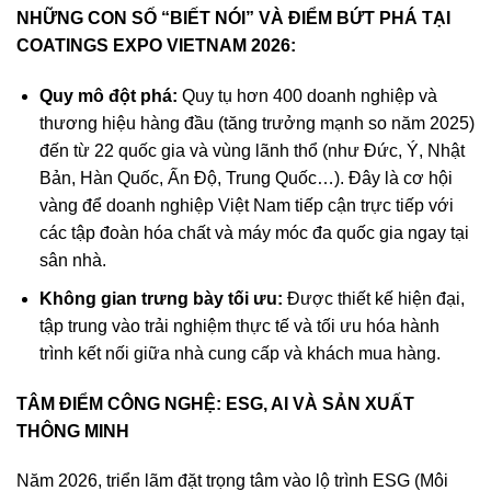
NHỮNG CON SỐ “BIẾT NÓI” VÀ ĐIỂM BỨT PHÁ TẠI
COATINGS EXPO VIETNAM 2026:
Quy mô đột phá:
Quy tụ hơn 400 doanh nghiệp và
thương hiệu hàng đầu (tăng trưởng mạnh so năm 2025)
đến từ 22 quốc gia và vùng lãnh thổ (như Đức, Ý, Nhật
Bản, Hàn Quốc, Ấn Độ, Trung Quốc…). Đây là cơ hội
vàng để doanh nghiệp Việt Nam tiếp cận trực tiếp với
các tập đoàn hóa chất và máy móc đa quốc gia ngay tại
sân nhà.
Không gian trưng bày tối ưu:
Được thiết kế hiện đại,
tập trung vào trải nghiệm thực tế và tối ưu hóa hành
trình kết nối giữa nhà cung cấp và khách mua hàng.
TÂM ĐIỂM CÔNG NGHỆ: ESG, AI VÀ SẢN XUẤT
THÔNG MINH
Năm 2026, triển lãm đặt trọng tâm vào lộ trình ESG (Môi