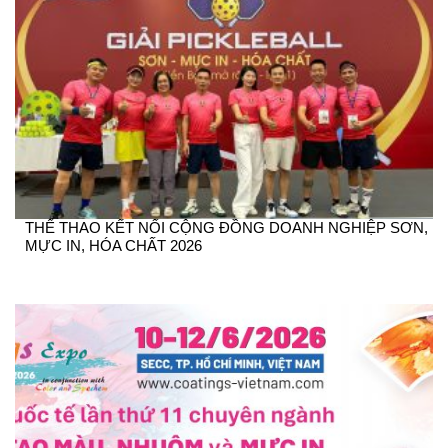
THỂ THAO KẾT NỐI CỘNG ĐỒNG DOANH NGHIỆP SƠN,
MỰC IN, HÓA CHẤT 2026