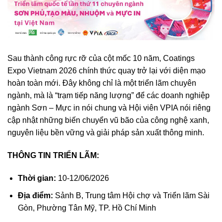
Sau thành công rực rỡ của cột mốc 10 năm, Coatings
Expo Vietnam 2026 chính thức quay trở lại với diện mạo
hoàn toàn mới. Đây không chỉ là một triển lãm chuyên
ngành, mà là “trạm tiếp năng lượng” để các doanh nghiệp
ngành Sơn – Mực in nói chung và Hội viên VPIA nói riêng
cập nhật những biến chuyển vũ bão của công nghệ xanh,
nguyên liệu bền vững và giải pháp sản xuất thông minh.
THÔNG TIN TRIỂN LÃM:
Thời gian:
10-12/06/2026
Địa điểm:
Sảnh B, Trung tâm Hội chợ và Triển lãm Sài
Gòn, Phường Tân Mỹ, TP. Hồ Chí Minh