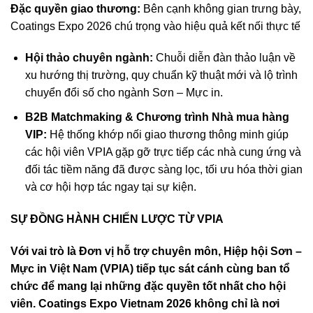
Đặc quyền giao thương:
Bên cạnh không gian trưng bày,
Coatings Expo 2026 chú trọng vào hiệu quả kết nối thực tế
Hội thảo chuyên ngành:
Chuỗi diễn đàn thảo luận về
xu hướng thị trường, quy chuẩn kỹ thuật mới và lộ trình
chuyển đổi số cho ngành Sơn – Mực in.
B2B Matchmaking & Chương trình Nhà mua hàng
VIP:
Hệ thống khớp nối giao thương thông minh giúp
các hội viên VPIA gặp gỡ trực tiếp các nhà cung ứng và
đối tác tiềm năng đã được sàng lọc, tối ưu hóa thời gian
và cơ hội hợp tác ngay tại sự kiện.
SỰ ĐỒNG HÀNH CHIẾN LƯỢC TỪ VPIA
Với vai trò là Đơn vị hỗ trợ chuyên môn, Hiệp hội Sơn –
Mực in Việt Nam (VPIA) tiếp tục sát cánh cùng ban tổ
chức để mang lại những đặc quyền tốt nhất cho hội
viên. Coatings Expo Vietnam 2026 không chỉ là nơi