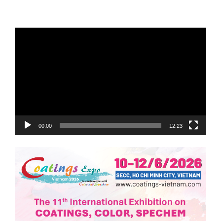
Trình
chơi
Video
00:00
12:23