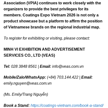
Association (VPIA) continues to work closely with the
organizers to provide the best privileges for its
members. Coatings Expo Vietnam 2026 is not only a
product showcase but a platform to affirm the position
of Vietnamese brands on the regional industrial map.
To register for exhibiting or visiting, please contact:
MINH VI EXHIBITION AND ADVERTISEMENT
SERVICES CO., LTD (VEAS)
Tel:
028 3848 8561 |
Email:
info@veas.com.vn
Mobile/Zalo/WhatsApp:
(+84) 703.144.422 |
Email:
emily.nguyen@veas.com.vn
(Ms. Emily/Trang Nguyễn)
Book a Stand:
https://coatings-vietnam.com/book-a-stand/