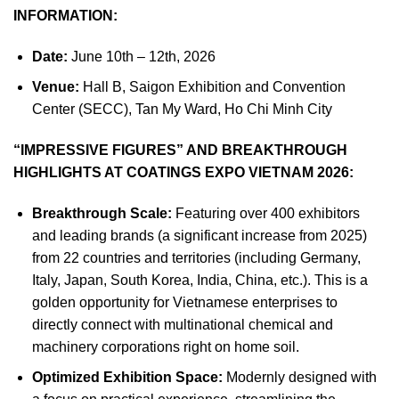
INFORMATION:
Date:
June 10th – 12th, 2026
Venue:
Hall B, Saigon Exhibition and Convention
Center (SECC), Tan My Ward, Ho Chi Minh City
“IMPRESSIVE FIGURES” AND BREAKTHROUGH
HIGHLIGHTS AT COATINGS EXPO VIETNAM 2026:
Breakthrough Scale:
Featuring over 400 exhibitors
and leading brands (a significant increase from 2025)
from 22 countries and territories (including Germany,
Italy, Japan, South Korea, India, China, etc.). This is a
golden opportunity for Vietnamese enterprises to
directly connect with multinational chemical and
machinery corporations right on home soil.
Optimized Exhibition Space:
Modernly designed with