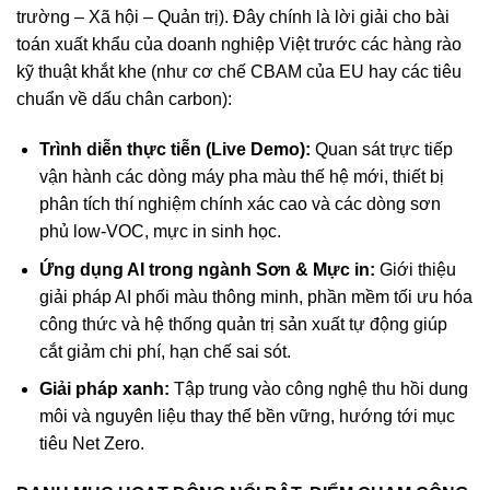
trường – Xã hội – Quản trị). Đây chính là lời giải cho bài
toán xuất khẩu của doanh nghiệp Việt trước các hàng rào
kỹ thuật khắt khe (như cơ chế CBAM của EU hay các tiêu
chuẩn về dấu chân carbon):
Trình diễn thực tiễn (Live Demo):
Quan sát trực tiếp
vận hành các dòng máy pha màu thế hệ mới, thiết bị
phân tích thí nghiệm chính xác cao và các dòng sơn
phủ low-VOC, mực in sinh học.
Ứng dụng AI trong ngành Sơn & Mực in:
Giới thiệu
giải pháp AI phối màu thông minh, phần mềm tối ưu hóa
công thức và hệ thống quản trị sản xuất tự động giúp
cắt giảm chi phí, hạn chế sai sót.
Giải pháp xanh:
Tập trung vào công nghệ thu hồi dung
môi và nguyên liệu thay thế bền vững, hướng tới mục
tiêu Net Zero.