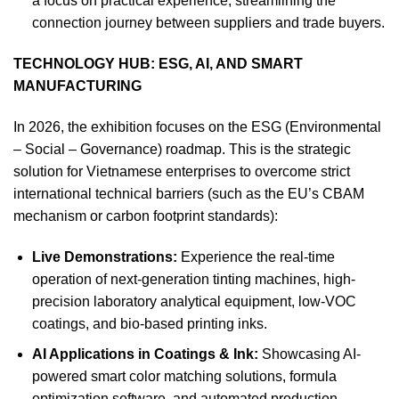
a focus on practical experience, streamlining the
connection journey between suppliers and trade buyers.
TECHNOLOGY HUB: ESG, AI, AND SMART
MANUFACTURING
In 2026, the exhibition focuses on the ESG (Environmental
– Social – Governance) roadmap. This is the strategic
solution for Vietnamese enterprises to overcome strict
international technical barriers (such as the EU’s CBAM
mechanism or carbon footprint standards):
Live Demonstrations:
Experience the real-time
operation of next-generation tinting machines, high-
precision laboratory analytical equipment, low-VOC
coatings, and bio-based printing inks.
AI Applications in Coatings & Ink:
Showcasing AI-
powered smart color matching solutions, formula
optimization software, and automated production