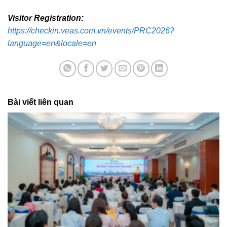
Visitor Registration:
https://checkin.veas.com.vn/events/PRC2026?
language=en&locale=en
Bài viết liên quan