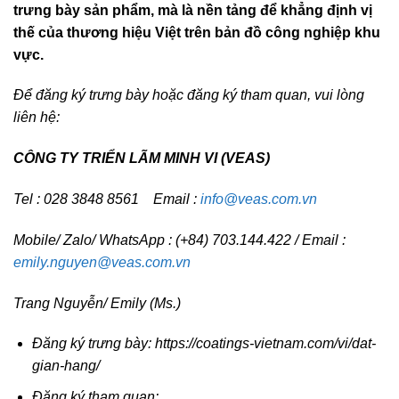
trưng bày sản phẩm, mà là nền tảng để khẳng định vị
thế của thương hiệu Việt trên bản đồ công nghiệp khu
vực.
Để đăng ký trưng bày hoặc đăng ký tham quan, vui lòng
liên hệ:
CÔNG TY TRIỂN LÃM MINH VI (VEAS)
Tel : 028 3848 8561 Email :
info@veas.com.vn
Mobile/ Zalo/ WhatsApp : (+84) 703.144.422 / Email :
emily.nguyen@veas.com.vn
Trang Nguyễn/ Emily (Ms.)
Đăng ký trưng bày:
https://coatings-vietnam.com/vi/dat-
gian-hang/
Đăng ký tham quan: