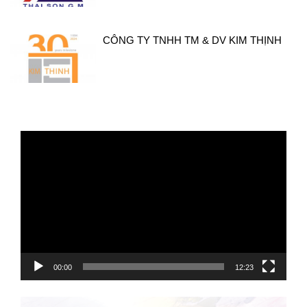
CÔNG TY TNHH TM & DV KIM THỊNH
Trình
chơi
Video
00:00
12:23