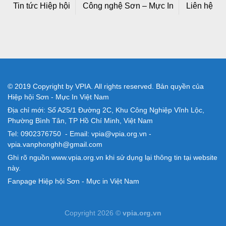
Tin tức Hiệp hội
Công nghệ Sơn – Mực In
Liên hệ
© 2019 Copyright by VPIA. All rights reserved. Bản quyền của
Hiệp hội Sơn - Mực In Việt Nam
Địa chỉ mới: Số A25/1 Đường 2C, Khu Công Nghiệp Vĩnh Lộc,
Phường Bình Tân, TP Hồ Chí Minh, Việt Nam
Tel: 0902376750 - Email: vpia@vpia.org.vn -
vpia.vanphonghh@gmail.com
Ghi rõ nguồn www.vpia.org.vn khi sử dụng lại thông tin tại website
này.
Fanpage Hiệp hội Sơn - Mực in Việt Nam
Copyright 2026 ©
vpia.org.vn