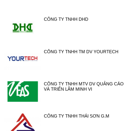
CÔNG TY TNHH DHD
CÔNG TY TNHH TM DV YOURTECH
CÔNG TY TNHH MTV DV QUẢNG CÁO
VÀ TRIỂN LÃM MINH VI
CÔNG TY TNHH THÁI SƠN G.M