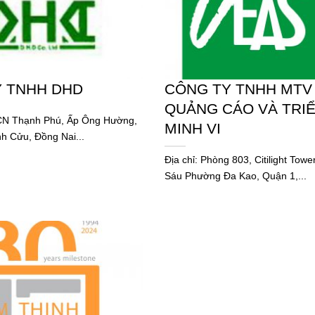
 TNHH DHD
CÔNG TY TNHH MTV
QUẢNG CÁO VÀ TRI
 CN Thạnh Phú, Ấp Ông Hường,
MINH VI
h Cửu, Đồng Nai...
Địa chỉ: Phòng 803, Citilight Towe
Sáu Phường Đa Kao, Quận 1,...