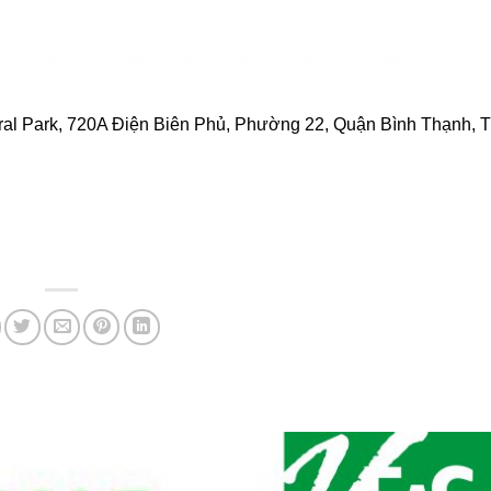
ral Park, 720A Điện Biên Phủ, Phường 22, Quận Bình Thạnh, T