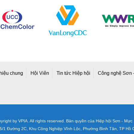
thiệu chung
Hội Viên
Tin tức Hiệp hội
Công nghệ Sơn 
right by VPIA. All rights reserved. Bản quyền của Hiệp hội Sơn - Mực
A25/1 Đường 2C, Khu Công Nghiệp Vĩnh Lộc, Phường Bình Tân, TP Hồ C