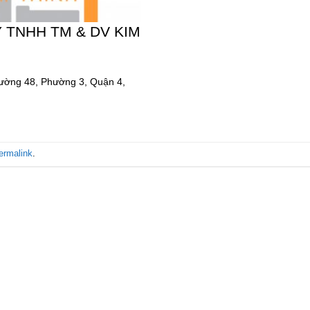
 TNHH TM & DV KIM
Đường 48, Phường 3, Quận 4,
ermalink
.