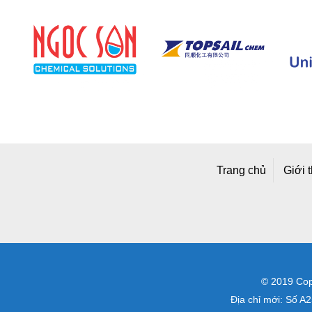
Trang chủ
Giới 
© 2019 Copy
Địa chỉ mới: Số 