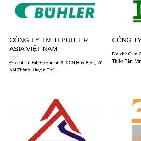
CÔNG TY TNHH BÜHLER
CÔNG TY
ASIA VIỆT NAM
Địa chỉ: Cụm
Thiện Tân, Vĩn
Địa chỉ: Lô B4, Đường số 6, KCN Hòa Bình, Xã
Nhị Thành, Huyện Thủ...