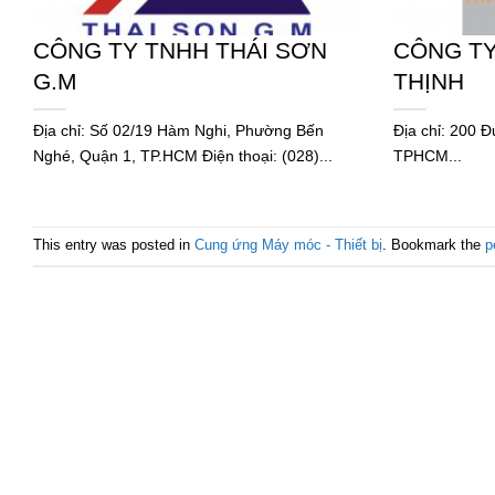
CÔNG TY TNHH THÁI SƠN
CÔNG TY
G.M
THỊNH
Địa chỉ: Số 02/19 Hàm Nghi, Phường Bến
Địa chỉ: 200 
Nghé, Quận 1, TP.HCM Điện thoại: (028)...
TPHCM...
This entry was posted in
Cung ứng Máy móc - Thiết bị
. Bookmark the
p