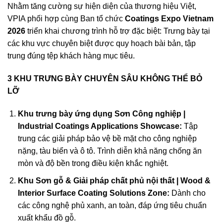
Nhằm tăng cường sự hiện diện của thương hiệu Việt,
VPIA phối hợp cùng Ban tổ chức
Coatings Expo Vietnam
2026
triển khai chương trình hỗ trợ đặc biệt: Trưng bày tại
các khu vực chuyên biệt được quy hoạch bài bản, tập
trung đúng tệp khách hàng mục tiêu.
3 KHU TRƯNG BÀY CHUYÊN SÂU KHÔNG THỂ BỎ
LỠ
Khu trưng bày ứng dụng Sơn Công nghiệp |
Industrial Coatings Applications Showcase:
Tập
trung các giải pháp bảo vệ bề mặt cho công nghiệp
nặng, tàu biển và ô tô. Trình diễn khả năng chống ăn
mòn và độ bền trong điều kiện khắc nghiệt.
Khu Sơn gỗ & Giải pháp chất phủ nội thất | Wood &
Interior Surface Coating Solutions Zone:
Dành cho
các công nghệ phủ xanh, an toàn, đáp ứng tiêu chuẩn
xuất khẩu đồ gỗ.