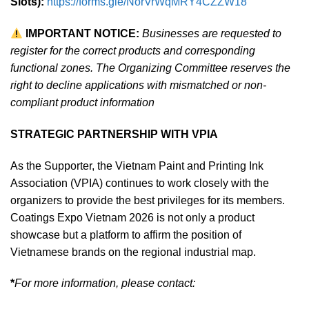
Slots):
https://forms.gle/NorVrWqMRY4CZZW18
IMPORTANT NOTICE:
Businesses are requested to
register for the correct products and corresponding
functional zones. The Organizing Committee reserves the
right to decline applications with mismatched or non-
compliant product information
STRATEGIC PARTNERSHIP WITH VPIA
As the Supporter, the Vietnam Paint and Printing Ink
Association (VPIA) continues to work closely with the
organizers to provide the best privileges for its members.
Coatings Expo Vietnam 2026 is not only a product
showcase but a platform to affirm the position of
Vietnamese brands on the regional industrial map.
*
For more information, please contact: