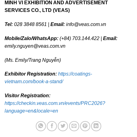
MINH VI EXHIBITION AND ADVERTISEMENT
SERVICES CO., LTD (VEAS)
Tel:
028 3848 8561 |
Email:
info@veas.com.vn
Mobile/Zalo/WhatsApp:
(+84) 703.144.422 |
Email:
emily.nguyen@veas.com.vn
(Ms. Emily/Trang Nguyễn)
Exhibitor Registration:
https://coatings-
vietnam.com/book-a-stand/
Visitor Registration:
https://checkin.veas.com.vn/events/PRC2026?
language=en&locale=en