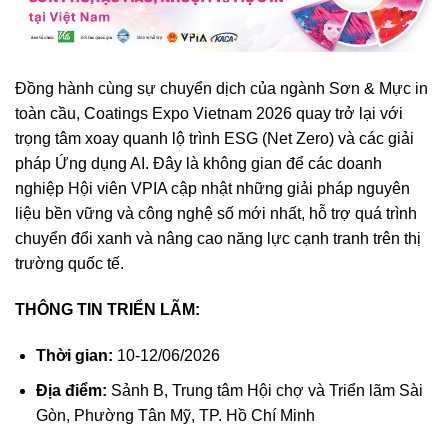
Đồng hành cùng sự chuyển dịch của ngành Sơn & Mực in
toàn cầu, Coatings Expo Vietnam 2026 quay trở lại với
trọng tâm xoay quanh lộ trình ESG (Net Zero) và các giải
pháp Ứng dụng AI. Đây là không gian để các doanh
nghiệp Hội viên VPIA cập nhật những giải pháp nguyên
liệu bền vững và công nghệ số mới nhất, hỗ trợ quá trình
chuyển đổi xanh và nâng cao năng lực cạnh tranh trên thị
trường quốc tế.
THÔNG TIN TRIỂN LÃM:
Thời gian:
10-12/06/2026
Địa điểm:
Sảnh B, Trung tâm Hội chợ và Triển lãm Sài
Gòn, Phường Tân Mỹ, TP. Hồ Chí Minh