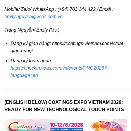
Mobile/ Zalo/ WhatsApp : (+84) 703.144.422 / Email :
emily.nguyen@veas.com.vn
Trang Nguyễn/ Emily (Ms.)
Đăng ký gian hàng:
https://coatings-vietnam.com/vi/dat-
gian-hang/
Đăng ký tham quan:
https://checkin.veas.com.vn/events/PRC2026?
language=en
———————————————————————————
(ENGLISH BELOW)
COATINGS EXPO VIETNAM 2026:
READY FOR NEW TECHNOLOGICAL TOUCH POINTS