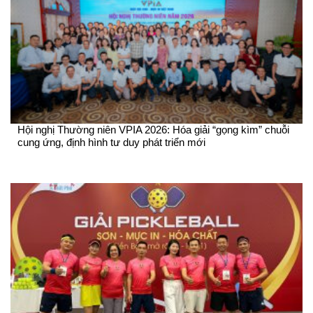
Hội nghị Thường niên VPIA 2026: Hóa giải “gọng kìm” chuỗi
cung ứng, định hình tư duy phát triển mới