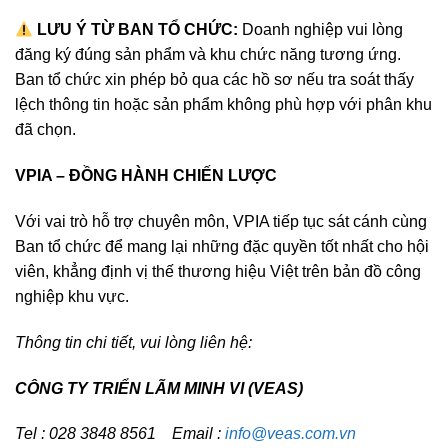
️ LƯU Ý TỪ BAN TỔ CHỨC:
Doanh nghiệp vui lòng
đăng ký đúng sản phẩm và khu chức năng tương ứng.
Ban tổ chức xin phép bỏ qua các hồ sơ nếu tra soát thấy
lệch thông tin hoặc sản phẩm không phù hợp với phân khu
đã chọn.
VPIA – ĐỒNG HÀNH CHIẾN LƯỢC
Với vai trò hỗ trợ chuyên môn, VPIA tiếp tục sát cánh cùng
Ban tổ chức để mang lại những đặc quyền tốt nhất cho hội
viên, khẳng định vị thế thương hiệu Việt trên bản đồ công
nghiệp khu vực.
Thông tin chi tiết, vui lòng liên hệ:
CÔNG TY TRIỂN LÃM MINH VI (VEAS)
Tel : 028 3848 8561 Email :
info@veas.com.vn