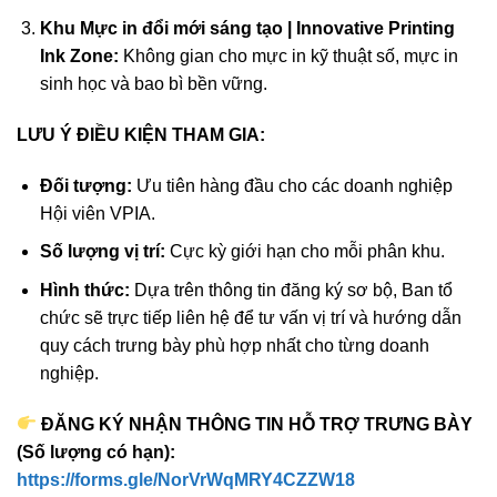
Khu Mực in đổi mới sáng tạo | Innovative Printing
Ink Zone:
Không gian cho mực in kỹ thuật số, mực in
sinh học và bao bì bền vững.
LƯU Ý ĐIỀU KIỆN THAM GIA:
Đối tượng:
Ưu tiên hàng đầu cho các doanh nghiệp
Hội viên VPIA.
Số lượng vị trí:
Cực kỳ giới hạn cho mỗi phân khu.
Hình thức:
Dựa trên thông tin đăng ký sơ bộ, Ban tổ
chức sẽ trực tiếp liên hệ để tư vấn vị trí và hướng dẫn
quy cách trưng bày phù hợp nhất cho từng doanh
nghiệp.
ĐĂNG KÝ NHẬN THÔNG TIN HỖ TRỢ TRƯNG BÀY
(Số lượng có hạn):
https://forms.gle/NorVrWqMRY4CZZW18