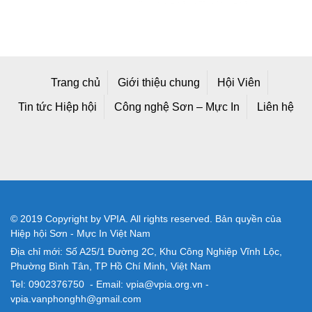
Trang chủ
Giới thiệu chung
Hội Viên
Tin tức Hiệp hội
Công nghệ Sơn – Mực In
Liên hệ
© 2019 Copyright by VPIA. All rights reserved. Bản quyền của
Hiệp hội Sơn - Mực In Việt Nam
Địa chỉ mới: Số A25/1 Đường 2C, Khu Công Nghiệp Vĩnh Lộc,
Phường Bình Tân, TP Hồ Chí Minh, Việt Nam
Tel: 0902376750 - Email: vpia@vpia.org.vn -
vpia.vanphonghh@gmail.com