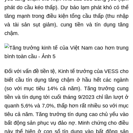
phát do cầu kéo thấp). Dự báo lạm phát khó có thể
tăng mạnh trong điều kiện tổng cầu thấp (thu nhập
và tài sản sụt giảm), cung tiền và tín dụng tăng
chậm.
Đối với vấn đề tiền tệ, Kinh tế trưởng của VESS cho
biết cầu tín dụng tăng chậm ở hầu hết các ngành
(so với mục tiêu 14% cả năm). Tăng trưởng cung
tiền và tín dụng tới cuối tháng 9/2023 chỉ lần lượt ở
quanh 5,6% và 7,0%, thấp hơn rất nhiều so với mục
tiêu cả năm. Tăng trưởng tín dụng cao chủ yếu vào
bất động sản phục vụ đảo nợ. Minh chứng cho điều
này thể hiện ở con số tín dụng vào bất động sản