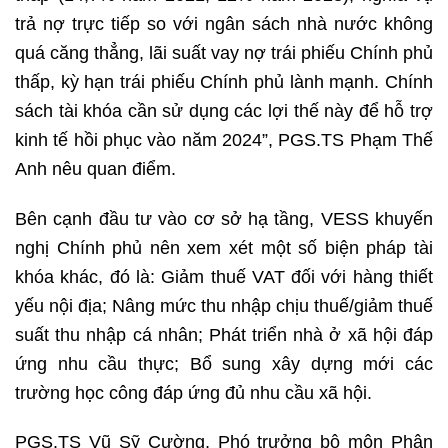
trả nợ trực tiếp so với ngân sách nhà nước không
quá căng thẳng, lãi suất vay nợ trái phiếu Chính phủ
thấp, kỳ hạn trái phiếu Chính phủ lành mạnh. Chính
sách tài khóa cần sử dụng các lợi thế này để hỗ trợ
kinh tế hồi phục vào năm 2024”, PGS.TS Phạm Thế
Anh nêu quan điểm.
Bên cạnh đầu tư vào cơ sở hạ tầng, VESS khuyến
nghị Chính phủ nên xem xét một số biện pháp tài
khóa khác, đó là: Giảm thuế VAT đối với hàng thiết
yếu nội địa; Nâng mức thu nhập chịu thuế/giảm thuế
suất thu nhập cá nhân; Phát triển nhà ở xã hội đáp
ứng nhu cầu thực; Bổ sung xây dựng mới các
trường học công đáp ứng đủ nhu cầu xã hội.
PGS.TS Vũ Sỹ Cường, Phó trưởng bộ môn Phân