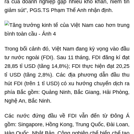
ra của doanh nghiệp gặp nhiều khó khăn, niềm tin
giảm sút”, PGS.TS Phạm Thế Anh nhận định.
Trong bối cảnh đó, Việt Nam đang kỳ vọng vào đầu
tư nước ngoài (FDI). Sau 11 tháng, FDI đăng kí đạt
28,85 tỉ USD (tăng 14,8%); FDI thực hiện đạt 20,25
tỉ USD (tăng 2,8%). Các địa phương dẫn đầu thu
hút FDI (trên 1 tỉ USD) có xu hướng chuyển dịch ra
phía Bắc gồm: Quảng Ninh, Bắc Giang, Hải Phòng,
Nghệ An, Bắc Ninh.
Các nước đứng đầu về FDI vẫn đến từ Đông Á
gồm: Singapore, Hồng Kong, Trung Quốc, Đài Loan,
Hàn Quốc, Nhật Bản. Công nghiệp chế biến chế tạo