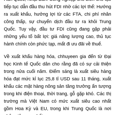
tiếp tục dẫn đầu thu hút FDI nhờ các lợi thế: Hướng
ra xuất khẩu, hưởng lợi từ các FTA, chi phí nhân
công thấp, sự chuyển dịch đầu tư ra khỏi Trung
Quốc. Tuy vậy, đầu tư FDI cũng đang gặp phải
những yếu tố bất lợi: giá năng lượng cao, thủ tục
hành chính còn phức tạp, mất đi ưu đãi về thuế.
Về xuất khẩu hàng hóa, chhuyeen gia đến từ Đại
học Kinh tế Quốc dân cho rằng đã có sự cải thiện
trong nửa cuối năm. Điểm sáng là xuất siêu hàng
hóa đạt mức kỉ lục 25,8 tỉ USD sau 11 tháng, xuất
khẩu các mặt hàng nông sản tăng trưởng ấn tượng
trong khi điện thoại, thời trang, gỗ gặp khó. Các thị
trường mà Việt Nam có mức xuất siêu cao nhất
gồm Hoa Kỳ và EU, trong khi Trung Quốc là nơi