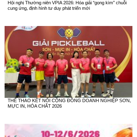
Hội nghị Thường niên VPIA 2026: Hóa giải “gọng kìm” chuỗi
cung ứng, định hình tư duy phát triển mới
THỂ THAO KẾT NỐI CỘNG ĐỒNG DOANH NGHIỆP SƠN,
MỰC IN, HÓA CHẤT 2026