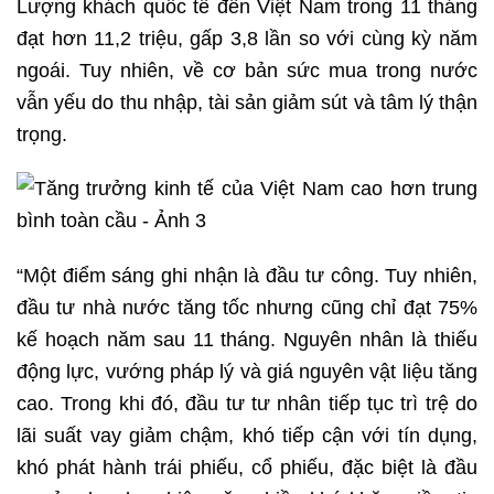
Lượng khách quốc tế đến Việt Nam trong 11 tháng
đạt hơn 11,2 triệu, gấp 3,8 lần so với cùng kỳ năm
ngoái. Tuy nhiên, về cơ bản sức mua trong nước
vẫn yếu do thu nhập, tài sản giảm sút và tâm lý thận
trọng.
“Một điểm sáng ghi nhận là đầu tư công. Tuy nhiên,
đầu tư nhà nước tăng tốc nhưng cũng chỉ đạt 75%
kế hoạch năm sau 11 tháng. Nguyên nhân là thiếu
động lực, vướng pháp lý và giá nguyên vật liệu tăng
cao. Trong khi đó, đầu tư tư nhân tiếp tục trì trệ do
lãi suất vay giảm chậm, khó tiếp cận với tín dụng,
khó phát hành trái phiếu, cổ phiếu, đặc biệt là đầu