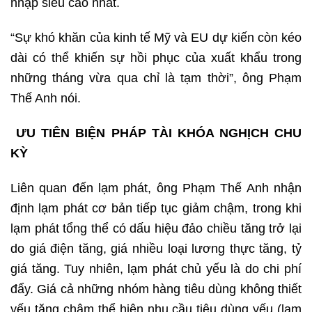
nhập siêu cao nhất.
“Sự khó khăn của kinh tế Mỹ và EU dự kiến còn kéo
dài có thể khiến sự hồi phục của xuất khẩu trong
những tháng vừa qua chỉ là tạm thời”, ông Phạm
Thế Anh nói.
ƯU TIÊN BIỆN PHÁP TÀI KHÓA NGHỊCH CHU
KỲ
Liên quan đến lạm phát, ông Phạm Thế Anh nhận
định lạm phát cơ bản tiếp tục giảm chậm, trong khi
lạm phát tổng thể có dấu hiệu đảo chiều tăng trở lại
do giá điện tăng, giá nhiều loại lương thực tăng, tỷ
giá tăng. Tuy nhiên, lạm phát chủ yếu là do chi phí
đẩy. Giá cả những nhóm hàng tiêu dùng không thiết
yếu tăng chậm thể hiện nhu cầu tiêu dùng yếu (lạm