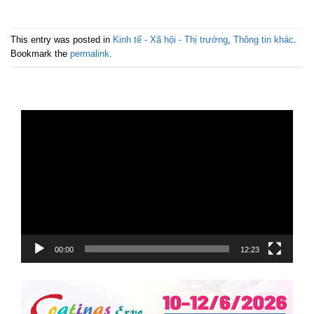
This entry was posted in
Kinh tế - Xã hội - Thị trường
,
Thông tin khác
.
Bookmark the
permalink
.
Trình
chơi
Video
00:00
12:23