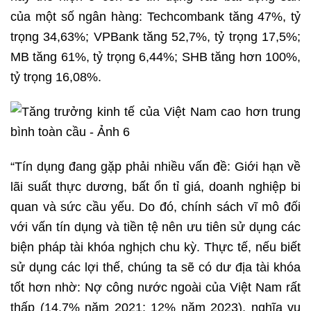
của một số ngân hàng: Techcombank tăng 47%, tỷ
trọng 34,63%; VPBank tăng 52,7%, tỷ trọng 17,5%;
MB tăng 61%, tỷ trọng 6,44%; SHB tăng hơn 100%,
tỷ trọng 16,08%.
“Tín dụng đang gặp phải nhiều vấn đề: Giới hạn về
lãi suất thực dương, bất ổn tỉ giá, doanh nghiệp bi
quan và sức cầu yếu. Do đó, chính sách vĩ mô đối
với vấn tín dụng và tiền tệ nên ưu tiên sử dụng các
biện pháp tài khóa nghịch chu kỳ. Thực tế, nếu biết
sử dụng các lợi thế, chúng ta sẽ có dư địa tài khóa
tốt hơn nhờ: Nợ công nước ngoài của Việt Nam rất
thấp (14,7% năm 2021; 12% năm 2023), nghĩa vụ