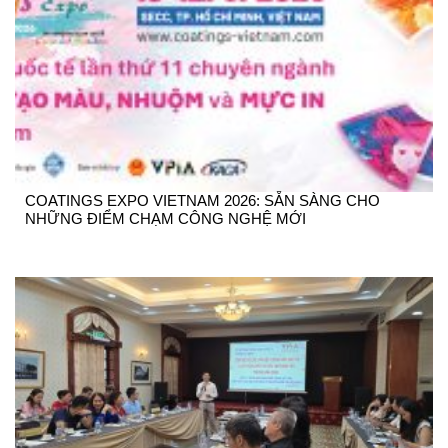
COATINGS EXPO VIETNAM 2026: SẴN SÀNG CHO
NHỮNG ĐIỂM CHẠM CÔNG NGHỆ MỚI