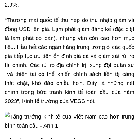
2,9%.
“Thương mại quốc tế thu hẹp do thu nhập giảm và
đồng USD lên giá. Lạm phát giảm đáng kể (đặc biệt
là lạm phát cơ bản), nhưng vẫn còn cao hơn mục
tiêu. Hầu hết các ngân hàng trung ương ở các quốc
gia tiếp tục ưu tiên ổn định giá cả và giám sát rủi ro
tài chính. Các rủi ro địa chính trị, xung đột quân sự
và thiên tai có thể khiến chính sách tiền tệ càng
thắt chặt, khó đảo chiều hơn. Đây là những nét
chính trong bức tranh kinh tế toàn cầu của năm
2023”, Kinh tế trưởng của VESS nói.