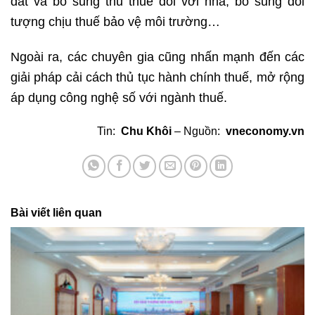
đất và bổ sung thu thuế đối với nhà, bổ sung đối
tượng chịu thuế bảo vệ môi trường…
Ngoài ra, các chuyên gia cũng nhấn mạnh đến các
giải pháp cải cách thủ tục hành chính thuế, mở rộng
áp dụng công nghệ số với ngành thuế.
Tin:
Chu Khôi
– Nguồn:
vneconomy.vn
Bài viết liên quan