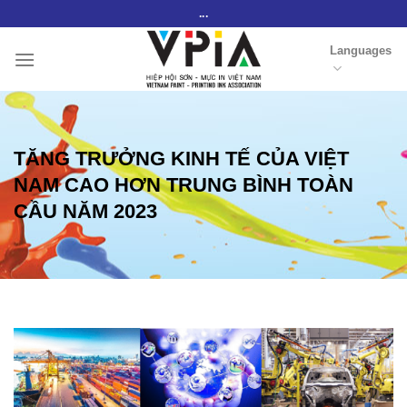
Skip
...
to
Languages
content
TĂNG TRƯỞNG KINH TẾ CỦA VIỆT
NAM CAO HƠN TRUNG BÌNH TOÀN
CẦU NĂM 2023