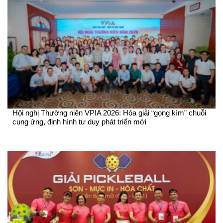
Hội nghị Thường niên VPIA 2026: Hóa giải “gọng kìm” chuỗi
cung ứng, định hình tư duy phát triển mới