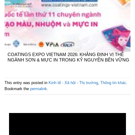
COATINGS EXPO VIETNAM 2026: KHẲNG ĐỊNH VỊ THẾ
NGÀNH SƠN & MỰC IN TRONG KỶ NGUYÊN BỀN VỮNG
This entry was posted in
Kinh tế - Xã hội - Thị trường
,
Thông tin khác
.
Bookmark the
permalink
.
Trình
chơi
Video