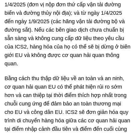
1/4/2025 (đơn vị nộp đơn thứ cấp vận tải đường
biển và đường thủy nội địa); và từ ngày 1/4/2025
đến ngày 1/9/2025 (các hãng vận tải đường bộ và
đường sắt). Nếu các bên giao dịch chưa chuẩn bị
sẵn sàng và không cung cấp dữ liệu theo yêu cầu
của ICS2, hàng hóa của họ có thể sẽ bị dừng ở biên
giới EU và không được cơ quan hải quan thông
quan.
Bằng cách thu thập dữ liệu về an toàn và an ninh,
cơ quan hải quan EU có thể phát hiện rủi ro sớm
hơn và can thiệp tại thời điểm thích hợp nhất trong
chuỗi cung ứng để đảm bảo an toàn thương mại
cho EU và công dân EU. ICS2 sẽ đơn giản hóa quy
trình di chuyển hàng hóa giữa các cơ quan hải quan
tại điểm nhập cảnh đầu tiên và điểm đến cuối cùng