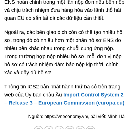
ENS hoàn chỉnh trong một lần nộp đơn nếu bên nộp
và chịu trách nhiệm đưa hàng hóa vào lãnh thổ hải
quan EU có sẵn tất cả các dữ liệu cần thiết.
Ngoài ra, các bên giao dịch còn có thể tạo nhiều hồ
sơ, trong đó có nhiều hơn một phần hồ sơ ENS do
nhiều bên khác nhau trong chuỗi cung ứng nộp.
Trong trường hợp nộp nhiều hồ sơ, mỗi đơn vị nộp
hồ sơ có trách nhiệm đảm bảo nộp kịp thời, chính
xác và đầy đủ hồ sơ.
Thông tin ICS2 bản phát hành thứ ba có trên trang
web của Ủy ban châu Âu
Import Control System 2
– Release 3 – European Commission (europa.eu)
Nguồn: https://vneconomy.vn/, bài viết: Minh Hà