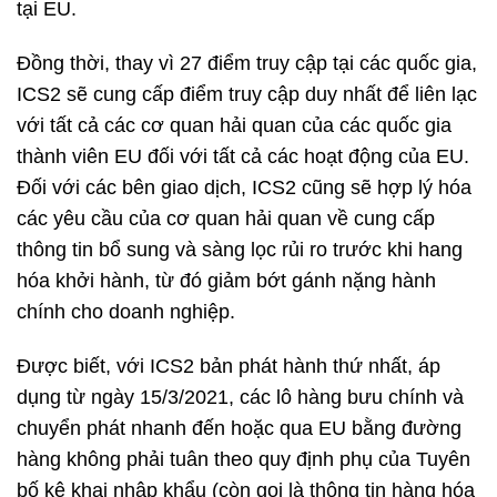
tại EU.
Đồng thời, thay vì 27 điểm truy cập tại các quốc gia,
ICS2 sẽ cung cấp điểm truy cập duy nhất để liên lạc
với tất cả các cơ quan hải quan của các quốc gia
thành viên EU đối với tất cả các hoạt động của EU.
Đối với các bên giao dịch, ICS2 cũng sẽ hợp lý hóa
các yêu cầu của cơ quan hải quan về cung cấp
thông tin bổ sung và sàng lọc rủi ro trước khi hang
hóa khởi hành, từ đó giảm bớt gánh nặng hành
chính cho doanh nghiệp.
Được biết, với ICS2 bản phát hành thứ nhất, áp
dụng từ ngày 15/3/2021, các lô hàng bưu chính và
chuyển phát nhanh đến hoặc qua EU bằng đường
hàng không phải tuân theo quy định phụ của Tuyên
bố kê khai nhập khẩu (còn gọi là thông tin hàng hóa