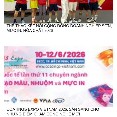
THỂ THAO KẾT NỐI CỘNG ĐỒNG DOANH NGHIỆP SƠN,
MỰC IN, HÓA CHẤT 2026
COATINGS EXPO VIETNAM 2026: SẴN SÀNG CHO
NHỮNG ĐIỂM CHẠM CÔNG NGHỆ MỚI