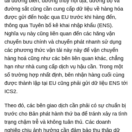
tải đường biển, đường thủy nội địa, đường bộ và
đường sắt cũng cần cung cấp dữ liệu về hàng hóa
được gửi đến hoặc qua EU trước khi hàng đến,
thông qua Tuyên bố kê khai nhập khẩu (ENS).
Nghĩa vụ này cũng liên quan đến các hãng vận
chuyển bưu chính và chuyển phát nhanh sử dụng
các phương thức vận tải này này để vận chuyển
hàng hoá cũng như các bên liên quan khác, chẳng
hạn như nhà cung cấp dịch vụ hậu cần. Trong một
số trường hợp nhất định, bên nhận hàng cuối cùng
được thành lập tại EU cũng phải gửi dữ liệu ENS tới
ICS2.
Theo đó, các bên giao dịch cần phải có sự chuẩn bị
trước cho Bản phát hành thứ ba để tránh xảy ra tình
trạng chậm trễ và không tuân thủ. Các doanh
nghiệp chịu ảnh hưởng cần đảm bảo thu thập dữ