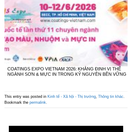
COATINGS EXPO VIETNAM 2026: KHẲNG ĐỊNH VỊ THẾ
NGÀNH SƠN & MỰC IN TRONG KỶ NGUYÊN BỀN VỮNG
This entry was posted in
Kinh tế - Xã hội - Thị trường
,
Thông tin khác
.
Bookmark the
permalink
.
Trình