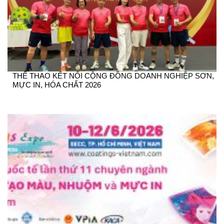
THỂ THAO KẾT NỐI CỘNG ĐỒNG DOANH NGHIỆP SƠN,
MỰC IN, HÓA CHẤT 2026