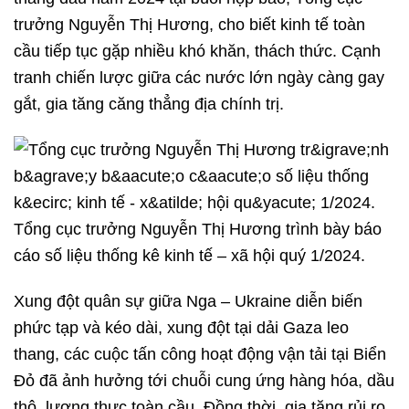
trưởng Nguyễn Thị Hương, cho biết kinh tế toàn
cầu tiếp tục gặp nhiều khó khăn, thách thức. Cạnh
tranh chiến lược giữa các nước lớn ngày càng gay
gắt, gia tăng căng thẳng địa chính trị.
Tổng cục trưởng Nguyễn Thị Hương trình bày báo
cáo số liệu thống kê kinh tế – xã hội quý 1/2024.
Xung đột quân sự giữa Nga – Ukraine diễn biến
phức tạp và kéo dài, xung đột tại dải Gaza leo
thang, các cuộc tấn công hoạt động vận tải tại Biển
Đỏ đã ảnh hưởng tới chuỗi cung ứng hàng hóa, dầu
thô, lương thực toàn cầu. Đồng thời, gia tăng rủi ro