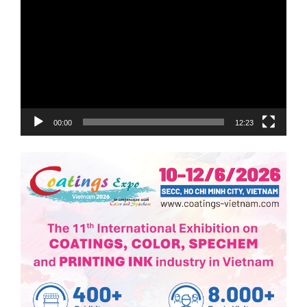
chơi
Video
00:00
12:23