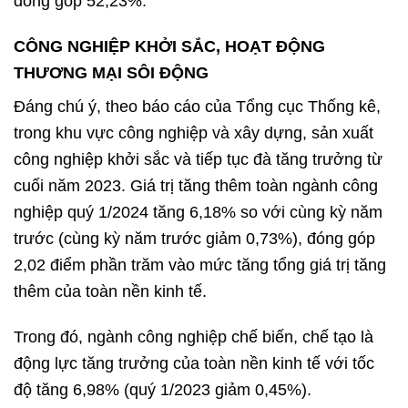
đóng góp 52,23%.
CÔNG NGHIỆP KHỞI SẮC, HOẠT ĐỘNG
THƯƠNG MẠI SÔI ĐỘNG
Đáng chú ý, theo báo cáo của Tổng cục Thống kê,
trong khu vực công nghiệp và xây dựng, sản xuất
công nghiệp khởi sắc và tiếp tục đà tăng trưởng từ
cuối năm 2023. Giá trị tăng thêm toàn ngành công
nghiệp quý 1/2024 tăng 6,18% so với cùng kỳ năm
trước (cùng kỳ năm trước giảm 0,73%), đóng góp
2,02 điểm phần trăm vào mức tăng tổng giá trị tăng
thêm của toàn nền kinh tế.
Trong đó, ngành công nghiệp chế biến, chế tạo là
động lực tăng trưởng của toàn nền kinh tế với tốc
độ tăng 6,98% (quý 1/2023 giảm 0,45%).