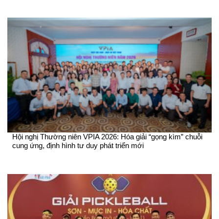
Hội nghị Thường niên VPIA 2026: Hóa giải “gọng kìm” chuỗi
cung ứng, định hình tư duy phát triển mới