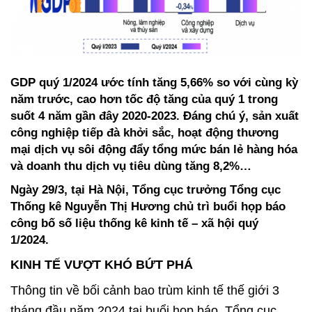
GDP quý 1/2024 ước tính tăng 5,66% so với cùng kỳ
năm trước, cao hơn tốc độ tăng của quý 1 trong
suốt 4 năm gần đây 2020-2023. Đáng chú ý, sản xuất
công nghiệp tiếp đà khởi sắc, hoạt động thương
mại dịch vụ sôi động đẩy tổng mức bán lẻ hàng hóa
và doanh thu dịch vụ tiêu dùng tăng 8,2%…
Ngày 29/3, tại Hà Nội, Tổng cục trưởng Tổng cục
Thống kê Nguyễn Thị Hương chủ trì buổi họp báo
công bố số liệu thống kê kinh tế – xã hội quý
1/2024.
KINH TẾ VƯỢT KHÓ BỨT PHÁ
Thông tin về bối cảnh bao trùm kinh tế thế giới 3
tháng đầu năm 2024 tại buổi họp báo, Tổng cục