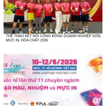
THỂ THAO KẾT NỐI CỘNG ĐỒNG DOANH NGHIỆP SƠN,
MỰC IN, HÓA CHẤT 2026