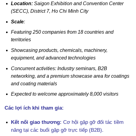
Location:
Saigon Exhibition and Convention Center
(SECC), District 7, Ho Chi Minh City
Scale
:
Featuring 250 companies from 18 countries and
territories
Showcasing products, chemicals, machinery,
equipment, and advanced technologies
Concurrent activities: Industry seminars, B2B
networking, and a premium showcase area for coatings
and coating materials
Expected to welcome approximately 8,000 visitors
Các lợi ích khi tham gia:
Kết nối giao thương:
Cơ hội gặp gỡ đối tác tiềm
năng tại các buổi gặp gỡ trực tiếp (B2B).