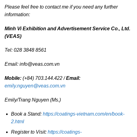
Please feel free to contact me if you need any further
information:
Minh Vi Exhibition and Advertisement Service Co., Ltd.
(VEAS)
Tel: 028 3848 8561
Email: info@veas.com.vn
Mobile:
(+84) 703.144.422 /
Email:
emily.nguyen@veas.com.vn
Emily/Trang Nguyen (Ms.)
Book a Stand:
https://coatings-vietnam.com/en/book-
2.html
Register to Visit:
https://coatings-