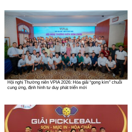
Hội nghị Thường niên VPIA 2026: Hóa giải “gọng kìm” chuỗi
cung ứng, định hình tư duy phát triển mới