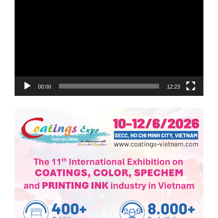
chơi
Video
00:00
12:23