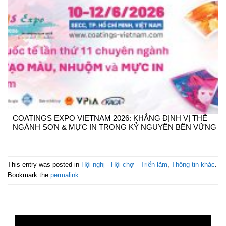
COATINGS EXPO VIETNAM 2026: KHẲNG ĐỊNH VỊ THẾ
NGÀNH SƠN & MỰC IN TRONG KỶ NGUYÊN BỀN VỮNG
This entry was posted in
Hội nghị - Hội chợ - Triển lãm
,
Thông tin khác
.
Bookmark the
permalink
.
Trình