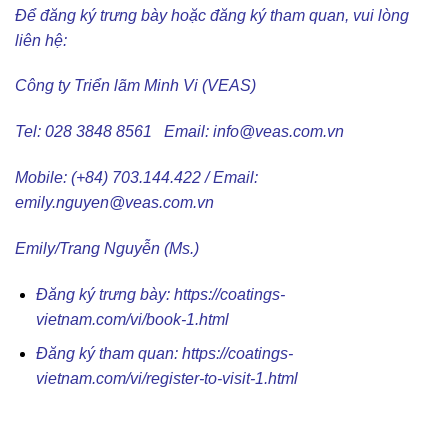
Để đăng ký trưng bày hoặc đăng ký tham quan, vui lòng
liên hệ:
Công ty Triển lãm Minh Vi (VEAS)
Tel: 028 3848 8561 Email:
info@veas.com.vn
Mobile: (+84) 703.144.422 / Email:
emily.nguyen@veas.com.vn
Emily/Trang Nguyễn (Ms.)
Đăng ký trưng bày:
https://coatings-
vietnam.com/vi/book-1.html
Đăng ký tham quan:
https://coatings-
vietnam.com/vi/register-to-visit-1.html