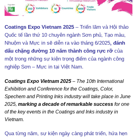
Coatings Expo Vietnam 2025
– Triển lãm và Hội thảo
Quốc tế lần thứ 10 chuyên ngành Sơn phủ, Tạo màu,
Nhuộm và Mực in sẽ diễn ra vào tháng 6/2025
, đánh
dấu chặng đường 10 năm thành công rực rỡ
của
một trong những sự kiện trọng điểm của ngành công
nghiệp Sơn – Mực in tại Việt Nam.
Coatings Expo Vietnam 2025
– The 10th International
Exhibition and Conference for the Coatings, Color,
Spechem and Printing Inks industry will take place in June
2025,
marking a decade of remarkable success
for one
of the key events in the Coatings and Inks industry in
Vietnam.
Qua từng năm, sự kiện ngày càng phát triển, hứa hẹn