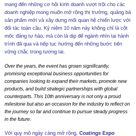
mang đến những cơ hội kinh doanh vượt trội cho các
doanh nghiệp mong muốn mở rộng thị trường, quảng bá
sản phẩm mới và xây dựng mối quan hệ chiến lược với
đối tác toàn cầu. Kỷ niệm 10 năm này không chỉ là cột
mốc đáng tự hào, mà còn là dịp để ngành nhìn lại hành
trình đã qua và tiếp tục hướng đến những bước tiến
vững chắc trong tương lai.
Over the years, the event has grown significantly,
promising exceptional business opportunities for
companies looking to expand their markets, promote new
products, and build strategic partnerships with global
counterparts. This 10th anniversary is not only a proud
milestone but also an occasion for the industry to reflect on
the journey so far and continue to pursue steady progress
in the future.
Với quy mô ngày càng mở rộng,
Coatings Expo