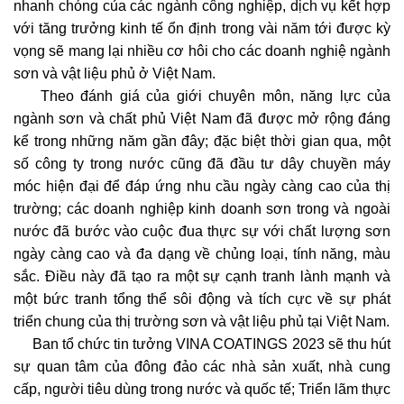
nhanh chóng của các ngành công nghiệp, dịch vụ kết hợp
với tăng trưởng kinh tế ổn định trong vài năm tới được kỳ
vọng sẽ mang lại nhiều cơ hôi cho các doanh nghiệ ngành
sơn và vật liệu phủ ở Việt Nam.
Theo đánh giá của giới chuyên môn, năng lực của
ngành sơn và chất phủ Việt Nam đã được mở rộng đáng
kể trong những năm gần đây; đặc biệt thời gian qua, một
số công ty trong nước cũng đã đầu tư dây chuyền máy
móc hiện đại để đáp ứng nhu cầu ngày càng cao của thị
trường; các doanh nghiệp kinh doanh sơn trong và ngoài
nước đã bước vào cuộc đua thực sự với chất lượng sơn
ngày càng cao và đa dạng về chủng loại, tính năng, màu
sắc. Điều này đã tạo ra một sự cạnh tranh lành mạnh và
một bức tranh tổng thể sôi động và tích cực về sự phát
triển chung của thị trường sơn và vật liệu phủ tại Việt Nam.
Ban tổ chức tin tưởng VINA COATINGS 2023 sẽ thu hút
sự quan tâm của đông đảo các nhà sản xuất, nhà cung
cấp, người tiêu dùng trong nước và quốc tế; Triển lãm thực