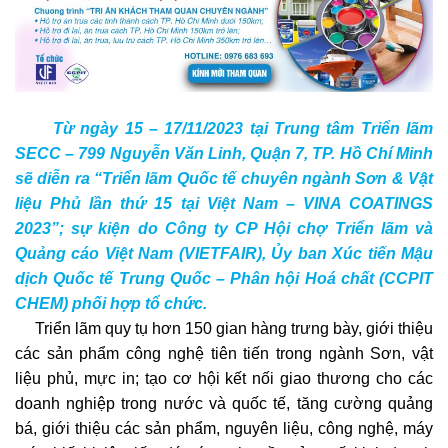
Từ ngày 15 – 17/11/2023 tại Trung tâm Triển lãm
SECC – 799 Nguyễn Văn Linh, Quận 7, TP. Hồ Chí Minh
sẽ diễn ra “Triển lãm Quốc tế chuyên ngành Sơn & Vật
liệu Phủ lần thứ 15 tại Việt Nam – VINA COATINGS
2023”; sự kiện do Công ty CP Hội chợ Triển lãm và
Quảng cáo Việt Nam (VIETFAIR), Ủy ban Xúc tiến Mậu
dịch Quốc tế Trung Quốc – Phân hội Hoá chất (CCPIT
CHEM) phối hợp tổ chức.
Triển lãm quy tụ hơn 150 gian hàng trưng bày, giới thiệu
các sản phẩm công nghệ tiên tiến trong ngành Sơn, vật
liệu phủ, mực in; tạo cơ hội kết nối giao thương cho các
doanh nghiệp trong nước và quốc tế, tăng cường quảng
bá, giới thiệu các sản phẩm, nguyên liệu, công nghệ, máy