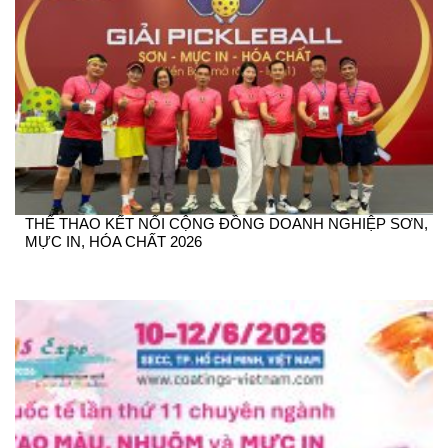
THỂ THAO KẾT NỐI CỘNG ĐỒNG DOANH NGHIỆP SƠN,
MỰC IN, HÓA CHẤT 2026