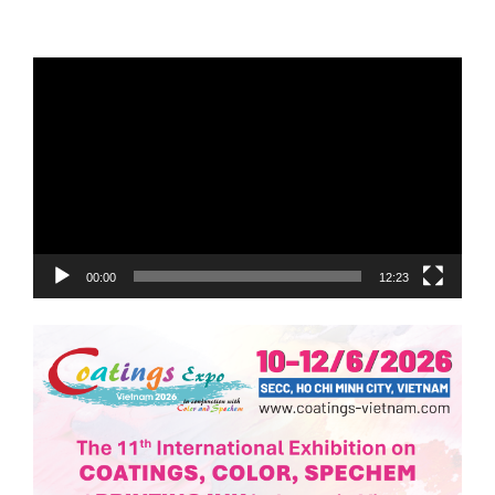
Trình
chơi
Video
00:00
12:23