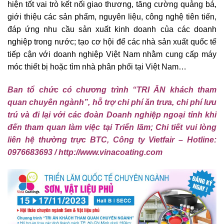
hiện tốt vai trò kết nối giao thương, tăng cường quảng bá,
giới thiệu các sản phẩm, nguyên liệu, công nghệ tiên tiến,
đáp ứng nhu cầu sản xuất kinh doanh của các doanh
nghiệp trong nước; tạo cơ hội để các nhà sản xuất quốc tế
tiếp cận với doanh nghiệp Việt Nam nhằm cung cấp máy
móc thiết bị hoặc tìm nhà phân phối tại Việt Nam…
Ban tổ chức có chương trình “TRI ÂN khách tham
quan chuyên ngành”, hỗ trợ chi phí ăn trưa, chi phí lưu
trú và đi lại với các đoàn Doanh nghiệp ngoại tỉnh khi
đến tham quan làm việc tại Triển lãm; Chi tiết vui lòng
liên hệ thường trực BTC, C
ông ty Vietfair –
Hotline:
0976683693 / http://www.vinacoating.com