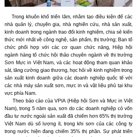
Trong khuôn khổ triển lãm, nhằm tạo điều kiện để các
nhà quản lý, chuyên gia, nhà nghiên cứu, nhà sản xuất,
kinh doanh trong ngành trao đổi kinh nghiệm, chia sẻ kiến
thức mới nhất về công nghệ, sản phẩm, thị trường; Ban tổ
chức phối hợp với các cơ quan chức năng, Hiệp hội
ngành hàng tổ chức hội thảo chuyên ngành về thị trường
Sơn Mực in Việt Nam, và các hoạt động tham quan khảo
sát, tăng cường giao thương, học hỏi về kinh nghiệm trong
sản xuất kinh doanh giữa các doanh nghiệp quốc tế với
các nhà máy sản xuất sơn, mực in và vật liệu phủ tại khu
vực phía Nam.
Theo báo cáo của VPIA (Hiệp hội Sơn và Mực in Việt
Nam), trong 5 năm qua, sơn do các doanh nghiệp có vốn
đầu tư nước ngoài sản xuất đã chiếm hơn 65% thị trường
Việt Nam dù số lượng ít, trong khi sơn của các công ty
trong nước hiện đang chiếm 35% thị phần. Sự phát triển