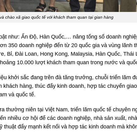
à chào xã giao quốc tế với khách tham quan tại gian hàng
ổi bật như: Ấn Độ, Hàn Quốc,… nâng tổng số doanh nghiệ
 hơn 350 doanh nghiệp đến từ 20 quốc gia và vùng lãnh 
e, Bỉ, Đài Loan, Hong Kong, Malaysia, Hàn Quốc, Thái 
oảng 10.000 lượt khách tham quan trong nước và quốc
ệu khởi sắc đang trên đà tăng trưởng, chuỗi triển lãm đ
 khách hàng, thúc đẩy kinh doanh, hợp tác chuyển giao
am và quốc tế.
 ra thường niên tại Việt Nam, triển lãm quốc tế chuyên 
ến nhiều cơ hội để các doanh nghiệp, nhà sản xuất, nh
ỹ thuật đẩy mạnh kết nối và hợp tác kinh doanh mà khô