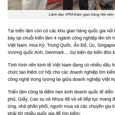
Lãnh đạo VPIA thăm gian hàng Hội viên v
Tại triển lãm còn có các khu gian hàng quốc gia n
bày tại chuỗi triển lãm 4 ngành công nghiệp lên tới
Việt Nam, Hoa Kỳ, Trung Quốc, Ấn Độ, Úc, Singapor
Vương quốc Anh, Denmark… Sự kiện dự kiến đón kh
Tình hình nền kinh tế Việt Nam đang có nhiều dấu hi
chức tạo thêm cơ hội cho các doanh nghiệp tìm kiếm
công nghệ trong tương lai giữa doanh nghiệp Việt N
Triển lãm cũng là điểm hẹn kinh doanh quốc tế diễn
phủ, Giấy, Cao su và Nhựa đã và sẽ tiếp tục mang đ
ứng, nhà phân phối, người mua và các chuyên gia k
phải tới nhiều quốc gia để tìm kiếm.