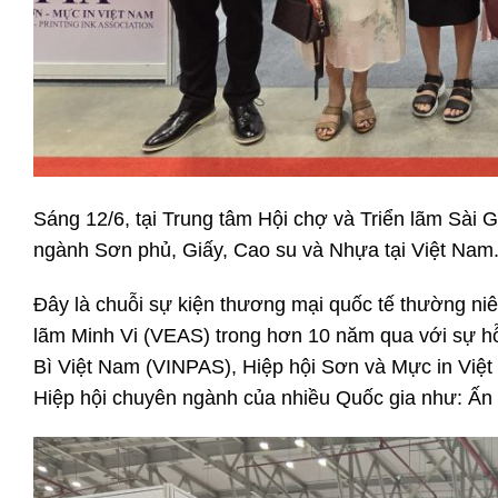
Sáng 12/6, tại Trung tâm Hội chợ và Triển lãm Sài 
ngành Sơn phủ, Giấy, Cao su và Nhựa tại Việt Nam
Đây là chuỗi sự kiện thương mại quốc tế thường n
lãm Minh Vi (VEAS) trong hơn 10 năm qua với sự h
Bì Việt Nam (VINPAS), Hiệp hội Sơn và Mực in Việ
Hiệp hội chuyên ngành của nhiều Quốc gia như: Ấ