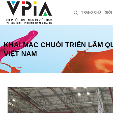
Skip
to
TRANG CHỦ
GIỚI
content
KHAI MẠC CHUỖI TRIỂN LÃM Q
VIỆT NAM