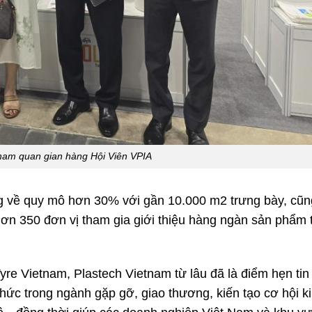
ham quan gian hàng Hội Viên VPIA
g về quy mô hơn 30% với gần 10.000 m2 trưng bày, cũn
ơn 350 đơn vị tham gia giới thiệu hàng ngàn sản phẩm t
re Vietnam, Plastech Vietnam từ lâu đã là điểm hẹn tin
hức trong ngành gặp gỡ, giao thương, kiến tạo cơ hội k