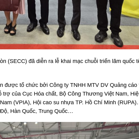
Gòn (SECC) đã diễn ra lễ khai mạc chuỗi triển lãm quốc 
.
iên được tổ chức bởi Công ty TNHH MTV DV Quảng cáo 
ỗ trợ của Cục Hóa chất, Bộ Công Thương Việt Nam, Hiệ
t Nam (VPIA), Hội cao su nhựa TP. Hồ Chí Minh (RUPA)
n Độ, Hàn Quốc, Trung Quốc…