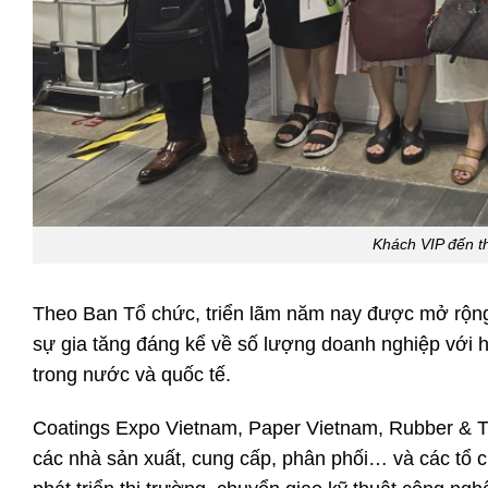
Khách VIP đến t
Theo Ban Tổ chức, triển lãm năm nay được mở rộn
sự gia tăng đáng kể về số lượng doanh nghiệp với h
trong nước và quốc tế.
Coatings Expo Vietnam, Paper Vietnam, Rubber & Ty
các nhà sản xuất, cung cấp, phân phối… và các tổ c