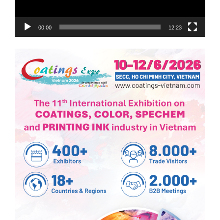
00:00
12:23