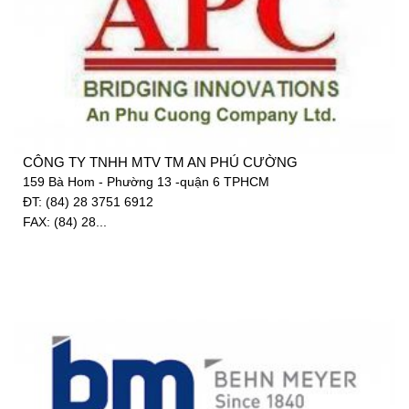
CÔNG TY TNHH MTV TM AN PHÚ CƯỜNG
159 Bà Hom - Phường 13 -quận 6 TPHCM
ĐT: (84) 28 3751 6912
FAX: (84) 28...