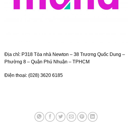
Địa chỉ: P318 Tòa nhà Newton – 38 Trương Quốc Dung –
Phường 8 – Quận Phú Nhuận – TPHCM
Điện thoại: (028) 3620 6185