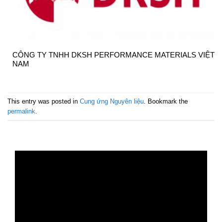
CÔNG TY TNHH DKSH PERFORMANCE MATERIALS VIỆT
NAM
This entry was posted in
Cung ứng Nguyên liệu
. Bookmark the
permalink
.
Trình
chơi
Video