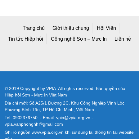
Trang chủ
Giới thiệu chung
Hội Viên
Tin tức Hiệp hội
Công nghệ Sơn – Mực In
Liên hệ
© 2019 Copyright by VPIA. All rights reserved. Bản quyền của
Hiệp hội Sơn - Mực In Việt Nam
Địa chỉ mới: Số A25/1 Đường 2C, Khu Công Nghiệp Vĩnh Lộc,
Phường Bình Tân, TP Hồ Chí Minh, Việt Nam
Tel: 0902376750 - Email: vpia@vpia.org.vn -
vpia.vanphonghh@gmail.com
Ghi rõ nguồn www.vpia.org.vn khi sử dụng lại thông tin tại website
này.