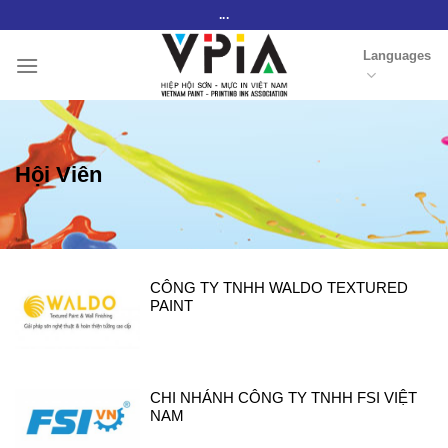
Skip
...
to
Languages
content
Hội Viên
CÔNG TY TNHH WALDO TEXTURED
PAINT
CHI NHÁNH CÔNG TY TNHH FSI VIỆT
NAM