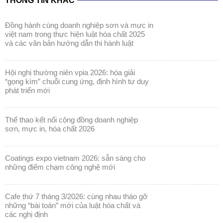
THÔNG TIN KHÁC
đồng hành cùng doanh nghiệp sơn và mực in
việt nam trong thực hiện luật hóa chất 2025
và các văn bản hướng dẫn thi hành luật
hội nghị thường niên vpia 2026: hóa giải
“gọng kìm” chuỗi cung ứng, định hình tư duy
phát triển mới
thể thao kết nối cộng đồng doanh nghiệp
sơn, mực in, hóa chất 2026
coatings expo vietnam 2026: sẵn sàng cho
những điểm chạm công nghệ mới
cafe thứ 7 tháng 3/2026: cùng nhau tháo gỡ
những “bài toán” mới của luật hóa chất và
các nghị định