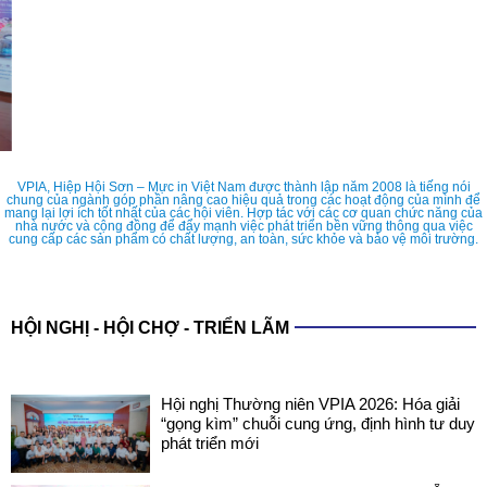
VPIA, Hiệp Hội Sơn – Mực in Việt Nam được thành lập năm 2008 là tiếng nói
chung của ngành góp phần nâng cao hiệu quả trong các hoạt động của mình để
mang lại lợi ích tốt nhất của các hội viên. Hợp tác với các cơ quan chức năng của
nhà nước và cộng đồng để đẩy mạnh việc phát triển bền vững thông qua việc
cung cấp các sản phẩm có chất lượng, an toàn, sức khỏe và bảo vệ môi trường.
HỘI NGHỊ - HỘI CHỢ - TRIỂN LÃM
Hội nghị Thường niên VPIA 2026: Hóa giải
“gọng kìm” chuỗi cung ứng, định hình tư duy
phát triển mới