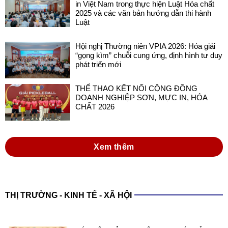
in Việt Nam trong thực hiện Luật Hóa chất
2025 và các văn bản hướng dẫn thi hành
Luật
Hội nghị Thường niên VPIA 2026: Hóa giải
“gọng kìm” chuỗi cung ứng, định hình tư duy
phát triển mới
THỂ THAO KẾT NỐI CỘNG ĐỒNG
DOANH NGHIỆP SƠN, MỰC IN, HÓA
CHẤT 2026
Xem thêm
THỊ TRƯỜNG - KINH TẾ - XÃ HỘI