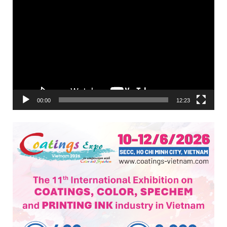
Trình
chơi
Video
00:00
12:23