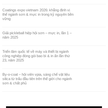
coatings expo vietnam 2026: khẳng định vị
thế ngành sơn & mực in trong kỷ nguyên bền
vững
giải pickleball hiệp hội sơn – mực in, lần 1 –
năm 2025
triển lãm quốc tế về máy và thiết bị ngành
công nghiệp đóng gói bao bì & in ấn lần thứ
23, năm 2025
by-o-coat – hội viên vpia, sáng chế vật liệu
silica từ trấu đầu tiên trên thế giới cho ngành
sơn & chất phủ