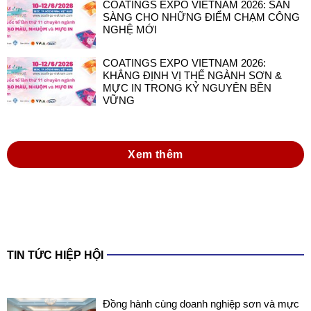
COATINGS EXPO VIETNAM 2026: SẴN
SÀNG CHO NHỮNG ĐIỂM CHẠM CÔNG
NGHỆ MỚI
COATINGS EXPO VIETNAM 2026:
KHẲNG ĐỊNH VỊ THẾ NGÀNH SƠN &
MỰC IN TRONG KỶ NGUYÊN BỀN
VỮNG
Xem thêm
TIN TỨC HIỆP HỘI
Đồng hành cùng doanh nghiệp sơn và mực