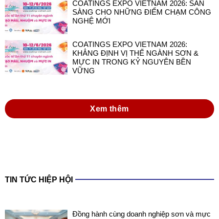
COATINGS EXPO VIETNAM 2026: SẴN
SÀNG CHO NHỮNG ĐIỂM CHẠM CÔNG
NGHỆ MỚI
COATINGS EXPO VIETNAM 2026:
KHẲNG ĐỊNH VỊ THẾ NGÀNH SƠN &
MỰC IN TRONG KỶ NGUYÊN BỀN
VỮNG
Xem thêm
TIN TỨC HIỆP HỘI
Đồng hành cùng doanh nghiệp sơn và mực