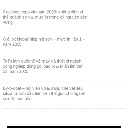
coatings expo vietnam 2026: khẳng định vị
thế ngành sơn & mực in trong kỷ nguyên bền
vững
giải pickleball hiệp hội sơn – mực in, lần 1 –
năm 2025
triển lãm quốc tế về máy và thiết bị ngành
công nghiệp đóng gói bao bì & in ấn lần thứ
23, năm 2025
by-o-coat – hội viên vpia, sáng chế vật liệu
silica từ trấu đầu tiên trên thế giới cho ngành
sơn & chất phủ