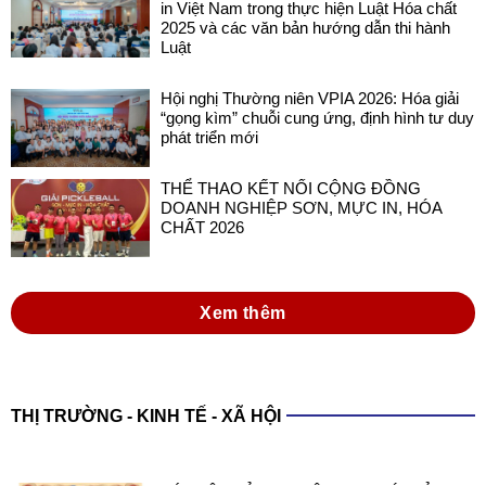
in Việt Nam trong thực hiện Luật Hóa chất
2025 và các văn bản hướng dẫn thi hành
Luật
Hội nghị Thường niên VPIA 2026: Hóa giải
“gọng kìm” chuỗi cung ứng, định hình tư duy
phát triển mới
THỂ THAO KẾT NỐI CỘNG ĐỒNG
DOANH NGHIỆP SƠN, MỰC IN, HÓA
CHẤT 2026
Xem thêm
THỊ TRƯỜNG - KINH TẾ - XÃ HỘI