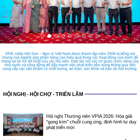
VPIA, Hiệp Hội Sơn – Mực in Việt Nam được thành lập năm 2008 là tiếng nói
chung của ngành góp phần nâng cao hiệu quả trong các hoạt động của mình để
mang lại lợi ích tốt nhất của các hội viên. Hợp tác với các cơ quan chức năng của
nhà nước và cộng đồng để đẩy mạnh việc phát triển bền vững thông qua việc
cung cấp các sản phẩm có chất lượng, an toàn, sức khỏe và bảo vệ môi trường.
HỘI NGHỊ - HỘI CHỢ - TRIỂN LÃM
Hội nghị Thường niên VPIA 2026: Hóa giải
“gọng kìm” chuỗi cung ứng, định hình tư duy
phát triển mới