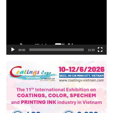
Trình
chơi
Video
00:00
12:23