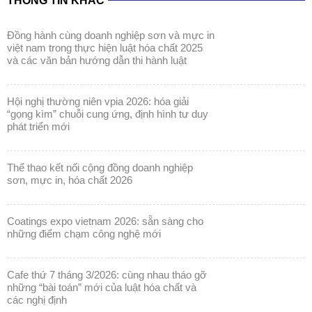
THÔNG TIN KHÁC
đồng hành cùng doanh nghiệp sơn và mực in
việt nam trong thực hiện luật hóa chất 2025
và các văn bản hướng dẫn thi hành luật
hội nghị thường niên vpia 2026: hóa giải
“gọng kìm” chuỗi cung ứng, định hình tư duy
phát triển mới
thể thao kết nối cộng đồng doanh nghiệp
sơn, mực in, hóa chất 2026
coatings expo vietnam 2026: sẵn sàng cho
những điểm chạm công nghệ mới
cafe thứ 7 tháng 3/2026: cùng nhau tháo gỡ
những “bài toán” mới của luật hóa chất và
các nghị định