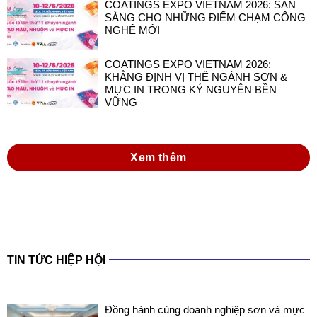
COATINGS EXPO VIETNAM 2026: SẴN
SÀNG CHO NHỮNG ĐIỂM CHẠM CÔNG
NGHỆ MỚI
COATINGS EXPO VIETNAM 2026:
KHẲNG ĐỊNH VỊ THẾ NGÀNH SƠN &
MỰC IN TRONG KỶ NGUYÊN BỀN
VỮNG
Xem thêm
TIN TỨC HIỆP HỘI
Đồng hành cùng doanh nghiệp sơn và mực