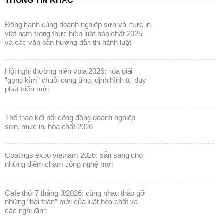
THÔNG TIN KHÁC
đồng hành cùng doanh nghiệp sơn và mực in
việt nam trong thực hiện luật hóa chất 2025
và các văn bản hướng dẫn thi hành luật
hội nghị thường niên vpia 2026: hóa giải
“gọng kìm” chuỗi cung ứng, định hình tư duy
phát triển mới
thể thao kết nối cộng đồng doanh nghiệp
sơn, mực in, hóa chất 2026
coatings expo vietnam 2026: sẵn sàng cho
những điểm chạm công nghệ mới
cafe thứ 7 tháng 3/2026: cùng nhau tháo gỡ
những “bài toán” mới của luật hóa chất và
các nghị định