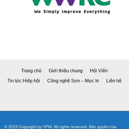
Trang chủ
Giới thiệu chung
Hội Viên
Tin tức Hiệp hội
Công nghệ Sơn – Mực In
Liên hệ
© 2019 Copyright by VPIA. All rights reserved. Bản quyền của