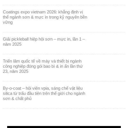
coatings expo vietnam 2026: khẳng định vị
thế ngành sơn & mực in trong kỷ nguyên bền
vững
giải pickleball hiệp hội sơn – mực in, lần 1 –
năm 2025
triển lãm quốc tế về máy và thiết bị ngành
công nghiệp đóng gói bao bì & in ấn lần thứ
23, năm 2025
by-o-coat – hội viên vpia, sáng chế vật liệu
silica từ trấu đầu tiên trên thế giới cho ngành
sơn & chất phủ