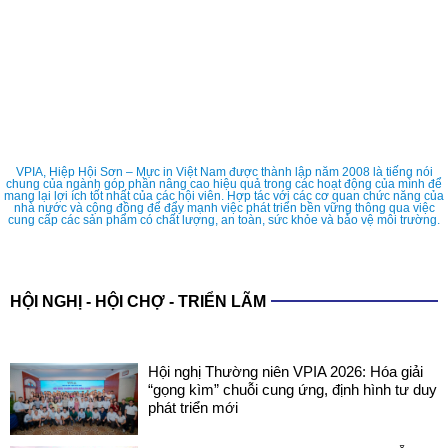
VPIA, Hiệp Hội Sơn – Mực in Việt Nam được thành lập năm 2008 là tiếng nói
chung của ngành góp phần nâng cao hiệu quả trong các hoạt động của mình để
mang lại lợi ích tốt nhất của các hội viên. Hợp tác với các cơ quan chức năng của
nhà nước và cộng đồng để đẩy mạnh việc phát triển bền vững thông qua việc
cung cấp các sản phẩm có chất lượng, an toàn, sức khỏe và bảo vệ môi trường.
HỘI NGHỊ - HỘI CHỢ - TRIỂN LÃM
Hội nghị Thường niên VPIA 2026: Hóa giải
“gọng kìm” chuỗi cung ứng, định hình tư duy
phát triển mới