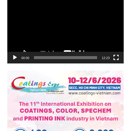
Trình
chơi
Video
00:00
12:23