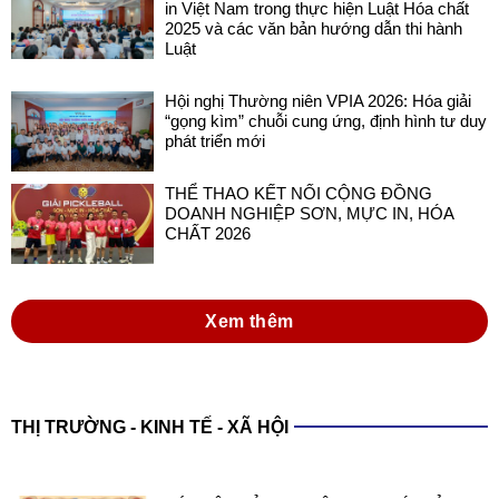
in Việt Nam trong thực hiện Luật Hóa chất
2025 và các văn bản hướng dẫn thi hành
Luật
Hội nghị Thường niên VPIA 2026: Hóa giải
“gọng kìm” chuỗi cung ứng, định hình tư duy
phát triển mới
THỂ THAO KẾT NỐI CỘNG ĐỒNG
DOANH NGHIỆP SƠN, MỰC IN, HÓA
CHẤT 2026
Xem thêm
THỊ TRƯỜNG - KINH TẾ - XÃ HỘI