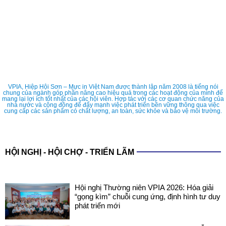
VPIA, Hiệp Hội Sơn – Mực in Việt Nam được thành lập năm 2008 là tiếng nói
chung của ngành góp phần nâng cao hiệu quả trong các hoạt động của mình để
mang lại lợi ích tốt nhất của các hội viên. Hợp tác với các cơ quan chức năng của
nhà nước và cộng đồng để đẩy mạnh việc phát triển bền vững thông qua việc
cung cấp các sản phẩm có chất lượng, an toàn, sức khỏe và bảo vệ môi trường.
HỘI NGHỊ - HỘI CHỢ - TRIỂN LÃM
Hội nghị Thường niên VPIA 2026: Hóa giải
“gọng kìm” chuỗi cung ứng, định hình tư duy
phát triển mới