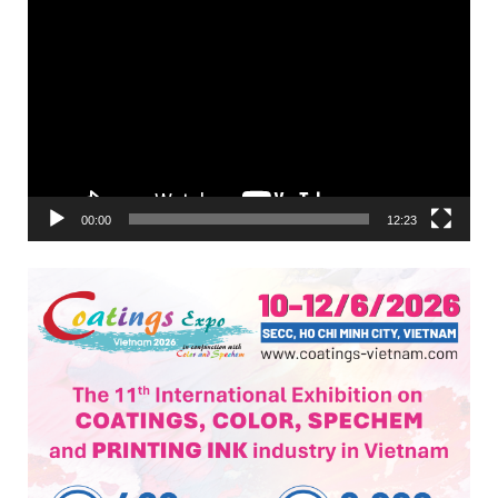
Trình
chơi
Video
00:00
12:23