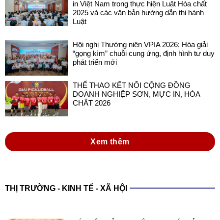
in Việt Nam trong thực hiện Luật Hóa chất
2025 và các văn bản hướng dẫn thi hành
Luật
Hội nghị Thường niên VPIA 2026: Hóa giải
“gọng kìm” chuỗi cung ứng, định hình tư duy
phát triển mới
THỂ THAO KẾT NỐI CỘNG ĐỒNG
DOANH NGHIỆP SƠN, MỰC IN, HÓA
CHẤT 2026
Xem thêm
THỊ TRƯỜNG - KINH TẾ - XÃ HỘI