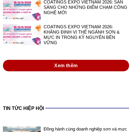
COATINGS EXPO VIETNAM 2026: SẴN
SÀNG CHO NHỮNG ĐIỂM CHẠM CÔNG
NGHỆ MỚI
COATINGS EXPO VIETNAM 2026:
KHẲNG ĐỊNH VỊ THẾ NGÀNH SƠN &
MỰC IN TRONG KỶ NGUYÊN BỀN
VỮNG
Xem thêm
TIN TỨC HIỆP HỘI
Đồng hành cùng doanh nghiệp sơn và mực