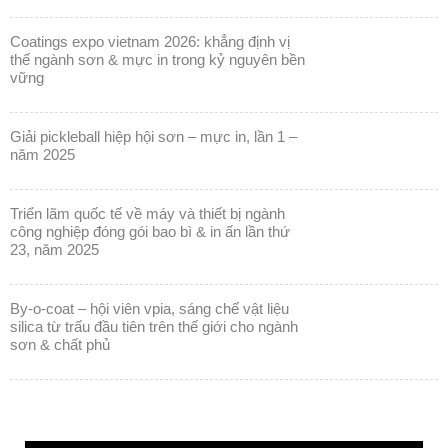
coatings expo vietnam 2026: khẳng định vị
thế ngành sơn & mực in trong kỷ nguyên bền
vững
giải pickleball hiệp hội sơn – mực in, lần 1 –
năm 2025
triển lãm quốc tế về máy và thiết bị ngành
công nghiệp đóng gói bao bì & in ấn lần thứ
23, năm 2025
by-o-coat – hội viên vpia, sáng chế vật liệu
silica từ trấu đầu tiên trên thế giới cho ngành
sơn & chất phủ