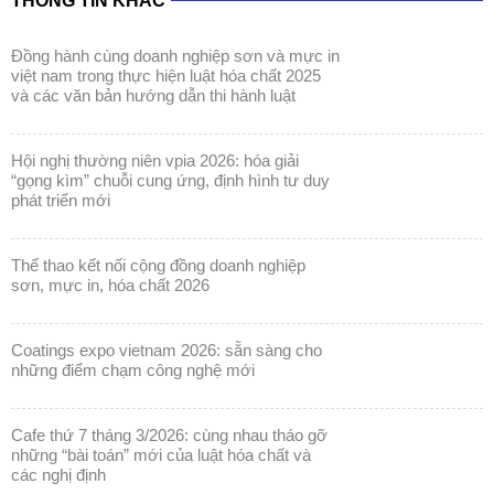
THÔNG TIN KHÁC
đồng hành cùng doanh nghiệp sơn và mực in
việt nam trong thực hiện luật hóa chất 2025
và các văn bản hướng dẫn thi hành luật
hội nghị thường niên vpia 2026: hóa giải
“gọng kìm” chuỗi cung ứng, định hình tư duy
phát triển mới
thể thao kết nối cộng đồng doanh nghiệp
sơn, mực in, hóa chất 2026
coatings expo vietnam 2026: sẵn sàng cho
những điểm chạm công nghệ mới
cafe thứ 7 tháng 3/2026: cùng nhau tháo gỡ
những “bài toán” mới của luật hóa chất và
các nghị định