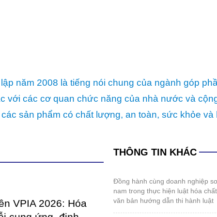
lập năm 2008 là tiếng nói chung của ngành góp ph
p tác với các cơ quan chức năng của nhà nước và cộ
 các sản phẩm có chất lượng, an toàn, sức khỏe và 
THÔNG TIN KHÁC
đồng hành cùng doanh nghiệp sơn và mực in việt
nam trong thực hiện luật hóa chấ
văn bản hướng dẫn thi hành luật
iên VPIA 2026: Hóa
ỗi cung ứng, định