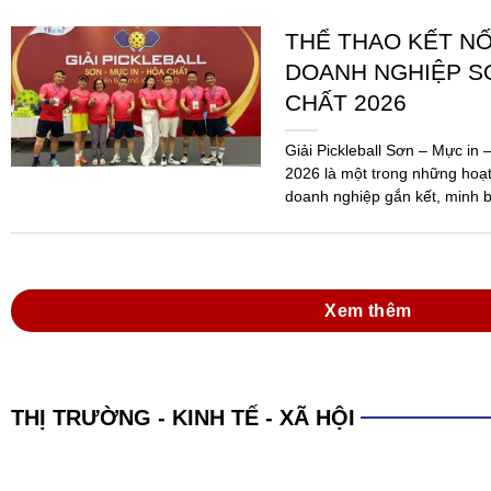
THỂ THAO KẾT N
DOANH NGHIỆP SƠ
CHẤT 2026
Giải Pickleball Sơn – Mực in
2026 là một trong những hoạ
doanh nghiệp gắn kết, minh b
Ngành...
Xem thêm
THỊ TRƯỜNG - KINH TẾ - XÃ HỘI