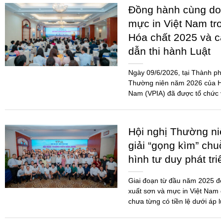
Đồng hành cùng do
mực in Việt Nam tr
Hóa chất 2025 và 
dẫn thi hành Luật
Ngày 09/6/2026, tại Thành ph
Thường niên năm 2026 của Hi
Nam (VPIA) đã được tổ chức 
đảo...
Hội nghị Thường n
giải “gọng kìm” chu
hình tư duy phát tr
Giai đoạn từ đầu năm 2025 
xuất sơn và mực in Việt Nam 
chưa từng có tiền lệ dưới áp 