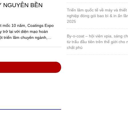
Ỷ NGUYÊN BỀN
triển lãm quốc tế về máy và thiết bị ngành công
nghiệp đóng gói bao bì & in ấn lầ
2025
ột mốc 10 năm, Coatings Expo
 trở lại với diện mạo hoàn
by-o-coat – hội viên vpia, sáng chế vật liệu silica
ột triển lãm chuyên ngành,
từ trấu đầu tiên trên thế giới cho
chất phủ