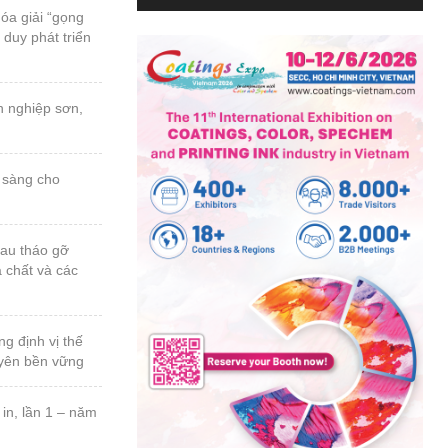
 duy phát triển
a chất và các
uyên bền vững