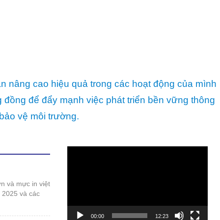
ần nâng cao hiệu quả trong các hoạt động của mình
ng đồng để đẩy mạnh việc phát triển bền vững thông
bảo vệ môi trường.
Trình
chơi
Video
t 2025 và các
00:00
12:23