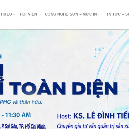
 THIỆU
HỘI VIÊN
CÔNG NGHỆ SƠN – MỰC IN
TIN TỨC – S