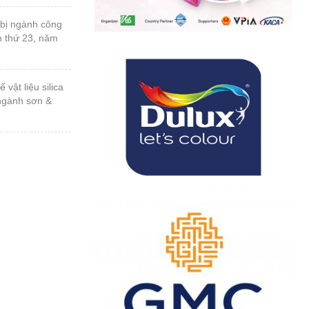
n thứ 23, năm
 ngành sơn &