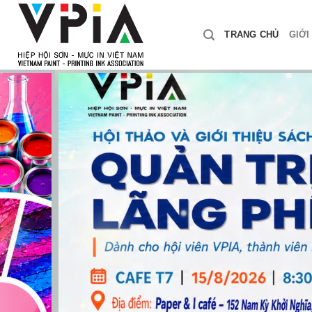
Skip
to
TRANG CHỦ
GIỚI
content