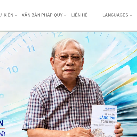
Ự KIỆN
VĂN BẢN PHÁP QUY
LIÊN HỆ
LANGUAGES