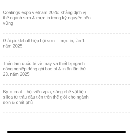
coatings expo vietnam 2026: khẳng định vị
thế ngành sơn & mực in trong kỷ nguyên bền
vững
giải pickleball hiệp hội sơn – mực in, lần 1 –
năm 2025
triển lãm quốc tế về máy và thiết bị ngành
công nghiệp đóng gói bao bì & in ấn lần thứ
23, năm 2025
by-o-coat – hội viên vpia, sáng chế vật liệu
silica từ trấu đầu tiên trên thế giới cho ngành
sơn & chất phủ