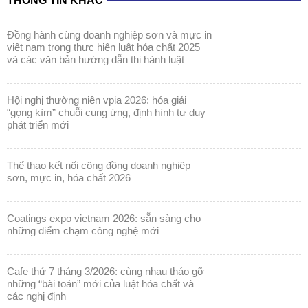
THÔNG TIN KHÁC
đồng hành cùng doanh nghiệp sơn và mực in
việt nam trong thực hiện luật hóa chất 2025
và các văn bản hướng dẫn thi hành luật
hội nghị thường niên vpia 2026: hóa giải
“gọng kìm” chuỗi cung ứng, định hình tư duy
phát triển mới
thể thao kết nối cộng đồng doanh nghiệp
sơn, mực in, hóa chất 2026
coatings expo vietnam 2026: sẵn sàng cho
những điểm chạm công nghệ mới
cafe thứ 7 tháng 3/2026: cùng nhau tháo gỡ
những “bài toán” mới của luật hóa chất và
các nghị định