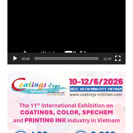
Trình
chơi
Video
00:00
12:23