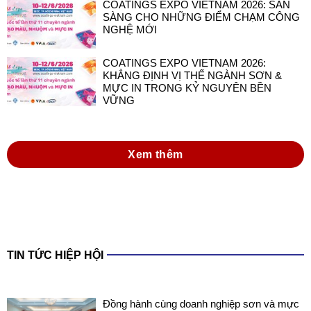
COATINGS EXPO VIETNAM 2026: SẴN
SÀNG CHO NHỮNG ĐIỂM CHẠM CÔNG
NGHỆ MỚI
COATINGS EXPO VIETNAM 2026:
KHẲNG ĐỊNH VỊ THẾ NGÀNH SƠN &
MỰC IN TRONG KỶ NGUYÊN BỀN
VỮNG
Xem thêm
TIN TỨC HIỆP HỘI
Đồng hành cùng doanh nghiệp sơn và mực