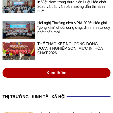
in Việt Nam trong thực hiện Luật Hóa chất
2025 và các văn bản hướng dẫn thi hành
Luật
Hội nghị Thường niên VPIA 2026: Hóa giải
“gọng kìm” chuỗi cung ứng, định hình tư duy
phát triển mới
THỂ THAO KẾT NỐI CỘNG ĐỒNG
DOANH NGHIỆP SƠN, MỰC IN, HÓA
CHẤT 2026
Xem thêm
THỊ TRƯỜNG - KINH TẾ - XÃ HỘI