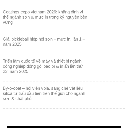
vững
giải pickleball hiệp hội sơn – mực in, lần 1 –
năm 2025
triển lãm quốc tế về máy và thiết bị ngành
công nghiệp đóng gói bao bì & in ấn lần thứ
23, năm 2025
by-o-coat – hội viên vpia, sáng chế vật liệu
silica từ trấu đầu tiên trên thế giới cho ngành
sơn & chất phủ
Trình
chơi
Video