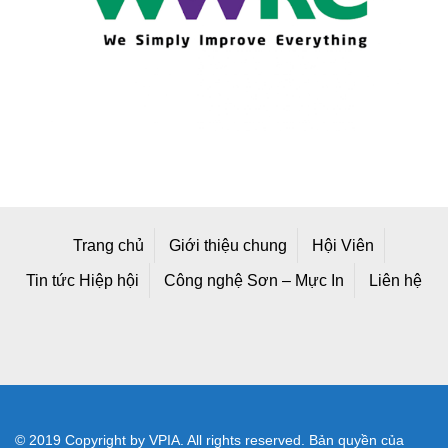
Trang chủ
Giới thiệu chung
Hội Viên
Tin tức Hiệp hội
Công nghệ Sơn – Mực In
Liên hệ
© 2019 Copyright by VPIA. All rights reserved. Bản quyền của
Hiệp hội Sơn - Mực In Việt Nam
Địa chỉ mới: Số A25/1 Đường 2C, Khu Công Nghiệp Vĩnh Lộc,
Phường Bình Tân, TP Hồ Chí Minh, Việt Nam