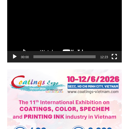
00:00
12:23