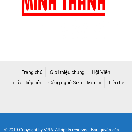
Trang chủ
Giới thiệu chung
Hội Viên
Tin tức Hiệp hội
Công nghệ Sơn – Mực In
Liên hệ
© 2019 Copyright by VPIA. All rights reserved. Bản quyền của
Hiệp hội Sơn - Mực In Việt Nam
Địa chỉ mới: Số A25/1 Đường 2C, Khu Công Nghiệp Vĩnh Lộc,
Phường Bình Tân, TP Hồ Chí Minh, Việt Nam