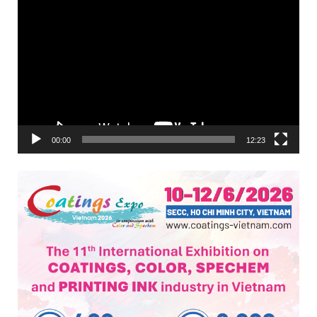
00:00
12:23