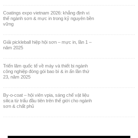
vững
giải pickleball hiệp hội sơn – mực in, lần 1 –
năm 2025
triển lãm quốc tế về máy và thiết bị ngành
công nghiệp đóng gói bao bì & in ấn lần thứ
23, năm 2025
by-o-coat – hội viên vpia, sáng chế vật liệu
silica từ trấu đầu tiên trên thế giới cho ngành
sơn & chất phủ
Trình
chơi
Video