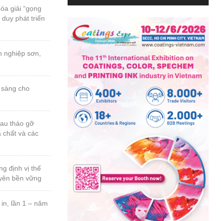
 duy phát triển
a chất và các
uyên bền vững