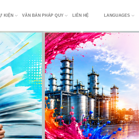
Ự KIỆN
VĂN BẢN PHÁP QUY
LIÊN HỆ
LANGUAGES