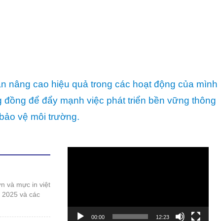
ần nâng cao hiệu quả trong các hoạt động của mình
ng đồng để đẩy mạnh việc phát triển bền vững thông
bảo vệ môi trường.
Trình
chơi
Video
t 2025 và các
00:00
12:23