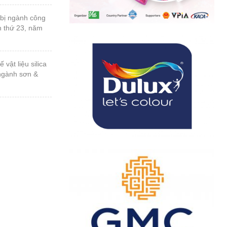
n thứ 23, năm
 ngành sơn &