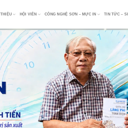
 THIỆU
HỘI VIÊN
CÔNG NGHỆ SƠN – MỰC IN
TIN TỨC – S