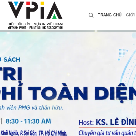
Skip
to
TRANG CHỦ
GIỚI
content