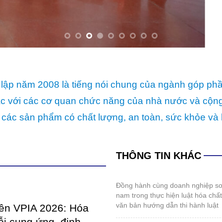
lập năm 2008 là tiếng nói chung của ngành góp ph
p tác với các cơ quan chức năng của nhà nước và cộ
 các sản phẩm có chất lượng, an toàn, sức khỏe và 
THÔNG TIN KHÁC
đồng hành cùng doanh nghiệp sơn và mực in việt
nam trong thực hiện luật hóa chấ
văn bản hướng dẫn thi hành luật
iên VPIA 2026: Hóa
ỗi cung ứng, định