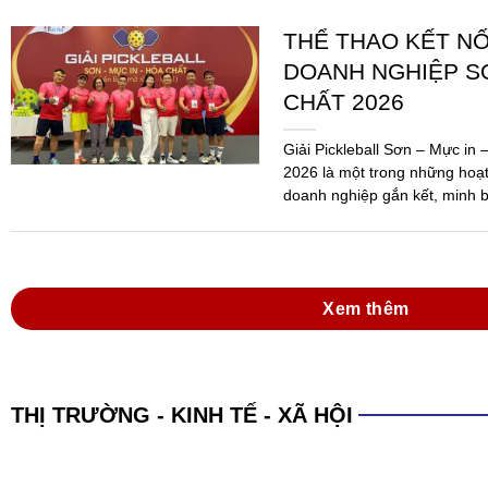
THỂ THAO KẾT N
DOANH NGHIỆP SƠ
CHẤT 2026
Giải Pickleball Sơn – Mực in
2026 là một trong những hoạ
doanh nghiệp gắn kết, minh b
Ngành...
Xem thêm
THỊ TRƯỜNG - KINH TẾ - XÃ HỘI