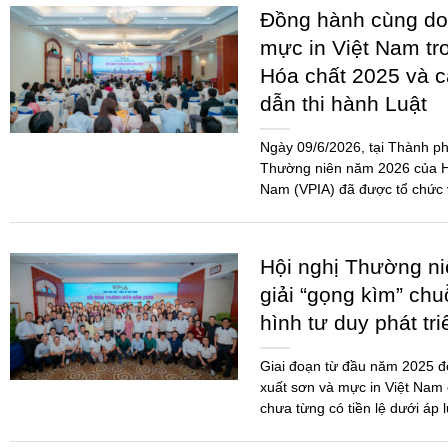
Đồng hành cùng do
mực in Việt Nam tr
Hóa chất 2025 và 
dẫn thi hành Luật
Ngày 09/6/2026, tại Thành ph
Thường niên năm 2026 của Hi
Nam (VPIA) đã được tổ chức 
đảo...
Hội nghị Thường n
giải “gọng kìm” chu
hình tư duy phát tr
Giai đoạn từ đầu năm 2025 
xuất sơn và mực in Việt Nam 
chưa từng có tiền lệ dưới áp 