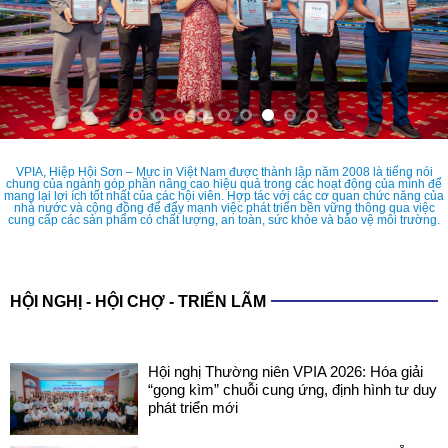
VPIA, Hiệp Hội Sơn – Mực in Việt Nam được thành lập năm 2008 là tiếng nói
chung của ngành góp phần nâng cao hiệu quả trong các hoạt động của mình để
mang lại lợi ích tốt nhất của các hội viên. Hợp tác với các cơ quan chức năng của
nhà nước và cộng đồng để đẩy mạnh việc phát triển bền vững thông qua việc
cung cấp các sản phẩm có chất lượng, an toàn, sức khỏe và bảo vệ môi trường.
HỘI NGHỊ - HỘI CHỢ - TRIỂN LÃM
Hội nghị Thường niên VPIA 2026: Hóa giải
“gọng kìm” chuỗi cung ứng, định hình tư duy
phát triển mới