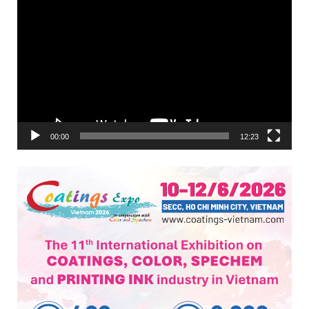
Trình
chơi
Video
00:00
12:23