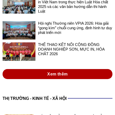
in Việt Nam trong thực hiện Luật Hóa chất
2025 và các văn bản hướng dẫn thi hành
Luật
Hội nghị Thường niên VPIA 2026: Hóa giải
“gọng kìm” chuỗi cung ứng, định hình tư duy
phát triển mới
THỂ THAO KẾT NỐI CỘNG ĐỒNG
DOANH NGHIỆP SƠN, MỰC IN, HÓA
CHẤT 2026
Xem thêm
THỊ TRƯỜNG - KINH TẾ - XÃ HỘI