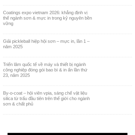
coatings expo vietnam 2026: khẳng định vị
thế ngành sơn & mực in trong kỷ nguyên bền
vững
giải pickleball hiệp hội sơn – mực in, lần 1 –
năm 2025
triển lãm quốc tế về máy và thiết bị ngành
công nghiệp đóng gói bao bì & in ấn lần thứ
23, năm 2025
by-o-coat – hội viên vpia, sáng chế vật liệu
silica từ trấu đầu tiên trên thế giới cho ngành
sơn & chất phủ