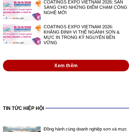
COATINGS EXPO VIETNAM 2026: SẴN
SÀNG CHO NHỮNG ĐIỂM CHẠM CÔNG
NGHỆ MỚI
COATINGS EXPO VIETNAM 2026:
KHẲNG ĐỊNH VỊ THẾ NGÀNH SƠN &
MỰC IN TRONG KỶ NGUYÊN BỀN
VỮNG
Xem thêm
TIN TỨC HIỆP HỘI
Đồng hành cùng doanh nghiệp sơn và mực