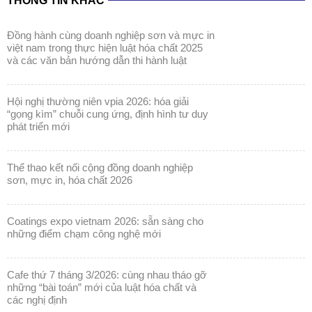
THÔNG TIN KHÁC
đồng hành cùng doanh nghiệp sơn và mực in
việt nam trong thực hiện luật hóa chất 2025
và các văn bản hướng dẫn thi hành luật
hội nghị thường niên vpia 2026: hóa giải
“gọng kìm” chuỗi cung ứng, định hình tư duy
phát triển mới
thể thao kết nối cộng đồng doanh nghiệp
sơn, mực in, hóa chất 2026
coatings expo vietnam 2026: sẵn sàng cho
những điểm chạm công nghệ mới
cafe thứ 7 tháng 3/2026: cùng nhau tháo gỡ
những “bài toán” mới của luật hóa chất và
các nghị định