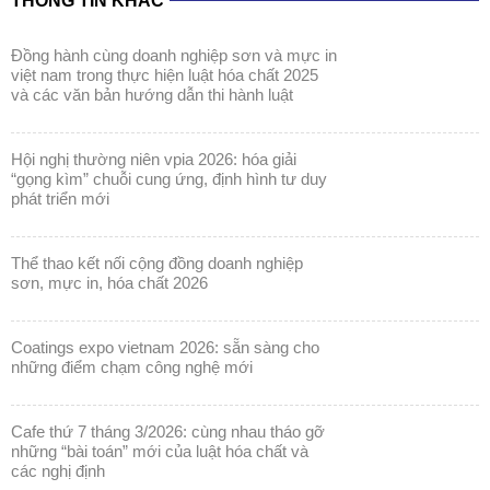
THÔNG TIN KHÁC
đồng hành cùng doanh nghiệp sơn và mực in
việt nam trong thực hiện luật hóa chất 2025
và các văn bản hướng dẫn thi hành luật
hội nghị thường niên vpia 2026: hóa giải
“gọng kìm” chuỗi cung ứng, định hình tư duy
phát triển mới
thể thao kết nối cộng đồng doanh nghiệp
sơn, mực in, hóa chất 2026
coatings expo vietnam 2026: sẵn sàng cho
những điểm chạm công nghệ mới
cafe thứ 7 tháng 3/2026: cùng nhau tháo gỡ
những “bài toán” mới của luật hóa chất và
các nghị định