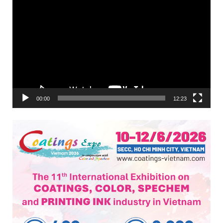
Trình
chơi
Video
00:00
12:23