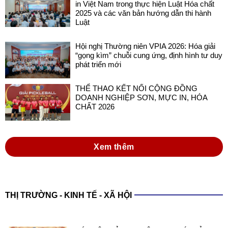
in Việt Nam trong thực hiện Luật Hóa chất
2025 và các văn bản hướng dẫn thi hành
Luật
Hội nghị Thường niên VPIA 2026: Hóa giải
“gọng kìm” chuỗi cung ứng, định hình tư duy
phát triển mới
THỂ THAO KẾT NỐI CỘNG ĐỒNG
DOANH NGHIỆP SƠN, MỰC IN, HÓA
CHẤT 2026
Xem thêm
THỊ TRƯỜNG - KINH TẾ - XÃ HỘI