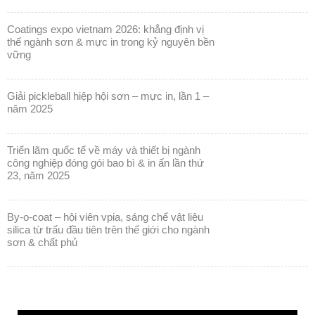
coatings expo vietnam 2026: khẳng định vị
thế ngành sơn & mực in trong kỷ nguyên bền
vững
giải pickleball hiệp hội sơn – mực in, lần 1 –
năm 2025
triển lãm quốc tế về máy và thiết bị ngành
công nghiệp đóng gói bao bì & in ấn lần thứ
23, năm 2025
by-o-coat – hội viên vpia, sáng chế vật liệu
silica từ trấu đầu tiên trên thế giới cho ngành
sơn & chất phủ