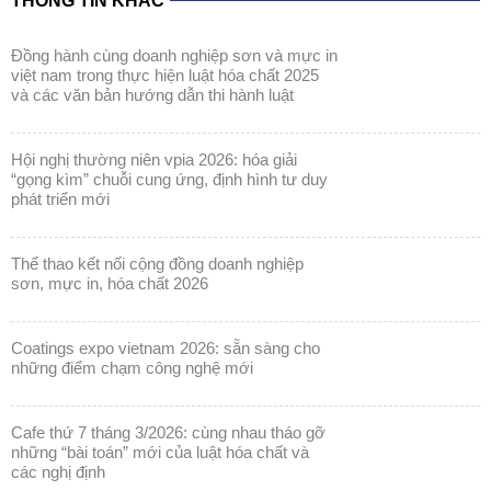
THÔNG TIN KHÁC
đồng hành cùng doanh nghiệp sơn và mực in
việt nam trong thực hiện luật hóa chất 2025
và các văn bản hướng dẫn thi hành luật
hội nghị thường niên vpia 2026: hóa giải
“gọng kìm” chuỗi cung ứng, định hình tư duy
phát triển mới
thể thao kết nối cộng đồng doanh nghiệp
sơn, mực in, hóa chất 2026
coatings expo vietnam 2026: sẵn sàng cho
những điểm chạm công nghệ mới
cafe thứ 7 tháng 3/2026: cùng nhau tháo gỡ
những “bài toán” mới của luật hóa chất và
các nghị định