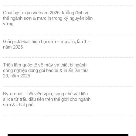
coatings expo vietnam 2026: khẳng định vị
thế ngành sơn & mực in trong kỷ nguyên bền
vững
giải pickleball hiệp hội sơn – mực in, lần 1 –
năm 2025
triển lãm quốc tế về máy và thiết bị ngành
công nghiệp đóng gói bao bì & in ấn lần thứ
23, năm 2025
by-o-coat – hội viên vpia, sáng chế vật liệu
silica từ trấu đầu tiên trên thế giới cho ngành
sơn & chất phủ