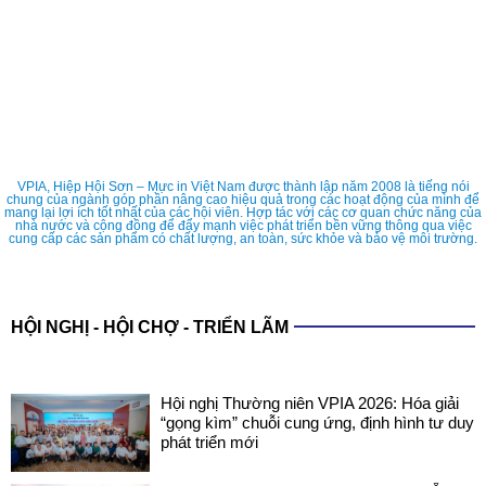
VPIA, Hiệp Hội Sơn – Mực in Việt Nam được thành lập năm 2008 là tiếng nói
chung của ngành góp phần nâng cao hiệu quả trong các hoạt động của mình để
mang lại lợi ích tốt nhất của các hội viên. Hợp tác với các cơ quan chức năng của
nhà nước và cộng đồng để đẩy mạnh việc phát triển bền vững thông qua việc
cung cấp các sản phẩm có chất lượng, an toàn, sức khỏe và bảo vệ môi trường.
HỘI NGHỊ - HỘI CHỢ - TRIỂN LÃM
Hội nghị Thường niên VPIA 2026: Hóa giải
“gọng kìm” chuỗi cung ứng, định hình tư duy
phát triển mới