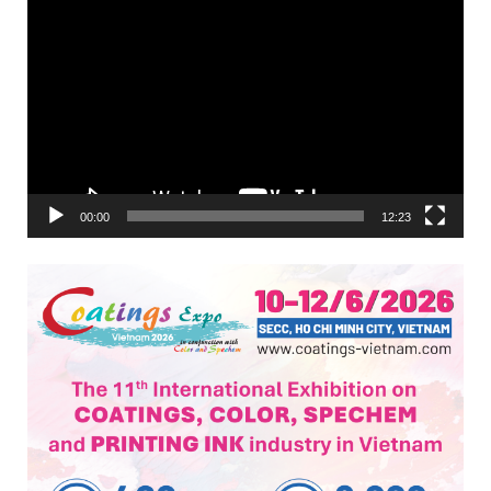
Trình
chơi
Video
00:00
12:23