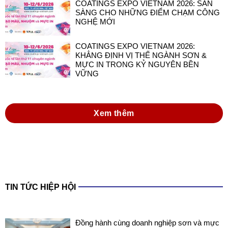
COATINGS EXPO VIETNAM 2026: SẴN
SÀNG CHO NHỮNG ĐIỂM CHẠM CÔNG
NGHỆ MỚI
COATINGS EXPO VIETNAM 2026:
KHẲNG ĐỊNH VỊ THẾ NGÀNH SƠN &
MỰC IN TRONG KỶ NGUYÊN BỀN
VỮNG
Xem thêm
TIN TỨC HIỆP HỘI
Đồng hành cùng doanh nghiệp sơn và mực