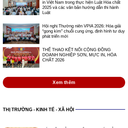
in Việt Nam trong thực hiện Luật Hóa chất
2025 và các văn bản hướng dẫn thi hành
Luật
Hội nghị Thường niên VPIA 2026: Hóa giải
“gọng kìm” chuỗi cung ứng, định hình tư duy
phát triển mới
THỂ THAO KẾT NỐI CỘNG ĐỒNG
DOANH NGHIỆP SƠN, MỰC IN, HÓA
CHẤT 2026
Xem thêm
THỊ TRƯỜNG - KINH TẾ - XÃ HỘI