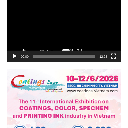
Trình
chơi
Video
00:00
12:23