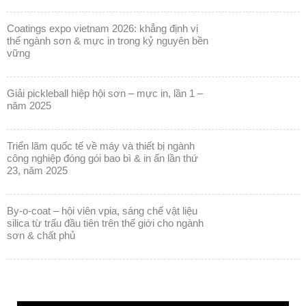
coatings expo vietnam 2026: khẳng định vị
thế ngành sơn & mực in trong kỷ nguyên bền
vững
giải pickleball hiệp hội sơn – mực in, lần 1 –
năm 2025
triển lãm quốc tế về máy và thiết bị ngành
công nghiệp đóng gói bao bì & in ấn lần thứ
23, năm 2025
by-o-coat – hội viên vpia, sáng chế vật liệu
silica từ trấu đầu tiên trên thế giới cho ngành
sơn & chất phủ