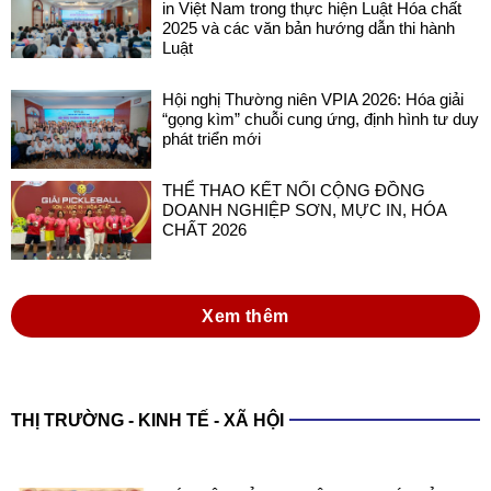
in Việt Nam trong thực hiện Luật Hóa chất
2025 và các văn bản hướng dẫn thi hành
Luật
Hội nghị Thường niên VPIA 2026: Hóa giải
“gọng kìm” chuỗi cung ứng, định hình tư duy
phát triển mới
THỂ THAO KẾT NỐI CỘNG ĐỒNG
DOANH NGHIỆP SƠN, MỰC IN, HÓA
CHẤT 2026
Xem thêm
THỊ TRƯỜNG - KINH TẾ - XÃ HỘI