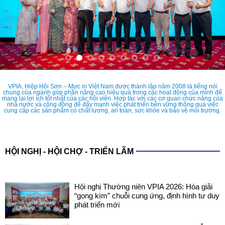
VPIA, Hiệp Hội Sơn – Mực in Việt Nam được thành lập năm 2008 là tiếng nói
chung của ngành góp phần nâng cao hiệu quả trong các hoạt động của mình để
mang lại lợi ích tốt nhất của các hội viên. Hợp tác với các cơ quan chức năng của
nhà nước và cộng đồng để đẩy mạnh việc phát triển bền vững thông qua việc
cung cấp các sản phẩm có chất lượng, an toàn, sức khỏe và bảo vệ môi trường.
HỘI NGHỊ - HỘI CHỢ - TRIỂN LÃM
Hội nghị Thường niên VPIA 2026: Hóa giải
“gọng kìm” chuỗi cung ứng, định hình tư duy
phát triển mới