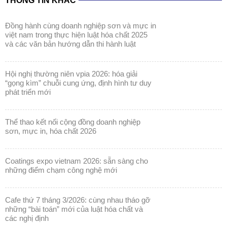
THÔNG TIN KHÁC
đồng hành cùng doanh nghiệp sơn và mực in
việt nam trong thực hiện luật hóa chất 2025
và các văn bản hướng dẫn thi hành luật
hội nghị thường niên vpia 2026: hóa giải
“gọng kìm” chuỗi cung ứng, định hình tư duy
phát triển mới
thể thao kết nối cộng đồng doanh nghiệp
sơn, mực in, hóa chất 2026
coatings expo vietnam 2026: sẵn sàng cho
những điểm chạm công nghệ mới
cafe thứ 7 tháng 3/2026: cùng nhau tháo gỡ
những “bài toán” mới của luật hóa chất và
các nghị định