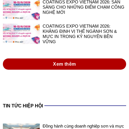
COATINGS EXPO VIETNAM 2026: SẴN
SÀNG CHO NHỮNG ĐIỂM CHẠM CÔNG
NGHỆ MỚI
COATINGS EXPO VIETNAM 2026:
KHẲNG ĐỊNH VỊ THẾ NGÀNH SƠN &
MỰC IN TRONG KỶ NGUYÊN BỀN
VỮNG
Xem thêm
TIN TỨC HIỆP HỘI
Đồng hành cùng doanh nghiệp sơn và mực