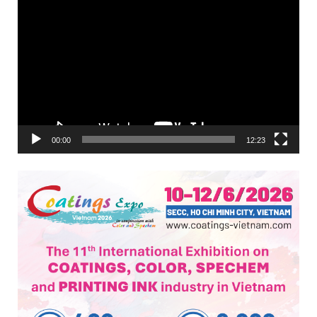
Trình
chơi
Video
00:00
12:23