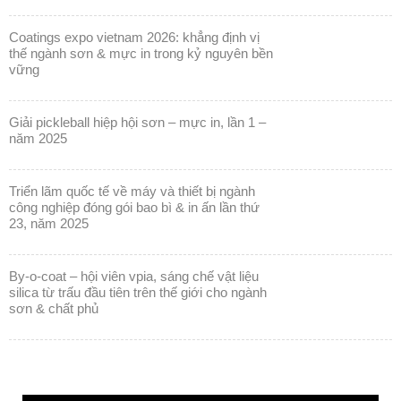
coatings expo vietnam 2026: khẳng định vị
thế ngành sơn & mực in trong kỷ nguyên bền
vững
giải pickleball hiệp hội sơn – mực in, lần 1 –
năm 2025
triển lãm quốc tế về máy và thiết bị ngành
công nghiệp đóng gói bao bì & in ấn lần thứ
23, năm 2025
by-o-coat – hội viên vpia, sáng chế vật liệu
silica từ trấu đầu tiên trên thế giới cho ngành
sơn & chất phủ