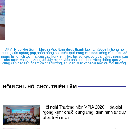
VPIA, Hiệp Hội Sơn – Mực in Việt Nam được thành lập năm 2008 là tiếng nói
chung của ngành góp phần nâng cao hiệu quả trong các hoạt động của mình để
mang lại lợi ích tốt nhất của các hội viên. Hợp tác với các cơ quan chức năng của
nhà nước và cộng đồng để đẩy mạnh việc phát triển bền vững thông qua việc
cung cấp các sản phẩm có chất lượng, an toàn, sức khỏe và bảo vệ môi trường.
HỘI NGHỊ - HỘI CHỢ - TRIỂN LÃM
Hội nghị Thường niên VPIA 2026: Hóa giải
“gọng kìm” chuỗi cung ứng, định hình tư duy
phát triển mới