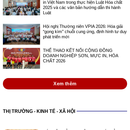
in Việt Nam trong thực hiện Luật Hóa chất
2025 và các văn bản hướng dẫn thi hành
Luật
Hội nghị Thường niên VPIA 2026: Hóa giải
“gọng kìm” chuỗi cung ứng, định hình tư duy
phát triển mới
THỂ THAO KẾT NỐI CỘNG ĐỒNG
DOANH NGHIỆP SƠN, MỰC IN, HÓA
CHẤT 2026
Xem thêm
THỊ TRƯỜNG - KINH TẾ - XÃ HỘI