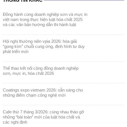
THÔNG TIN KHÁC
đồng hành cùng doanh nghiệp sơn và mực in
việt nam trong thực hiện luật hóa chất 2025
và các văn bản hướng dẫn thi hành luật
hội nghị thường niên vpia 2026: hóa giải
“gọng kìm” chuỗi cung ứng, định hình tư duy
phát triển mới
thể thao kết nối cộng đồng doanh nghiệp
sơn, mực in, hóa chất 2026
coatings expo vietnam 2026: sẵn sàng cho
những điểm chạm công nghệ mới
cafe thứ 7 tháng 3/2026: cùng nhau tháo gỡ
những “bài toán” mới của luật hóa chất và
các nghị định