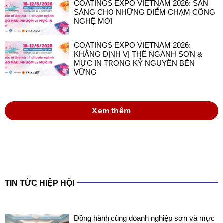
COATINGS EXPO VIETNAM 2026: SẴN
SÀNG CHO NHỮNG ĐIỂM CHẠM CÔNG
NGHỆ MỚI
COATINGS EXPO VIETNAM 2026:
KHẲNG ĐỊNH VỊ THẾ NGÀNH SƠN &
MỰC IN TRONG KỶ NGUYÊN BỀN
VỮNG
Xem thêm
TIN TỨC HIỆP HỘI
Đồng hành cùng doanh nghiệp sơn và mực