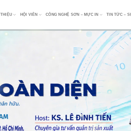
 THIỆU
HỘI VIÊN
CÔNG NGHỆ SƠN – MỰC IN
TIN TỨC – S