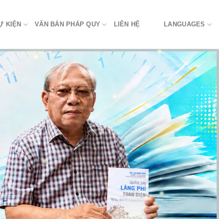
Ự KIỆN
VĂN BẢN PHÁP QUY
LIÊN HỆ
LANGUAGES