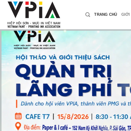
Skip
to
TRANG CHỦ
GIỚI
content