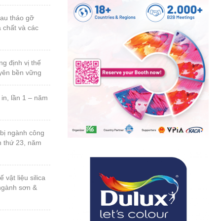
 duy phát triển
a chất và các
uyên bền vững