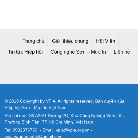
Trang chủ
Giới thiệu chung
Hội Viên
Tin tức Hiệp hội
Công nghệ Sơn – Mực In
Liên hệ
© 2019 Copyright by VPIA. All rights reserved. Bản quyền của
Hiệp hội Sơn - Mực In Việt Nam
Địa chỉ mới: Số A25/1 Đường 2C, Khu Công Nghiệp Vĩnh Lộc,
Phường Bình Tân, TP Hồ Chí Minh, Việt Nam
Tel: 0902376750 - Email: vpia@vpia.org.vn -
vpia.vanphonghh@gmail.com