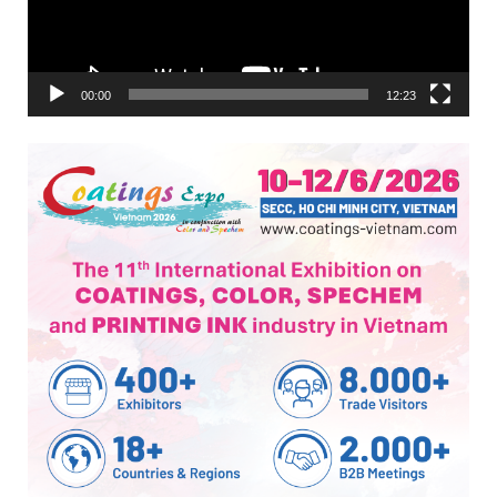
00:00
12:23