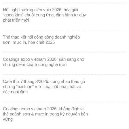
hội nghị thường niên vpia 2026: hóa giải
“gọng kìm” chuỗi cung ứng, định hình tư duy
phát triển mới
thể thao kết nối cộng đồng doanh nghiệp
sơn, mực in, hóa chất 2026
coatings expo vietnam 2026: sẵn sàng cho
những điểm chạm công nghệ mới
cafe thứ 7 tháng 3/2026: cùng nhau tháo gỡ
những “bài toán” mới của luật hóa chất và
các nghị định
coatings expo vietnam 2026: khẳng định vị
thế ngành sơn & mực in trong kỷ nguyên bền
vững