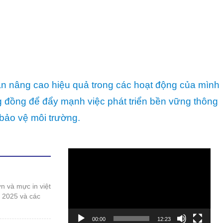
ần nâng cao hiệu quả trong các hoạt động của mình
ng đồng để đẩy mạnh việc phát triển bền vững thông
bảo vệ môi trường.
Trình
chơi
Video
t 2025 và các
00:00
12:23