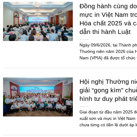
Đồng hành cùng do
mực in Việt Nam tr
Hóa chất 2025 và 
dẫn thi hành Luật
Ngày 09/6/2026, tại Thành ph
Thường niên năm 2026 của Hi
Nam (VPIA) đã được tổ chức 
đảo...
Hội nghị Thường n
giải “gọng kìm” chu
hình tư duy phát tr
Giai đoạn từ đầu năm 2025 
xuất sơn và mực in Việt Nam 
chưa từng có tiền lệ dưới áp 