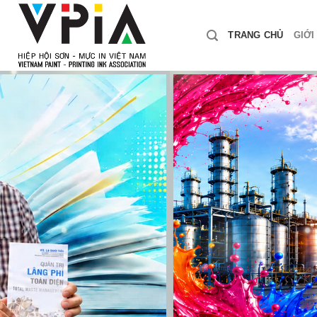
Skip
to
TRANG CHỦ
GIỚI
content