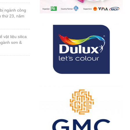
n thứ 23, năm
 ngành sơn &