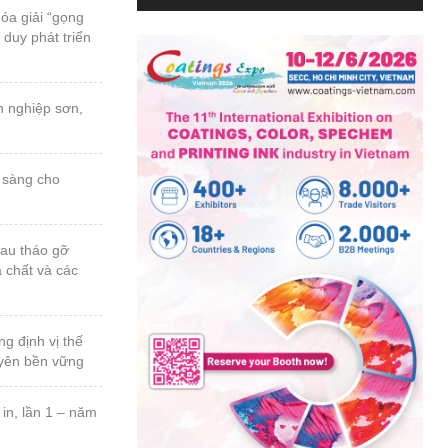
 duy phát triển
a chất và các
uyên bền vững