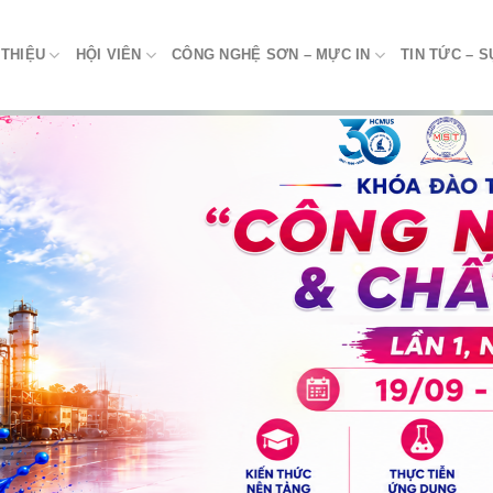
 THIỆU
HỘI VIÊN
CÔNG NGHỆ SƠN – MỰC IN
TIN TỨC – S