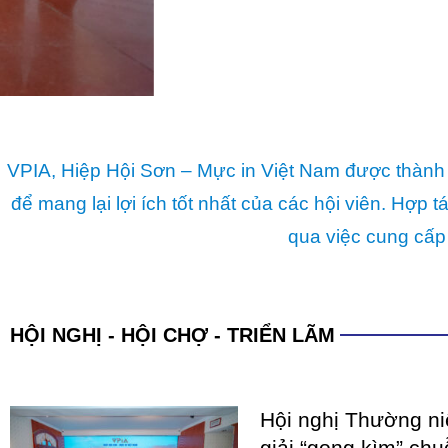
VPIA, Hiệp Hội Sơn – Mực in Việt Nam được thành 
để mang lại lợi ích tốt nhất của các hội viên. Hợ
qua việc cung cấp
HỘI NGHỊ - HỘI CHỢ - TRIỂN LÃM
Hội nghị Thường n
giải “gọng kìm” chu