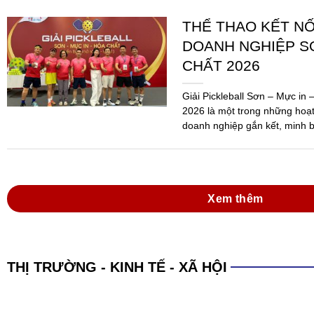
THỂ THAO KẾT N
DOANH NGHIỆP SƠ
CHẤT 2026
Giải Pickleball Sơn – Mực in
2026 là một trong những hoạ
doanh nghiệp gắn kết, minh b
Ngành...
Xem thêm
THỊ TRƯỜNG - KINH TẾ - XÃ HỘI