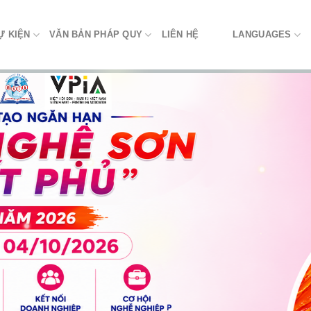
Ự KIỆN
VĂN BẢN PHÁP QUY
LIÊN HỆ
LANGUAGES