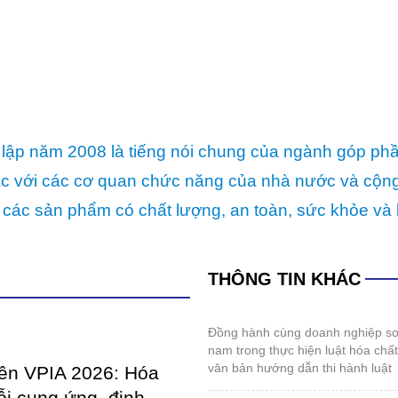
lập năm 2008 là tiếng nói chung của ngành góp ph
p tác với các cơ quan chức năng của nhà nước và cộ
 các sản phẩm có chất lượng, an toàn, sức khỏe và 
THÔNG TIN KHÁC
đồng hành cùng doanh nghiệp sơn và mực in việt
nam trong thực hiện luật hóa chấ
văn bản hướng dẫn thi hành luật
iên VPIA 2026: Hóa
ỗi cung ứng, định