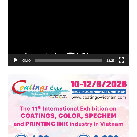
Trình
chơi
Video
00:00
12:23