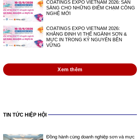
COATINGS EXPO VIETNAM 2026: SẴN
SÀNG CHO NHỮNG ĐIỂM CHẠM CÔNG
NGHỆ MỚI
COATINGS EXPO VIETNAM 2026:
KHẲNG ĐỊNH VỊ THẾ NGÀNH SƠN &
MỰC IN TRONG KỶ NGUYÊN BỀN
VỮNG
Xem thêm
TIN TỨC HIỆP HỘI
Đồng hành cùng doanh nghiệp sơn và mực