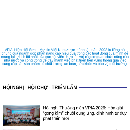
VPIA, Hiệp Hội Sơn – Mực in Việt Nam được thành lập năm 2008 là tiếng nói
chung của ngành góp phần nâng cao hiệu quả trong các hoạt động của mình để
mang lại lợi ích tốt nhất của các hội viên. Hợp tác với các cơ quan chức năng của
nhà nước và cộng đồng để đẩy mạnh việc phát triển bền vững thông qua việc
cung cấp các sản phẩm có chất lượng, an toàn, sức khỏe và bảo vệ môi trường.
HỘI NGHỊ - HỘI CHỢ - TRIỂN LÃM
Hội nghị Thường niên VPIA 2026: Hóa giải
“gọng kìm” chuỗi cung ứng, định hình tư duy
phát triển mới