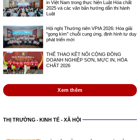
in Việt Nam trong thực hiện Luật Hóa chất
2025 và các văn bản hướng dẫn thi hành
Luật
Hội nghị Thường niên VPIA 2026: Hóa giải
“gọng kìm” chuỗi cung ứng, định hình tư duy
phát triển mới
THỂ THAO KẾT NỐI CỘNG ĐỒNG
DOANH NGHIỆP SƠN, MỰC IN, HÓA
CHẤT 2026
Xem thêm
THỊ TRƯỜNG - KINH TẾ - XÃ HỘI