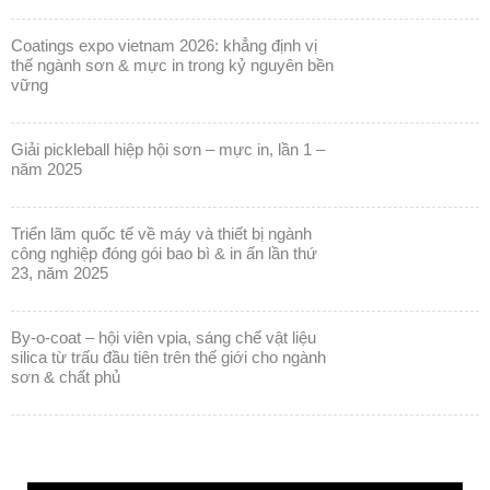
coatings expo vietnam 2026: khẳng định vị
thế ngành sơn & mực in trong kỷ nguyên bền
vững
giải pickleball hiệp hội sơn – mực in, lần 1 –
năm 2025
triển lãm quốc tế về máy và thiết bị ngành
công nghiệp đóng gói bao bì & in ấn lần thứ
23, năm 2025
by-o-coat – hội viên vpia, sáng chế vật liệu
silica từ trấu đầu tiên trên thế giới cho ngành
sơn & chất phủ