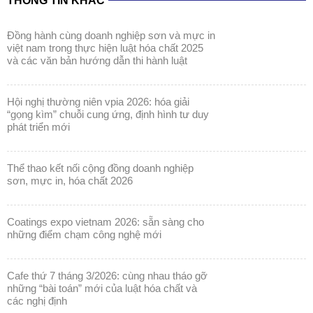
THÔNG TIN KHÁC
đồng hành cùng doanh nghiệp sơn và mực in
việt nam trong thực hiện luật hóa chất 2025
và các văn bản hướng dẫn thi hành luật
hội nghị thường niên vpia 2026: hóa giải
“gọng kìm” chuỗi cung ứng, định hình tư duy
phát triển mới
thể thao kết nối cộng đồng doanh nghiệp
sơn, mực in, hóa chất 2026
coatings expo vietnam 2026: sẵn sàng cho
những điểm chạm công nghệ mới
cafe thứ 7 tháng 3/2026: cùng nhau tháo gỡ
những “bài toán” mới của luật hóa chất và
các nghị định