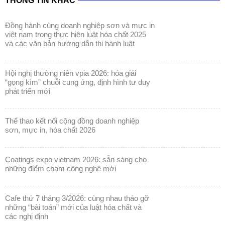
THÔNG TIN KHÁC
đồng hành cùng doanh nghiệp sơn và mực in
việt nam trong thực hiện luật hóa chất 2025
và các văn bản hướng dẫn thi hành luật
hội nghị thường niên vpia 2026: hóa giải
“gọng kìm” chuỗi cung ứng, định hình tư duy
phát triển mới
thể thao kết nối cộng đồng doanh nghiệp
sơn, mực in, hóa chất 2026
coatings expo vietnam 2026: sẵn sàng cho
những điểm chạm công nghệ mới
cafe thứ 7 tháng 3/2026: cùng nhau tháo gỡ
những “bài toán” mới của luật hóa chất và
các nghị định