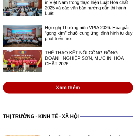
in Việt Nam trong thực hiện Luật Hóa chất
2025 và các văn bản hướng dẫn thi hành
Luật
Hội nghị Thường niên VPIA 2026: Hóa giải
“gọng kìm” chuỗi cung ứng, định hình tư duy
phát triển mới
THỂ THAO KẾT NỐI CỘNG ĐỒNG
DOANH NGHIỆP SƠN, MỰC IN, HÓA
CHẤT 2026
Xem thêm
THỊ TRƯỜNG - KINH TẾ - XÃ HỘI