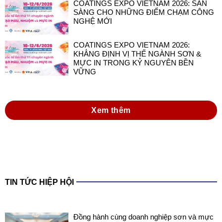
COATINGS EXPO VIETNAM 2026: SẴN
SÀNG CHO NHỮNG ĐIỂM CHẠM CÔNG
NGHỆ MỚI
COATINGS EXPO VIETNAM 2026:
KHẲNG ĐỊNH VỊ THẾ NGÀNH SƠN &
MỰC IN TRONG KỶ NGUYÊN BỀN
VỮNG
Xem thêm
TIN TỨC HIỆP HỘI
Đồng hành cùng doanh nghiệp sơn và mực