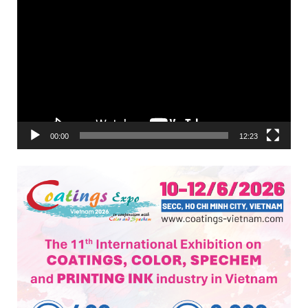
Trình
chơi
Video
00:00
12:23