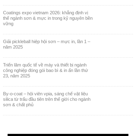
coatings expo vietnam 2026: khẳng định vị
thế ngành sơn & mực in trong kỷ nguyên bền
vững
giải pickleball hiệp hội sơn – mực in, lần 1 –
năm 2025
triển lãm quốc tế về máy và thiết bị ngành
công nghiệp đóng gói bao bì & in ấn lần thứ
23, năm 2025
by-o-coat – hội viên vpia, sáng chế vật liệu
silica từ trấu đầu tiên trên thế giới cho ngành
sơn & chất phủ