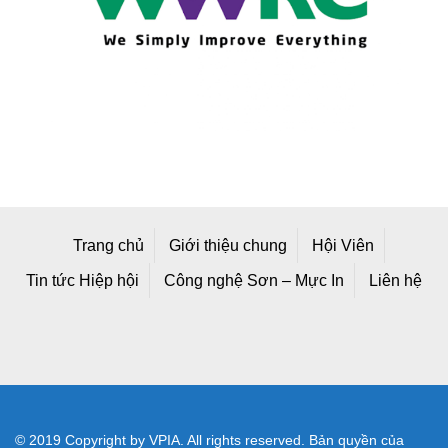
Trang chủ
Giới thiệu chung
Hội Viên
Tin tức Hiệp hội
Công nghệ Sơn – Mực In
Liên hệ
© 2019 Copyright by VPIA. All rights reserved. Bản quyền của
Hiệp hội Sơn - Mực In Việt Nam
Địa chỉ mới: Số A25/1 Đường 2C, Khu Công Nghiệp Vĩnh Lộc,
Phường Bình Tân, TP Hồ Chí Minh, Việt Nam