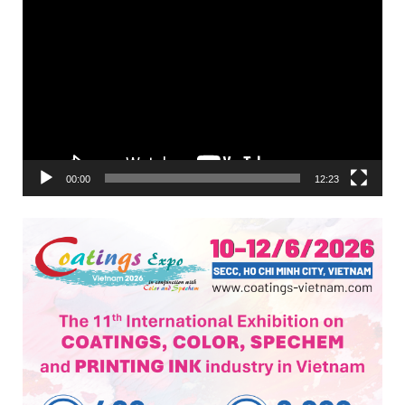
00:00
12:23