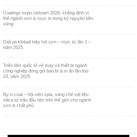
vững
giải pickleball hiệp hội sơn – mực in, lần 1 –
năm 2025
triển lãm quốc tế về máy và thiết bị ngành
công nghiệp đóng gói bao bì & in ấn lần thứ
23, năm 2025
by-o-coat – hội viên vpia, sáng chế vật liệu
silica từ trấu đầu tiên trên thế giới cho ngành
sơn & chất phủ
Trình
chơi
Video