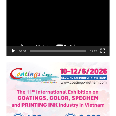
Trình
chơi
Video
00:00
12:23