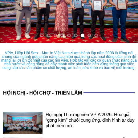
VPIA, Hiệp Hội Sơn – Mực in Việt Nam được thành lập năm 2008 là tiếng nói
chung của ngành góp phần nâng cao hiệu quả trong các hoạt động của mình để
mang lại lợi ích tốt nhất của các hội viên. Hợp tác với các cơ quan chức năng của
nhà nước và cộng đồng để đẩy mạnh việc phát triển bền vững thông qua việc
cung cấp các sản phẩm có chất lượng, an toàn, sức khỏe và bảo vệ môi trường.
HỘI NGHỊ - HỘI CHỢ - TRIỂN LÃM
Hội nghị Thường niên VPIA 2026: Hóa giải
“gọng kìm” chuỗi cung ứng, định hình tư duy
phát triển mới