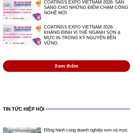
COATINGS EXPO VIETNAM 2026: SẴN
SÀNG CHO NHỮNG ĐIỂM CHẠM CÔNG
NGHỆ MỚI
COATINGS EXPO VIETNAM 2026:
KHẲNG ĐỊNH VỊ THẾ NGÀNH SƠN &
MỰC IN TRONG KỶ NGUYÊN BỀN
VỮNG
Xem thêm
TIN TỨC HIỆP HỘI
Đồng hành cùng doanh nghiệp sơn và mực