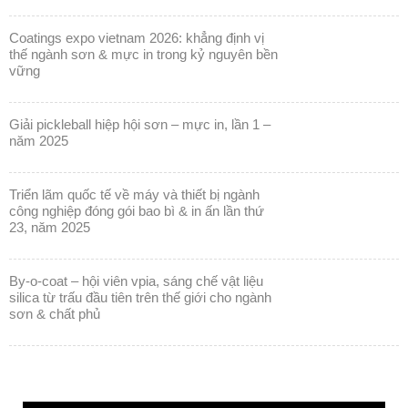
coatings expo vietnam 2026: khẳng định vị
thế ngành sơn & mực in trong kỷ nguyên bền
vững
giải pickleball hiệp hội sơn – mực in, lần 1 –
năm 2025
triển lãm quốc tế về máy và thiết bị ngành
công nghiệp đóng gói bao bì & in ấn lần thứ
23, năm 2025
by-o-coat – hội viên vpia, sáng chế vật liệu
silica từ trấu đầu tiên trên thế giới cho ngành
sơn & chất phủ