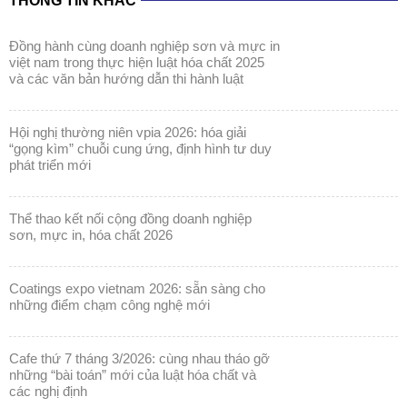
THÔNG TIN KHÁC
đồng hành cùng doanh nghiệp sơn và mực in
việt nam trong thực hiện luật hóa chất 2025
và các văn bản hướng dẫn thi hành luật
hội nghị thường niên vpia 2026: hóa giải
“gọng kìm” chuỗi cung ứng, định hình tư duy
phát triển mới
thể thao kết nối cộng đồng doanh nghiệp
sơn, mực in, hóa chất 2026
coatings expo vietnam 2026: sẵn sàng cho
những điểm chạm công nghệ mới
cafe thứ 7 tháng 3/2026: cùng nhau tháo gỡ
những “bài toán” mới của luật hóa chất và
các nghị định