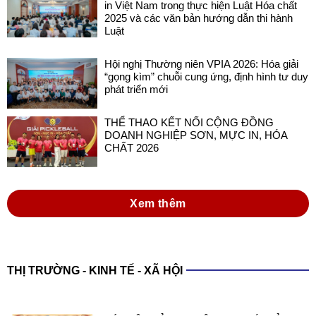
in Việt Nam trong thực hiện Luật Hóa chất
2025 và các văn bản hướng dẫn thi hành
Luật
Hội nghị Thường niên VPIA 2026: Hóa giải
“gọng kìm” chuỗi cung ứng, định hình tư duy
phát triển mới
THỂ THAO KẾT NỐI CỘNG ĐỒNG
DOANH NGHIỆP SƠN, MỰC IN, HÓA
CHẤT 2026
Xem thêm
THỊ TRƯỜNG - KINH TẾ - XÃ HỘI