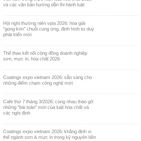
THÔNG TIN KHÁC
đồng hành cùng doanh nghiệp sơn và mực in
việt nam trong thực hiện luật hóa chất 2025
và các văn bản hướng dẫn thi hành luật
hội nghị thường niên vpia 2026: hóa giải
“gọng kìm” chuỗi cung ứng, định hình tư duy
phát triển mới
thể thao kết nối cộng đồng doanh nghiệp
sơn, mực in, hóa chất 2026
coatings expo vietnam 2026: sẵn sàng cho
những điểm chạm công nghệ mới
cafe thứ 7 tháng 3/2026: cùng nhau tháo gỡ
những “bài toán” mới của luật hóa chất và
các nghị định