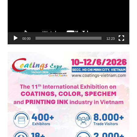
Trình
chơi
Video
00:00
12:23