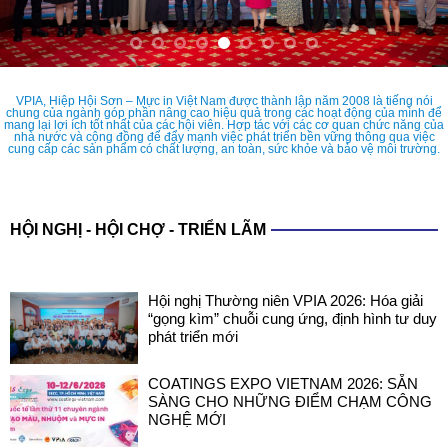
VPIA, Hiệp Hội Sơn – Mực in Việt Nam được thành lập năm 2008 là tiếng nói
chung của ngành góp phần nâng cao hiệu quả trong các hoạt động của mình để
mang lại lợi ích tốt nhất của các hội viên. Hợp tác với các cơ quan chức năng của
nhà nước và cộng đồng để đẩy mạnh việc phát triển bền vững thông qua việc
cung cấp các sản phẩm có chất lượng, an toàn, sức khỏe và bảo vệ môi trường.
HỘI NGHỊ - HỘI CHỢ - TRIỂN LÃM
Hội nghị Thường niên VPIA 2026: Hóa giải
“gọng kìm” chuỗi cung ứng, định hình tư duy
phát triển mới