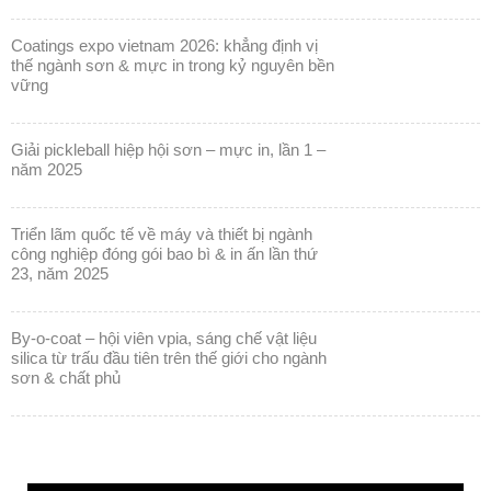
coatings expo vietnam 2026: khẳng định vị
thế ngành sơn & mực in trong kỷ nguyên bền
vững
giải pickleball hiệp hội sơn – mực in, lần 1 –
năm 2025
triển lãm quốc tế về máy và thiết bị ngành
công nghiệp đóng gói bao bì & in ấn lần thứ
23, năm 2025
by-o-coat – hội viên vpia, sáng chế vật liệu
silica từ trấu đầu tiên trên thế giới cho ngành
sơn & chất phủ