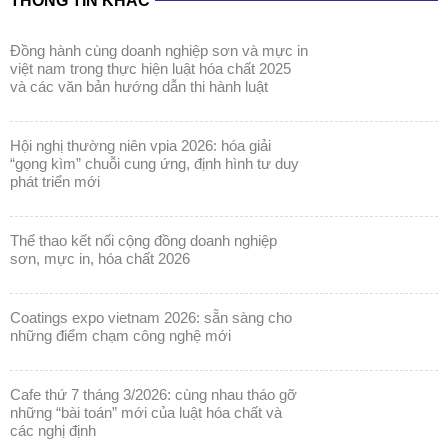
THÔNG TIN KHÁC
đồng hành cùng doanh nghiệp sơn và mực in
việt nam trong thực hiện luật hóa chất 2025
và các văn bản hướng dẫn thi hành luật
hội nghị thường niên vpia 2026: hóa giải
“gọng kìm” chuỗi cung ứng, định hình tư duy
phát triển mới
thể thao kết nối cộng đồng doanh nghiệp
sơn, mực in, hóa chất 2026
coatings expo vietnam 2026: sẵn sàng cho
những điểm chạm công nghệ mới
cafe thứ 7 tháng 3/2026: cùng nhau tháo gỡ
những “bài toán” mới của luật hóa chất và
các nghị định