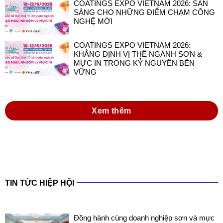
COATINGS EXPO VIETNAM 2026: SẴN
SÀNG CHO NHỮNG ĐIỂM CHẠM CÔNG
NGHỆ MỚI
COATINGS EXPO VIETNAM 2026:
KHẲNG ĐỊNH VỊ THẾ NGÀNH SƠN &
MỰC IN TRONG KỶ NGUYÊN BỀN
VỮNG
Xem thêm
TIN TỨC HIỆP HỘI
Đồng hành cùng doanh nghiệp sơn và mực