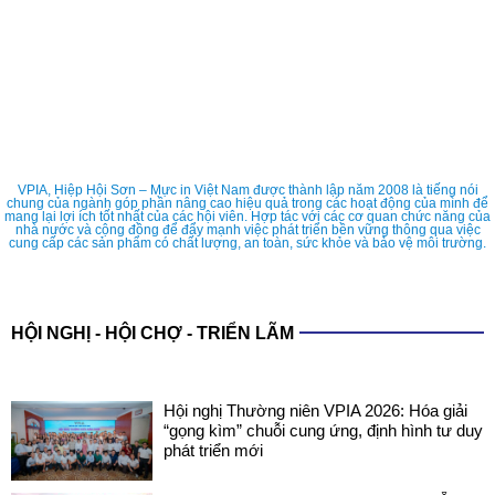
VPIA, Hiệp Hội Sơn – Mực in Việt Nam được thành lập năm 2008 là tiếng nói
chung của ngành góp phần nâng cao hiệu quả trong các hoạt động của mình để
mang lại lợi ích tốt nhất của các hội viên. Hợp tác với các cơ quan chức năng của
nhà nước và cộng đồng để đẩy mạnh việc phát triển bền vững thông qua việc
cung cấp các sản phẩm có chất lượng, an toàn, sức khỏe và bảo vệ môi trường.
HỘI NGHỊ - HỘI CHỢ - TRIỂN LÃM
Hội nghị Thường niên VPIA 2026: Hóa giải
“gọng kìm” chuỗi cung ứng, định hình tư duy
phát triển mới