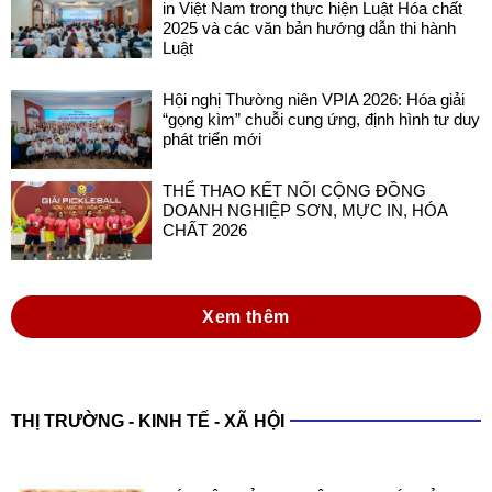
in Việt Nam trong thực hiện Luật Hóa chất
2025 và các văn bản hướng dẫn thi hành
Luật
Hội nghị Thường niên VPIA 2026: Hóa giải
“gọng kìm” chuỗi cung ứng, định hình tư duy
phát triển mới
THỂ THAO KẾT NỐI CỘNG ĐỒNG
DOANH NGHIỆP SƠN, MỰC IN, HÓA
CHẤT 2026
Xem thêm
THỊ TRƯỜNG - KINH TẾ - XÃ HỘI