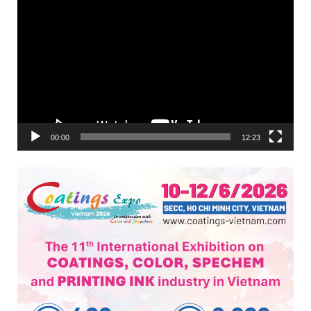
Trình
chơi
Video
00:00
12:23