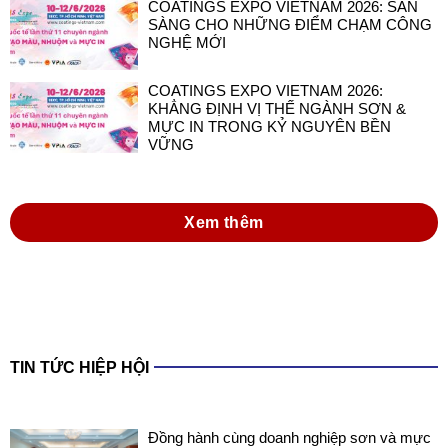
COATINGS EXPO VIETNAM 2026: SẴN
SÀNG CHO NHỮNG ĐIỂM CHẠM CÔNG
NGHỆ MỚI
COATINGS EXPO VIETNAM 2026:
KHẲNG ĐỊNH VỊ THẾ NGÀNH SƠN &
MỰC IN TRONG KỶ NGUYÊN BỀN
VỮNG
Xem thêm
TIN TỨC HIỆP HỘI
Đồng hành cùng doanh nghiệp sơn và mực