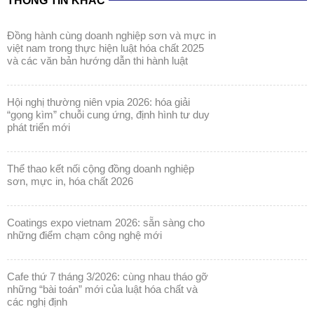
THÔNG TIN KHÁC
đồng hành cùng doanh nghiệp sơn và mực in
việt nam trong thực hiện luật hóa chất 2025
và các văn bản hướng dẫn thi hành luật
hội nghị thường niên vpia 2026: hóa giải
“gọng kìm” chuỗi cung ứng, định hình tư duy
phát triển mới
thể thao kết nối cộng đồng doanh nghiệp
sơn, mực in, hóa chất 2026
coatings expo vietnam 2026: sẵn sàng cho
những điểm chạm công nghệ mới
cafe thứ 7 tháng 3/2026: cùng nhau tháo gỡ
những “bài toán” mới của luật hóa chất và
các nghị định