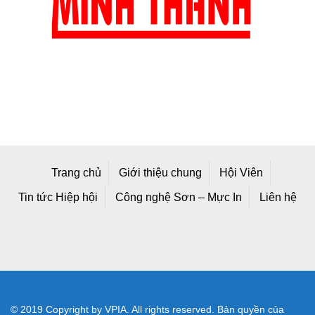
Trang chủ
Giới thiệu chung
Hội Viên
Tin tức Hiệp hội
Công nghệ Sơn – Mực In
Liên hệ
© 2019 Copyright by VPIA. All rights reserved. Bản quyền của