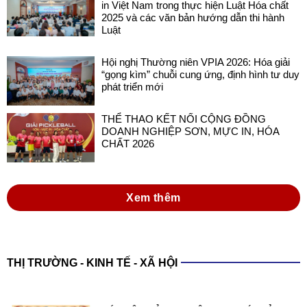
in Việt Nam trong thực hiện Luật Hóa chất
2025 và các văn bản hướng dẫn thi hành
Luật
Hội nghị Thường niên VPIA 2026: Hóa giải
“gọng kìm” chuỗi cung ứng, định hình tư duy
phát triển mới
THỂ THAO KẾT NỐI CỘNG ĐỒNG
DOANH NGHIỆP SƠN, MỰC IN, HÓA
CHẤT 2026
Xem thêm
THỊ TRƯỜNG - KINH TẾ - XÃ HỘI