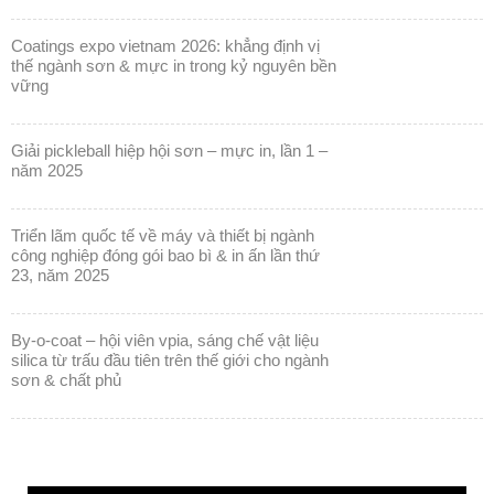
coatings expo vietnam 2026: khẳng định vị
thế ngành sơn & mực in trong kỷ nguyên bền
vững
giải pickleball hiệp hội sơn – mực in, lần 1 –
năm 2025
triển lãm quốc tế về máy và thiết bị ngành
công nghiệp đóng gói bao bì & in ấn lần thứ
23, năm 2025
by-o-coat – hội viên vpia, sáng chế vật liệu
silica từ trấu đầu tiên trên thế giới cho ngành
sơn & chất phủ