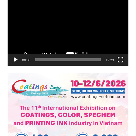
Trình
chơi
Video
00:00
12:23