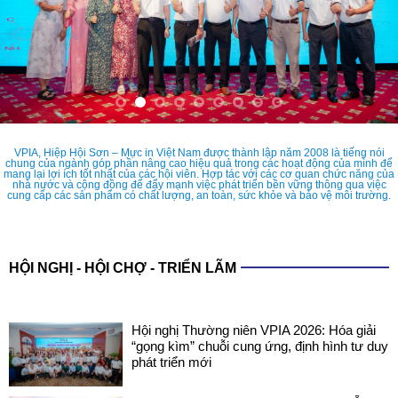
VPIA, Hiệp Hội Sơn – Mực in Việt Nam được thành lập năm 2008 là tiếng nói
chung của ngành góp phần nâng cao hiệu quả trong các hoạt động của mình để
mang lại lợi ích tốt nhất của các hội viên. Hợp tác với các cơ quan chức năng của
nhà nước và cộng đồng để đẩy mạnh việc phát triển bền vững thông qua việc
cung cấp các sản phẩm có chất lượng, an toàn, sức khỏe và bảo vệ môi trường.
HỘI NGHỊ - HỘI CHỢ - TRIỂN LÃM
Hội nghị Thường niên VPIA 2026: Hóa giải
“gọng kìm” chuỗi cung ứng, định hình tư duy
phát triển mới