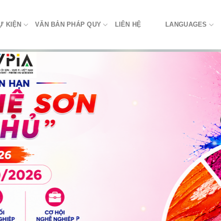
Ự KIỆN
VĂN BẢN PHÁP QUY
LIÊN HỆ
LANGUAGES