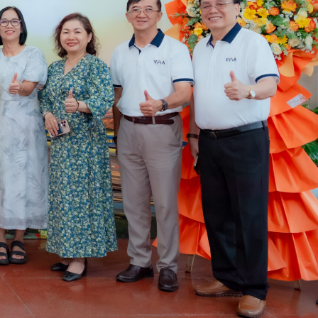
ần nâng cao hiệu quả trong các hoạt động của mình
ng đồng để đẩy mạnh việc phát triển bền vững thông