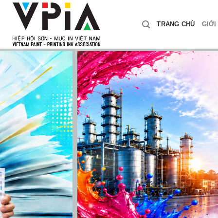
Skip
to
TRANG CHỦ
GIỚI
content