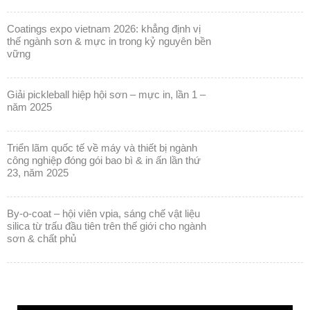
vững
giải pickleball hiệp hội sơn – mực in, lần 1 –
năm 2025
triển lãm quốc tế về máy và thiết bị ngành
công nghiệp đóng gói bao bì & in ấn lần thứ
23, năm 2025
by-o-coat – hội viên vpia, sáng chế vật liệu
silica từ trấu đầu tiên trên thế giới cho ngành
sơn & chất phủ
Trình
chơi
Video