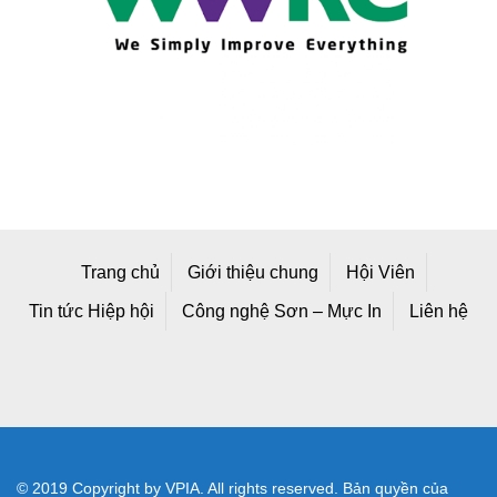
Trang chủ
Giới thiệu chung
Hội Viên
Tin tức Hiệp hội
Công nghệ Sơn – Mực In
Liên hệ
© 2019 Copyright by VPIA. All rights reserved. Bản quyền của
Hiệp hội Sơn - Mực In Việt Nam
Địa chỉ mới: Số A25/1 Đường 2C, Khu Công Nghiệp Vĩnh Lộc,
Phường Bình Tân, TP Hồ Chí Minh, Việt Nam