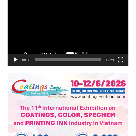
00:00
12:23