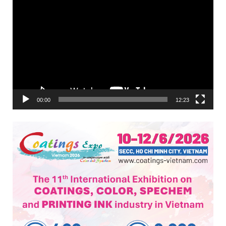
Trình
chơi
Video
00:00
12:23