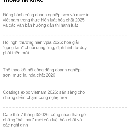
THÔNG TIN KHÁC
đồng hành cùng doanh nghiệp sơn và mực in
việt nam trong thực hiện luật hóa chất 2025
và các văn bản hướng dẫn thi hành luật
hội nghị thường niên vpia 2026: hóa giải
“gọng kìm” chuỗi cung ứng, định hình tư duy
phát triển mới
thể thao kết nối cộng đồng doanh nghiệp
sơn, mực in, hóa chất 2026
coatings expo vietnam 2026: sẵn sàng cho
những điểm chạm công nghệ mới
cafe thứ 7 tháng 3/2026: cùng nhau tháo gỡ
những “bài toán” mới của luật hóa chất và
các nghị định