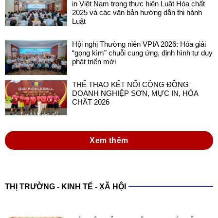
in Việt Nam trong thực hiện Luật Hóa chất
2025 và các văn bản hướng dẫn thi hành
Luật
Hội nghị Thường niên VPIA 2026: Hóa giải
“gọng kìm” chuỗi cung ứng, định hình tư duy
phát triển mới
THỂ THAO KẾT NỐI CỘNG ĐỒNG
DOANH NGHIỆP SƠN, MỰC IN, HÓA
CHẤT 2026
Xem thêm
THỊ TRƯỜNG - KINH TẾ - XÃ HỘI