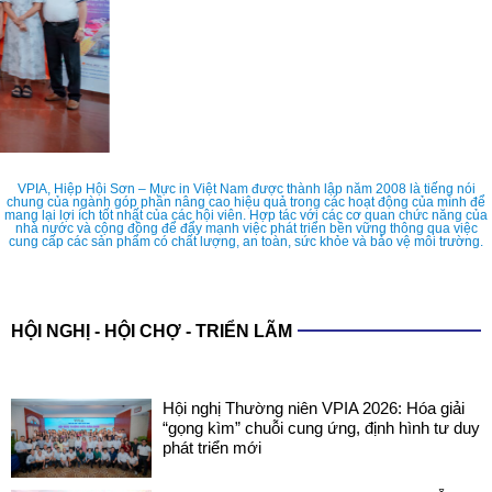
VPIA, Hiệp Hội Sơn – Mực in Việt Nam được thành lập năm 2008 là tiếng nói
chung của ngành góp phần nâng cao hiệu quả trong các hoạt động của mình để
mang lại lợi ích tốt nhất của các hội viên. Hợp tác với các cơ quan chức năng của
nhà nước và cộng đồng để đẩy mạnh việc phát triển bền vững thông qua việc
cung cấp các sản phẩm có chất lượng, an toàn, sức khỏe và bảo vệ môi trường.
HỘI NGHỊ - HỘI CHỢ - TRIỂN LÃM
Hội nghị Thường niên VPIA 2026: Hóa giải
“gọng kìm” chuỗi cung ứng, định hình tư duy
phát triển mới