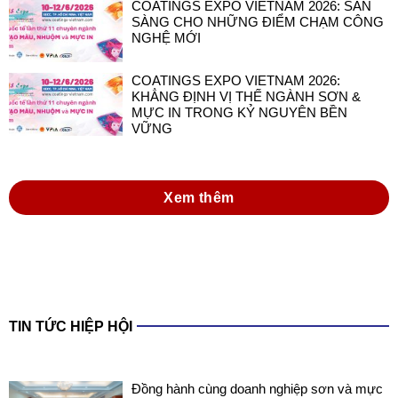
COATINGS EXPO VIETNAM 2026: SẴN
SÀNG CHO NHỮNG ĐIỂM CHẠM CÔNG
NGHỆ MỚI
COATINGS EXPO VIETNAM 2026:
KHẲNG ĐỊNH VỊ THẾ NGÀNH SƠN &
MỰC IN TRONG KỶ NGUYÊN BỀN
VỮNG
Xem thêm
TIN TỨC HIỆP HỘI
Đồng hành cùng doanh nghiệp sơn và mực