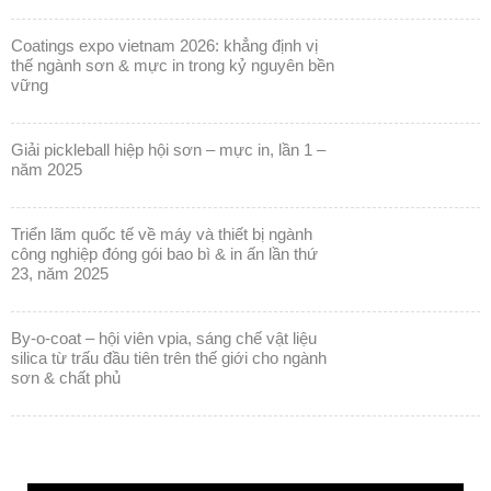
coatings expo vietnam 2026: khẳng định vị
thế ngành sơn & mực in trong kỷ nguyên bền
vững
giải pickleball hiệp hội sơn – mực in, lần 1 –
năm 2025
triển lãm quốc tế về máy và thiết bị ngành
công nghiệp đóng gói bao bì & in ấn lần thứ
23, năm 2025
by-o-coat – hội viên vpia, sáng chế vật liệu
silica từ trấu đầu tiên trên thế giới cho ngành
sơn & chất phủ