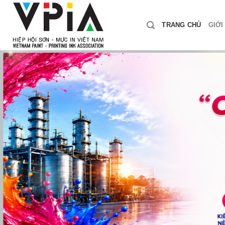
Skip
to
TRANG CHỦ
GIỚI
content