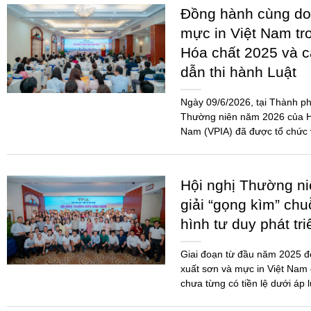
Đồng hành cùng do
mực in Việt Nam tr
Hóa chất 2025 và 
dẫn thi hành Luật
Ngày 09/6/2026, tại Thành ph
Thường niên năm 2026 của Hi
Nam (VPIA) đã được tổ chức 
đảo...
Hội nghị Thường n
giải “gọng kìm” chu
hình tư duy phát tr
Giai đoạn từ đầu năm 2025 
xuất sơn và mực in Việt Nam 
chưa từng có tiền lệ dưới áp 