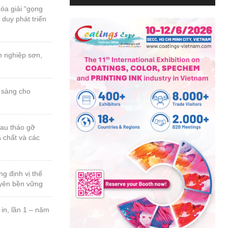
 duy phát triển
a chất và các
uyên bền vững