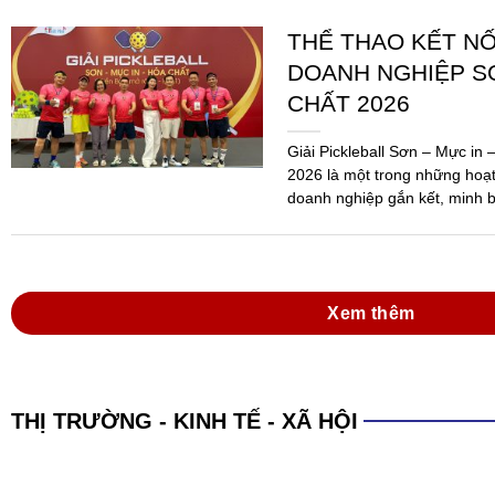
THỂ THAO KẾT N
DOANH NGHIỆP SƠ
CHẤT 2026
Giải Pickleball Sơn – Mực in
2026 là một trong những hoạ
doanh nghiệp gắn kết, minh b
Ngành...
Xem thêm
THỊ TRƯỜNG - KINH TẾ - XÃ HỘI