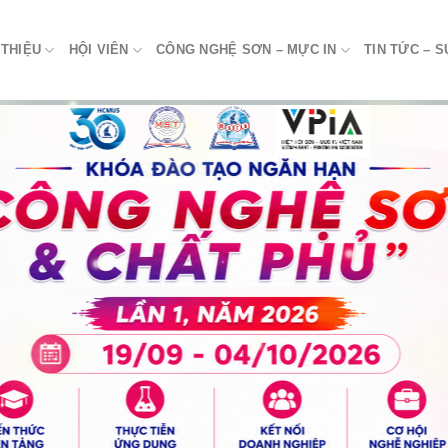
 THIỆU
HỘI VIÊN
CÔNG NGHỆ SƠN – MỰC IN
TIN TỨC – S