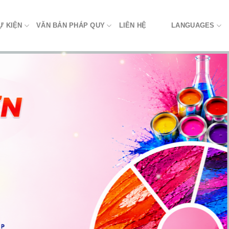
Ự KIỆN
VĂN BẢN PHÁP QUY
LIÊN HỆ
LANGUAGES