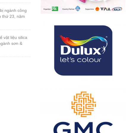
n thứ 23, năm
 ngành sơn &