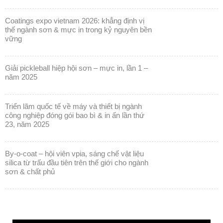
coatings expo vietnam 2026: khẳng định vị
thế ngành sơn & mực in trong kỷ nguyên bền
vững
giải pickleball hiệp hội sơn – mực in, lần 1 –
năm 2025
triển lãm quốc tế về máy và thiết bị ngành
công nghiệp đóng gói bao bì & in ấn lần thứ
23, năm 2025
by-o-coat – hội viên vpia, sáng chế vật liệu
silica từ trấu đầu tiên trên thế giới cho ngành
sơn & chất phủ