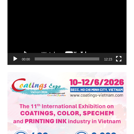
Trình
chơi
Video
00:00
12:23