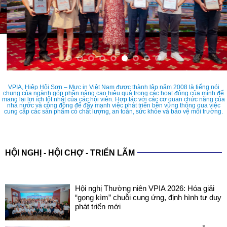
VPIA, Hiệp Hội Sơn – Mực in Việt Nam được thành lập năm 2008 là tiếng nói
chung của ngành góp phần nâng cao hiệu quả trong các hoạt động của mình để
mang lại lợi ích tốt nhất của các hội viên. Hợp tác với các cơ quan chức năng của
nhà nước và cộng đồng để đẩy mạnh việc phát triển bền vững thông qua việc
cung cấp các sản phẩm có chất lượng, an toàn, sức khỏe và bảo vệ môi trường.
HỘI NGHỊ - HỘI CHỢ - TRIỂN LÃM
Hội nghị Thường niên VPIA 2026: Hóa giải
“gọng kìm” chuỗi cung ứng, định hình tư duy
phát triển mới