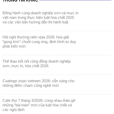
THÔNG TIN KHÁC
đồng hành cùng doanh nghiệp sơn và mực in
việt nam trong thực hiện luật hóa chất 2025
và các văn bản hướng dẫn thi hành luật
hội nghị thường niên vpia 2026: hóa giải
“gọng kìm” chuỗi cung ứng, định hình tư duy
phát triển mới
thể thao kết nối cộng đồng doanh nghiệp
sơn, mực in, hóa chất 2026
coatings expo vietnam 2026: sẵn sàng cho
những điểm chạm công nghệ mới
cafe thứ 7 tháng 3/2026: cùng nhau tháo gỡ
những “bài toán” mới của luật hóa chất và
các nghị định