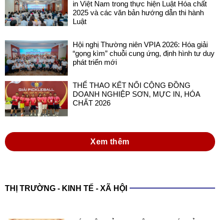
in Việt Nam trong thực hiện Luật Hóa chất
2025 và các văn bản hướng dẫn thi hành
Luật
Hội nghị Thường niên VPIA 2026: Hóa giải
“gọng kìm” chuỗi cung ứng, định hình tư duy
phát triển mới
THỂ THAO KẾT NỐI CỘNG ĐỒNG
DOANH NGHIỆP SƠN, MỰC IN, HÓA
CHẤT 2026
Xem thêm
THỊ TRƯỜNG - KINH TẾ - XÃ HỘI