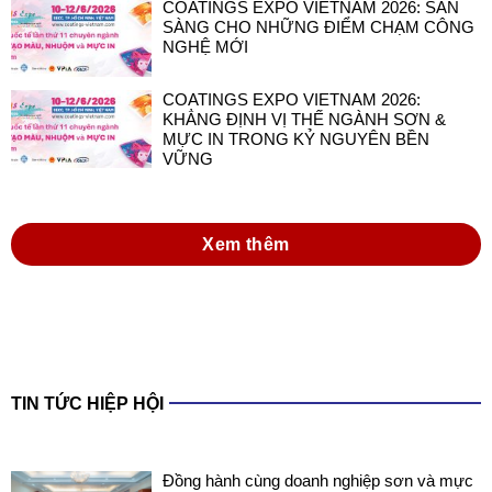
COATINGS EXPO VIETNAM 2026: SẴN
SÀNG CHO NHỮNG ĐIỂM CHẠM CÔNG
NGHỆ MỚI
COATINGS EXPO VIETNAM 2026:
KHẲNG ĐỊNH VỊ THẾ NGÀNH SƠN &
MỰC IN TRONG KỶ NGUYÊN BỀN
VỮNG
Xem thêm
TIN TỨC HIỆP HỘI
Đồng hành cùng doanh nghiệp sơn và mực