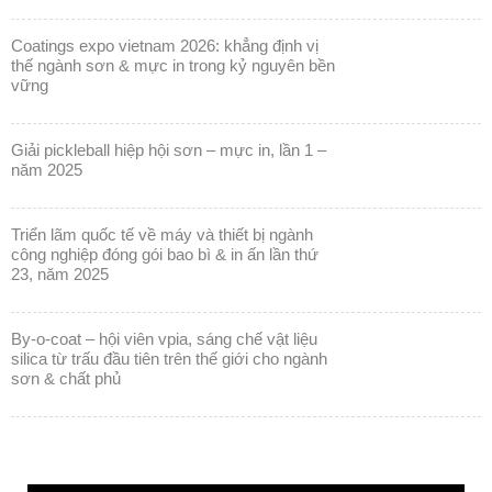
coatings expo vietnam 2026: khẳng định vị
thế ngành sơn & mực in trong kỷ nguyên bền
vững
giải pickleball hiệp hội sơn – mực in, lần 1 –
năm 2025
triển lãm quốc tế về máy và thiết bị ngành
công nghiệp đóng gói bao bì & in ấn lần thứ
23, năm 2025
by-o-coat – hội viên vpia, sáng chế vật liệu
silica từ trấu đầu tiên trên thế giới cho ngành
sơn & chất phủ