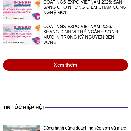
COATINGS EXPO VIETNAM 2026: SẴN
SÀNG CHO NHỮNG ĐIỂM CHẠM CÔNG
NGHỆ MỚI
COATINGS EXPO VIETNAM 2026:
KHẲNG ĐỊNH VỊ THẾ NGÀNH SƠN &
MỰC IN TRONG KỶ NGUYÊN BỀN
VỮNG
Xem thêm
TIN TỨC HIỆP HỘI
Đồng hành cùng doanh nghiệp sơn và mực