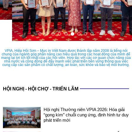
VPIA, Hiệp Hội Sơn – Mực in Việt Nam được thành lập năm 2008 là tiếng nói
chung của ngành góp phần nâng cao hiệu quả trong các hoạt động của mình để
mang lại lợi ích tốt nhất của các hội viên. Hợp tác với các cơ quan chức năng của
nhà nước và cộng đồng để đẩy mạnh việc phát triển bền vững thông qua việc
cung cấp các sản phẩm có chất lượng, an toàn, sức khỏe và bảo vệ môi trường.
HỘI NGHỊ - HỘI CHỢ - TRIỂN LÃM
Hội nghị Thường niên VPIA 2026: Hóa giải
“gọng kìm” chuỗi cung ứng, định hình tư duy
phát triển mới