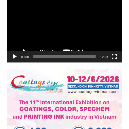
Trình
chơi
Video
00:00
12:23