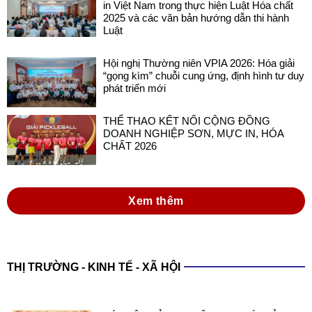
in Việt Nam trong thực hiện Luật Hóa chất
2025 và các văn bản hướng dẫn thi hành
Luật
Hội nghị Thường niên VPIA 2026: Hóa giải
“gọng kìm” chuỗi cung ứng, định hình tư duy
phát triển mới
THỂ THAO KẾT NỐI CỘNG ĐỒNG
DOANH NGHIỆP SƠN, MỰC IN, HÓA
CHẤT 2026
Xem thêm
THỊ TRƯỜNG - KINH TẾ - XÃ HỘI