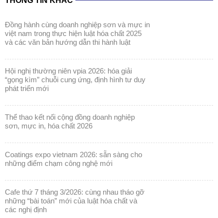
THÔNG TIN KHÁC
đồng hành cùng doanh nghiệp sơn và mực in
việt nam trong thực hiện luật hóa chất 2025
và các văn bản hướng dẫn thi hành luật
hội nghị thường niên vpia 2026: hóa giải
“gọng kìm” chuỗi cung ứng, định hình tư duy
phát triển mới
thể thao kết nối cộng đồng doanh nghiệp
sơn, mực in, hóa chất 2026
coatings expo vietnam 2026: sẵn sàng cho
những điểm chạm công nghệ mới
cafe thứ 7 tháng 3/2026: cùng nhau tháo gỡ
những “bài toán” mới của luật hóa chất và
các nghị định