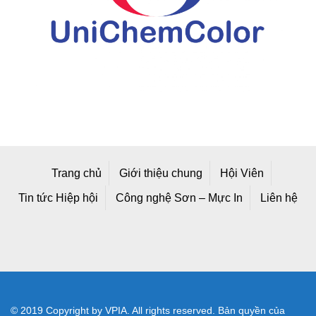
Trang chủ
Giới thiệu chung
Hội Viên
Tin tức Hiệp hội
Công nghệ Sơn – Mực In
Liên hệ
© 2019 Copyright by VPIA. All rights reserved. Bản quyền của