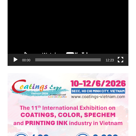
Trình
chơi
Video
00:00
12:23