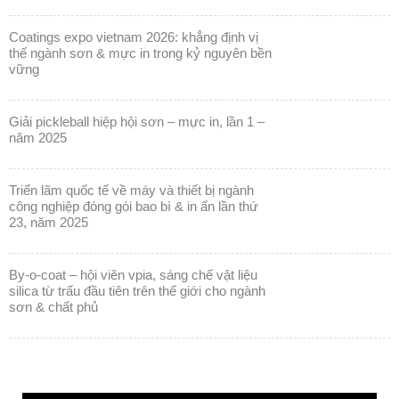
coatings expo vietnam 2026: khẳng định vị
thế ngành sơn & mực in trong kỷ nguyên bền
vững
giải pickleball hiệp hội sơn – mực in, lần 1 –
năm 2025
triển lãm quốc tế về máy và thiết bị ngành
công nghiệp đóng gói bao bì & in ấn lần thứ
23, năm 2025
by-o-coat – hội viên vpia, sáng chế vật liệu
silica từ trấu đầu tiên trên thế giới cho ngành
sơn & chất phủ