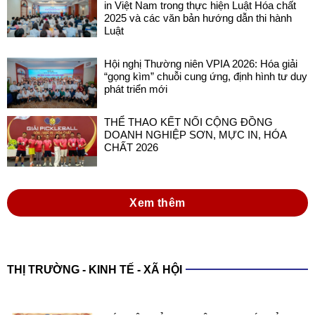
in Việt Nam trong thực hiện Luật Hóa chất
2025 và các văn bản hướng dẫn thi hành
Luật
Hội nghị Thường niên VPIA 2026: Hóa giải
“gọng kìm” chuỗi cung ứng, định hình tư duy
phát triển mới
THỂ THAO KẾT NỐI CỘNG ĐỒNG
DOANH NGHIỆP SƠN, MỰC IN, HÓA
CHẤT 2026
Xem thêm
THỊ TRƯỜNG - KINH TẾ - XÃ HỘI