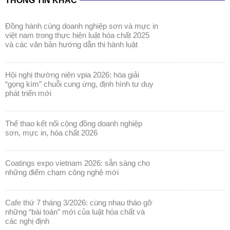
THÔNG TIN KHÁC
đồng hành cùng doanh nghiệp sơn và mực in
việt nam trong thực hiện luật hóa chất 2025
và các văn bản hướng dẫn thi hành luật
hội nghị thường niên vpia 2026: hóa giải
“gọng kìm” chuỗi cung ứng, định hình tư duy
phát triển mới
thể thao kết nối cộng đồng doanh nghiệp
sơn, mực in, hóa chất 2026
coatings expo vietnam 2026: sẵn sàng cho
những điểm chạm công nghệ mới
cafe thứ 7 tháng 3/2026: cùng nhau tháo gỡ
những “bài toán” mới của luật hóa chất và
các nghị định