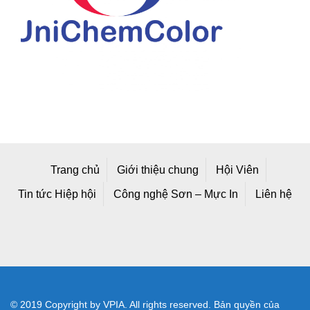
Trang chủ
Giới thiệu chung
Hội Viên
Tin tức Hiệp hội
Công nghệ Sơn – Mực In
Liên hệ
© 2019 Copyright by VPIA. All rights reserved. Bản quyền của