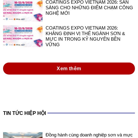
COATINGS EXPO VIETNAM 2026: SẴN
SÀNG CHO NHỮNG ĐIỂM CHẠM CÔNG
NGHỆ MỚI
COATINGS EXPO VIETNAM 2026:
KHẲNG ĐỊNH VỊ THẾ NGÀNH SƠN &
MỰC IN TRONG KỶ NGUYÊN BỀN
VỮNG
Xem thêm
TIN TỨC HIỆP HỘI
Đồng hành cùng doanh nghiệp sơn và mực