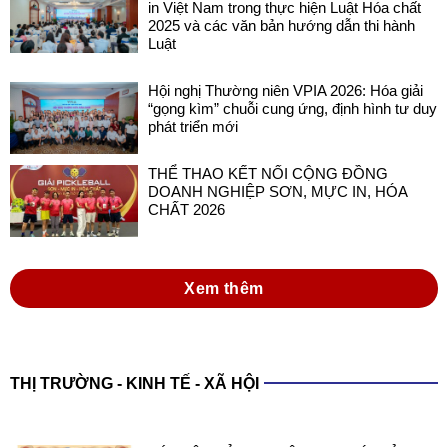
in Việt Nam trong thực hiện Luật Hóa chất
2025 và các văn bản hướng dẫn thi hành
Luật
Hội nghị Thường niên VPIA 2026: Hóa giải
“gọng kìm” chuỗi cung ứng, định hình tư duy
phát triển mới
THỂ THAO KẾT NỐI CỘNG ĐỒNG
DOANH NGHIỆP SƠN, MỰC IN, HÓA
CHẤT 2026
Xem thêm
THỊ TRƯỜNG - KINH TẾ - XÃ HỘI