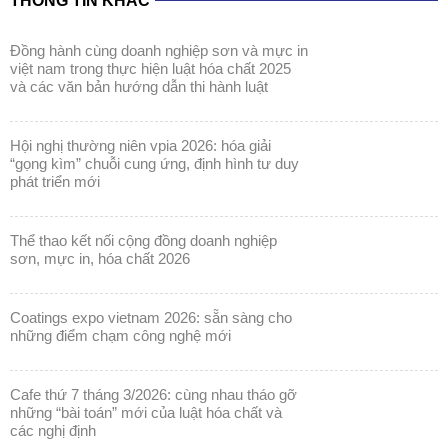
THÔNG TIN KHÁC
đồng hành cùng doanh nghiệp sơn và mực in
việt nam trong thực hiện luật hóa chất 2025
và các văn bản hướng dẫn thi hành luật
hội nghị thường niên vpia 2026: hóa giải
“gọng kìm” chuỗi cung ứng, định hình tư duy
phát triển mới
thể thao kết nối cộng đồng doanh nghiệp
sơn, mực in, hóa chất 2026
coatings expo vietnam 2026: sẵn sàng cho
những điểm chạm công nghệ mới
cafe thứ 7 tháng 3/2026: cùng nhau tháo gỡ
những “bài toán” mới của luật hóa chất và
các nghị định