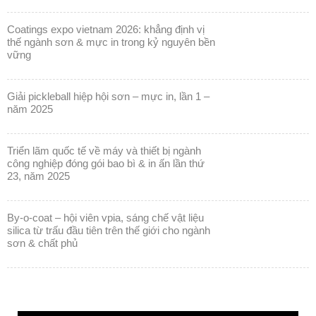
coatings expo vietnam 2026: khẳng định vị
thế ngành sơn & mực in trong kỷ nguyên bền
vững
giải pickleball hiệp hội sơn – mực in, lần 1 –
năm 2025
triển lãm quốc tế về máy và thiết bị ngành
công nghiệp đóng gói bao bì & in ấn lần thứ
23, năm 2025
by-o-coat – hội viên vpia, sáng chế vật liệu
silica từ trấu đầu tiên trên thế giới cho ngành
sơn & chất phủ