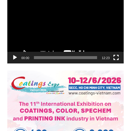
Trình
chơi
Video
00:00
12:23