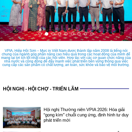
VPIA, Hiệp Hội Sơn – Mực in Việt Nam được thành lập năm 2008 là tiếng nói
chung của ngành góp phần nâng cao hiệu quả trong các hoạt động của mình để
mang lại lợi ích tốt nhất của các hội viên. Hợp tác với các cơ quan chức năng của
nhà nước và cộng đồng để đẩy mạnh việc phát triển bền vững thông qua việc
cung cấp các sản phẩm có chất lượng, an toàn, sức khỏe và bảo vệ môi trường.
HỘI NGHỊ - HỘI CHỢ - TRIỂN LÃM
Hội nghị Thường niên VPIA 2026: Hóa giải
“gọng kìm” chuỗi cung ứng, định hình tư duy
phát triển mới