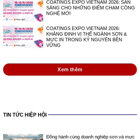
COATINGS EXPO VIETNAM 2026: SẴN
SÀNG CHO NHỮNG ĐIỂM CHẠM CÔNG
NGHỆ MỚI
COATINGS EXPO VIETNAM 2026:
KHẲNG ĐỊNH VỊ THẾ NGÀNH SƠN &
MỰC IN TRONG KỶ NGUYÊN BỀN
VỮNG
Xem thêm
TIN TỨC HIỆP HỘI
Đồng hành cùng doanh nghiệp sơn và mực