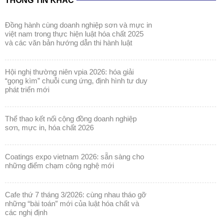
THÔNG TIN KHÁC
đồng hành cùng doanh nghiệp sơn và mực in
việt nam trong thực hiện luật hóa chất 2025
và các văn bản hướng dẫn thi hành luật
hội nghị thường niên vpia 2026: hóa giải
“gọng kìm” chuỗi cung ứng, định hình tư duy
phát triển mới
thể thao kết nối cộng đồng doanh nghiệp
sơn, mực in, hóa chất 2026
coatings expo vietnam 2026: sẵn sàng cho
những điểm chạm công nghệ mới
cafe thứ 7 tháng 3/2026: cùng nhau tháo gỡ
những “bài toán” mới của luật hóa chất và
các nghị định