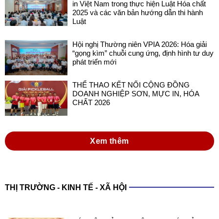
in Việt Nam trong thực hiện Luật Hóa chất
2025 và các văn bản hướng dẫn thi hành
Luật
Hội nghị Thường niên VPIA 2026: Hóa giải
“gọng kìm” chuỗi cung ứng, định hình tư duy
phát triển mới
THỂ THAO KẾT NỐI CỘNG ĐỒNG
DOANH NGHIỆP SƠN, MỰC IN, HÓA
CHẤT 2026
Xem thêm
THỊ TRƯỜNG - KINH TẾ - XÃ HỘI