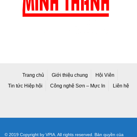
Trang chủ
Giới thiệu chung
Hội Viên
Tin tức Hiệp hội
Công nghệ Sơn – Mực In
Liên hệ
© 2019 Copyright by VPIA. All rights reserved. Bản quyền của