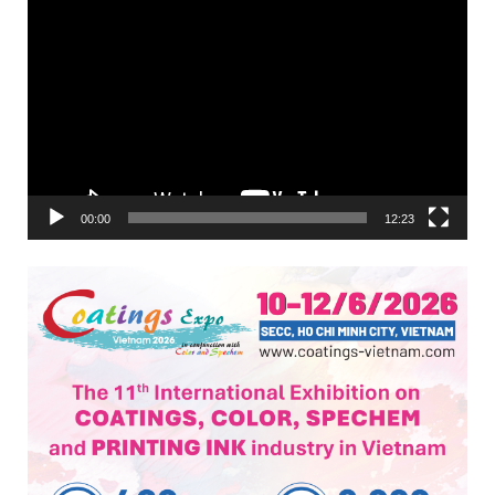
Trình
chơi
Video
00:00
12:23