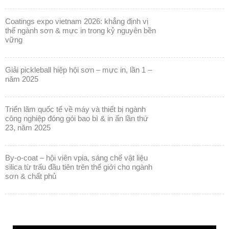
coatings expo vietnam 2026: khẳng định vị
thế ngành sơn & mực in trong kỷ nguyên bền
vững
giải pickleball hiệp hội sơn – mực in, lần 1 –
năm 2025
triển lãm quốc tế về máy và thiết bị ngành
công nghiệp đóng gói bao bì & in ấn lần thứ
23, năm 2025
by-o-coat – hội viên vpia, sáng chế vật liệu
silica từ trấu đầu tiên trên thế giới cho ngành
sơn & chất phủ