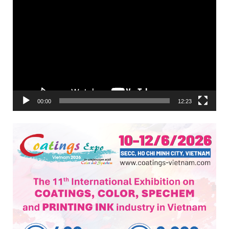
00:00
12:23