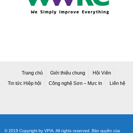
Trang chủ
Giới thiệu chung
Hội Viên
Tin tức Hiệp hội
Công nghệ Sơn – Mực In
Liên hệ
© 2019 Copyright by VPIA. All rights reserved. Bản quyền của
Hiệp hội Sơn - Mực In Việt Nam
Địa chỉ mới: Số A25/1 Đường 2C, Khu Công Nghiệp Vĩnh Lộc,
Phường Bình Tân, TP Hồ Chí Minh, Việt Nam