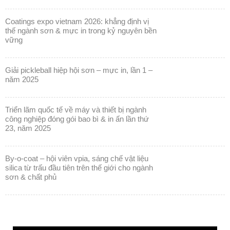
vững
giải pickleball hiệp hội sơn – mực in, lần 1 –
năm 2025
triển lãm quốc tế về máy và thiết bị ngành
công nghiệp đóng gói bao bì & in ấn lần thứ
23, năm 2025
by-o-coat – hội viên vpia, sáng chế vật liệu
silica từ trấu đầu tiên trên thế giới cho ngành
sơn & chất phủ
Trình
chơi
Video