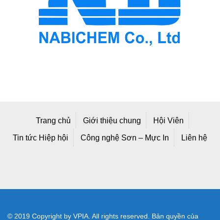
Trang chủ
Giới thiệu chung
Hội Viên
Tin tức Hiệp hội
Công nghệ Sơn – Mực In
Liên hệ
© 2019 Copyright by VPIA. All rights reserved. Bản quyền của