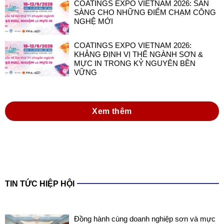
COATINGS EXPO VIETNAM 2026: SẴN
SÀNG CHO NHỮNG ĐIỂM CHẠM CÔNG
NGHỆ MỚI
COATINGS EXPO VIETNAM 2026:
KHẲNG ĐỊNH VỊ THẾ NGÀNH SƠN &
MỰC IN TRONG KỶ NGUYÊN BỀN
VỮNG
Xem thêm
TIN TỨC HIỆP HỘI
Đồng hành cùng doanh nghiệp sơn và mực