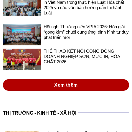
in Việt Nam trong thực hiện Luật Hóa chất
2025 và các văn bản hướng dẫn thi hành
Luật
Hội nghị Thường niên VPIA 2026: Hóa giải
“gọng kìm” chuỗi cung ứng, định hình tư duy
phát triển mới
THỂ THAO KẾT NỐI CỘNG ĐỒNG
DOANH NGHIỆP SƠN, MỰC IN, HÓA
CHẤT 2026
Xem thêm
THỊ TRƯỜNG - KINH TẾ - XÃ HỘI