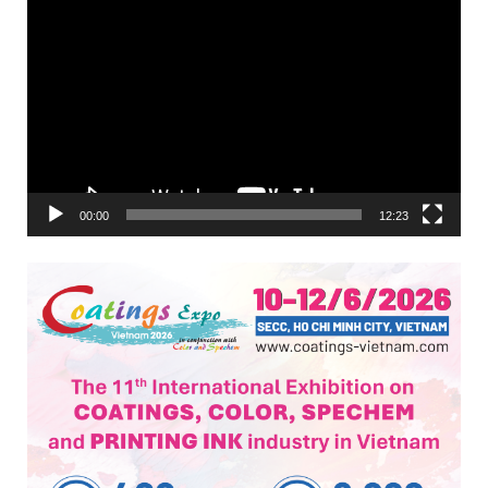
Trình
chơi
Video
00:00
12:23