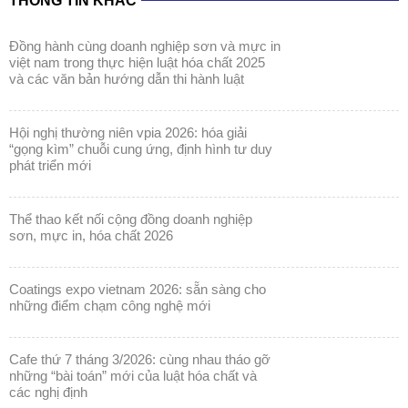
THÔNG TIN KHÁC
đồng hành cùng doanh nghiệp sơn và mực in
việt nam trong thực hiện luật hóa chất 2025
và các văn bản hướng dẫn thi hành luật
hội nghị thường niên vpia 2026: hóa giải
“gọng kìm” chuỗi cung ứng, định hình tư duy
phát triển mới
thể thao kết nối cộng đồng doanh nghiệp
sơn, mực in, hóa chất 2026
coatings expo vietnam 2026: sẵn sàng cho
những điểm chạm công nghệ mới
cafe thứ 7 tháng 3/2026: cùng nhau tháo gỡ
những “bài toán” mới của luật hóa chất và
các nghị định