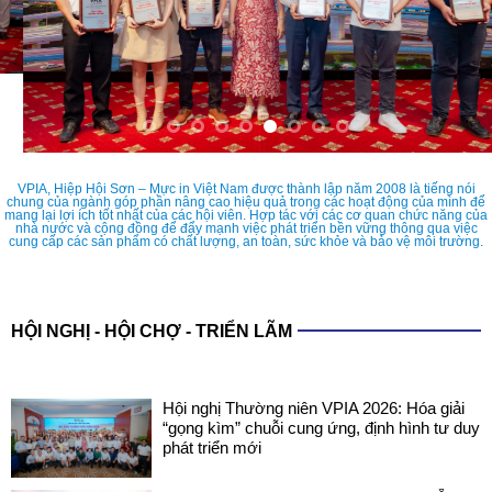
VPIA, Hiệp Hội Sơn – Mực in Việt Nam được thành lập năm 2008 là tiếng nói
chung của ngành góp phần nâng cao hiệu quả trong các hoạt động của mình để
mang lại lợi ích tốt nhất của các hội viên. Hợp tác với các cơ quan chức năng của
nhà nước và cộng đồng để đẩy mạnh việc phát triển bền vững thông qua việc
cung cấp các sản phẩm có chất lượng, an toàn, sức khỏe và bảo vệ môi trường.
HỘI NGHỊ - HỘI CHỢ - TRIỂN LÃM
Hội nghị Thường niên VPIA 2026: Hóa giải
“gọng kìm” chuỗi cung ứng, định hình tư duy
phát triển mới