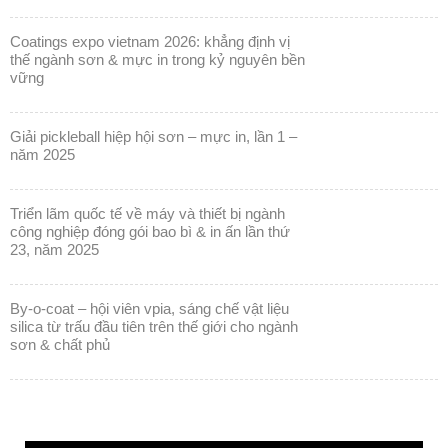
coatings expo vietnam 2026: khẳng định vị
thế ngành sơn & mực in trong kỷ nguyên bền
vững
giải pickleball hiệp hội sơn – mực in, lần 1 –
năm 2025
triển lãm quốc tế về máy và thiết bị ngành
công nghiệp đóng gói bao bì & in ấn lần thứ
23, năm 2025
by-o-coat – hội viên vpia, sáng chế vật liệu
silica từ trấu đầu tiên trên thế giới cho ngành
sơn & chất phủ