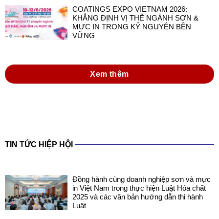
COATINGS EXPO VIETNAM 2026:
KHẲNG ĐỊNH VỊ THẾ NGÀNH SƠN &
MỰC IN TRONG KỶ NGUYÊN BỀN
VỮNG
Xem thêm
TIN TỨC HIỆP HỘI
Đồng hành cùng doanh nghiệp sơn và mực
in Việt Nam trong thực hiện Luật Hóa chất
2025 và các văn bản hướng dẫn thi hành
Luật