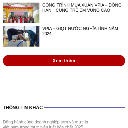
CÔNG TRÌNH MÙA XUÂN VPIA – ĐỒNG
HÀNH CÙNG TRẺ EM VÙNG CAO
VPIA – GIỌT NƯỚC NGHĨA TÌNH NĂM
2024
Xem thêm
THÔNG TIN KHÁC
đồng hành cùng doanh nghiệp sơn và mực in
việt nam trong thực hiện luật hóa chất 2025