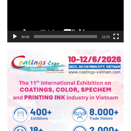
00:00
12:23