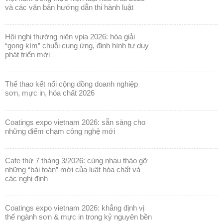
và các văn bản hướng dẫn thi hành luật
hội nghị thường niên vpia 2026: hóa giải
“gọng kìm” chuỗi cung ứng, định hình tư duy
phát triển mới
thể thao kết nối cộng đồng doanh nghiệp
sơn, mực in, hóa chất 2026
coatings expo vietnam 2026: sẵn sàng cho
những điểm chạm công nghệ mới
cafe thứ 7 tháng 3/2026: cùng nhau tháo gỡ
những “bài toán” mới của luật hóa chất và
các nghị định
coatings expo vietnam 2026: khẳng định vị
thế ngành sơn & mực in trong kỷ nguyên bền