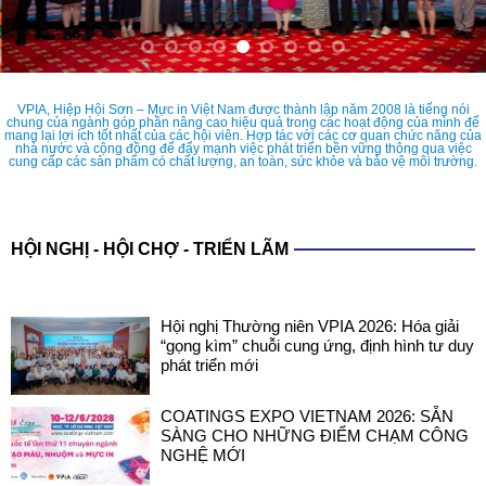
VPIA, Hiệp Hội Sơn – Mực in Việt Nam được thành lập năm 2008 là tiếng nói
chung của ngành góp phần nâng cao hiệu quả trong các hoạt động của mình để
mang lại lợi ích tốt nhất của các hội viên. Hợp tác với các cơ quan chức năng của
nhà nước và cộng đồng để đẩy mạnh việc phát triển bền vững thông qua việc
cung cấp các sản phẩm có chất lượng, an toàn, sức khỏe và bảo vệ môi trường.
HỘI NGHỊ - HỘI CHỢ - TRIỂN LÃM
Hội nghị Thường niên VPIA 2026: Hóa giải
“gọng kìm” chuỗi cung ứng, định hình tư duy
phát triển mới
COATINGS EXPO VIETNAM 2026: SẴN
SÀNG CHO NHỮNG ĐIỂM CHẠM CÔNG
NGHỆ MỚI